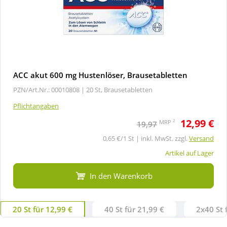
ACC akut 600 mg Hustenlöser, Brausetabletten
PZN/Art.Nr.: 00010808 |
20 St, Brausetabletten
Pflichtangaben
12,99 €
2
MRP
19,97
0,65 €/1 St | inkl. MwSt. zzgl.
Versand
Artikel auf Lager
In den Warenkorb
20 St für 12,99 €
40 St für 21,99 €
2x40 St 