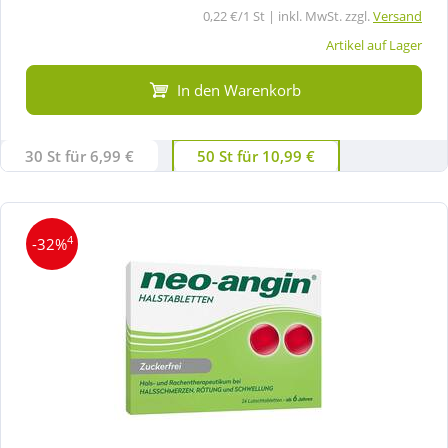
0,22 €/1 St | inkl. MwSt. zzgl.
Versand
Artikel auf Lager
In den Warenkorb
30 St für 6,99 €
50 St für 10,99 €
4
-32%