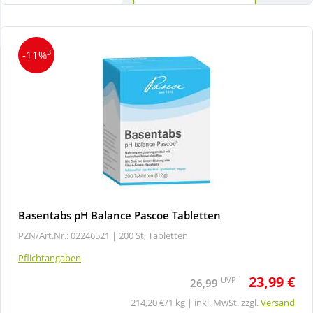
Wellness
3
-11%
Basentabs pH Balance Pascoe Tabletten
PZN/Art.Nr.: 02246521 |
200 St, Tabletten
Pflichtangaben
23,99 €
1
UVP
26,99
214,20 €/1 kg | inkl. MwSt. zzgl.
Versand