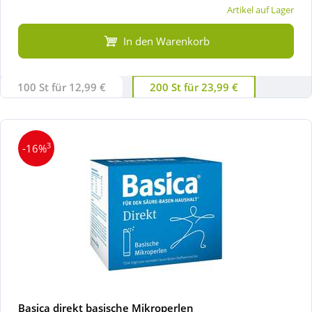
Artikel auf Lager
In den Warenkorb
100 St für 12,99 €
200 St für 23,99 €
3
-16%
Basica direkt basische Mikroperlen