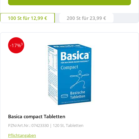
100 St für 12,99 €
200 St für 23,99 €
3
-17%
Basica compact Tabletten
PZN/Art.Nr.: 07423330 |
120 St, Tabletten
Pflichtangaben