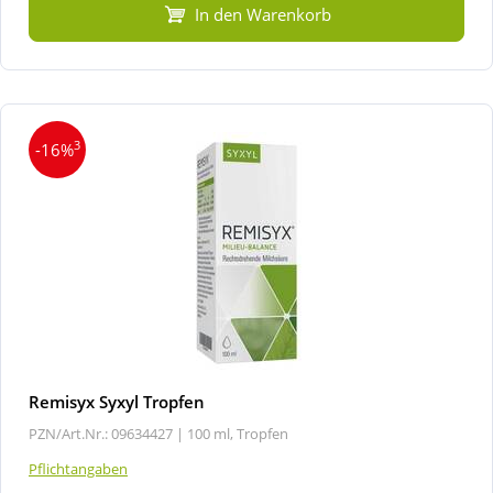
In den Warenkorb
3
-16%
Remisyx Syxyl Tropfen
PZN/Art.Nr.: 09634427 |
100 ml, Tropfen
Pflichtangaben