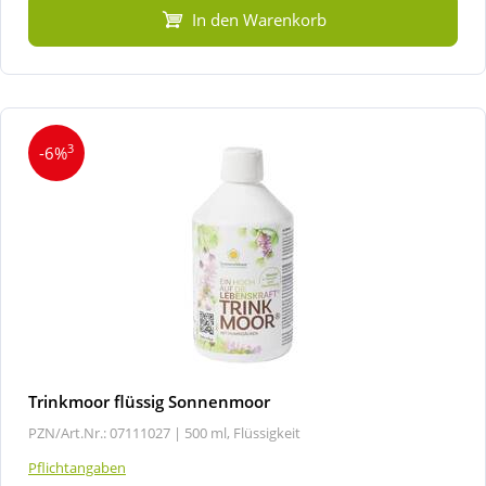
In den Warenkorb
3
-6%
Trinkmoor flüssig Sonnenmoor
PZN/Art.Nr.: 07111027 |
500 ml, Flüssigkeit
Pflichtangaben