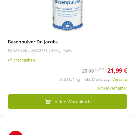
Basenpulver Dr. Jacobs
PZN/Art.Nr.: 00572771 |
300 g, Pulver
Pflichtangaben
21,99 €
1
UVP
25,00
73,30 €/1 kg | inkl. MwSt. zzgl.
Versand
Artikel verfügbar
In den Warenkorb