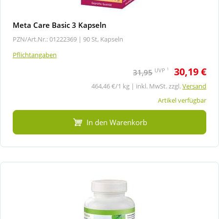
Meta Care Basic 3 Kapseln
PZN/Art.Nr.: 01222369 |
90 St, Kapseln
Pflichtangaben
30,19 €
1
UVP
31,95
464,46 €/1 kg | inkl. MwSt. zzgl.
Versand
Artikel verfügbar
In den Warenkorb