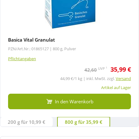
Basica Vital Granulat
PZN/Art.Nr.: 01865127 |
800 g, Pulver
Pflichtangaben
35,99 €
1
UVP
42,60
44,99 €/1 kg | inkl. MwSt. zzgl.
Versand
Artikel auf Lager
In den Warenkorb
200 g für 10,99 €
800 g für 35,99 €