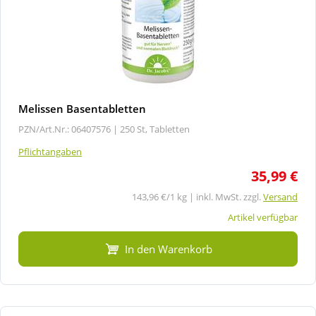
Melissen Basentabletten
PZN/Art.Nr.: 06407576 |
250 St, Tabletten
Pflichtangaben
35,99 €
143,96 €/1 kg | inkl. MwSt. zzgl.
Versand
Artikel verfügbar
In den Warenkorb