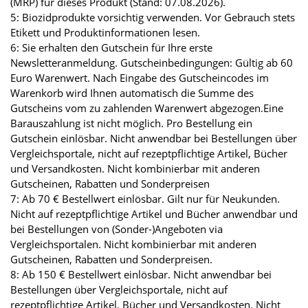
(MRP) für dieses Produkt (Stand: 07.08.2026).
5: Biozidprodukte vorsichtig verwenden. Vor Gebrauch stets
Etikett und Produktinformationen lesen.
6: Sie erhalten den Gutschein für Ihre erste
Newsletteranmeldung. Gutscheinbedingungen: Gültig ab 60
Euro Warenwert. Nach Eingabe des Gutscheincodes im
Warenkorb wird Ihnen automatisch die Summe des
Gutscheins vom zu zahlenden Warenwert abgezogen.Eine
Barauszahlung ist nicht möglich. Pro Bestellung ein
Gutschein einlösbar. Nicht anwendbar bei Bestellungen über
Vergleichsportale, nicht auf rezeptpflichtige Artikel, Bücher
und Versandkosten. Nicht kombinierbar mit anderen
Gutscheinen, Rabatten und Sonderpreisen
7: Ab 70 € Bestellwert einlösbar. Gilt nur für Neukunden.
Nicht auf rezeptpflichtige Artikel und Bücher anwendbar und
bei Bestellungen von (Sonder-)Angeboten via
Vergleichsportalen. Nicht kombinierbar mit anderen
Gutscheinen, Rabatten und Sonderpreisen.
8: Ab 150 € Bestellwert einlösbar. Nicht anwendbar bei
Bestellungen über Vergleichsportale, nicht auf
rezeptpflichtige Artikel, Bücher und Versandkosten. Nicht