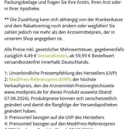
Packungsbeilage und fragen Sie Ihre Ärztin, Ihren Arzt oder
in Ihrer Apotheke.
** Die Zuzahlung kann sich abhängig von der Krankenkasse
und dem Rabattvertrag noch ändern oder wegfallen! Sie
zahlen jedoch nie mehr als den Arzneimittelpreis, der in
unserem Shop angegeben ist.
Alle Preise inkl. gesetzlicher Mehrwertsteuer, gegebenenfalls
zuzüglich 4,49 €
Versandkosten
, ab 59,99 € Bestellwert
versandkostenfrei innerhalb Deutschlands.
1: Unverbindliche Preisempfehlung des Herstellers (UVP)
2:
MediPreis-Referenzpreis (MRP)
: der höchste
Verkaufspreis, den die Arzneimittel-Preisvergleichsseite
www.medipreis.de für dieses Produkt ausweist (Stand:
07.08.2026). Produktpreise können sich zwischenzeitlich
geändert und damit die Rangfolge der Versandapotheken
geändert haben.
3: Preisvorteil bezogen auf die UVP des Herstellers
4: Preisvorteil bezogen auf den MediPreis-Referenzpreis