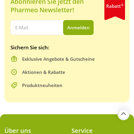
Abonnieren Sie jetzt den
6
Rabatt
Pharmeo Newsletter!
Ihre E-Mail Adresse:
Anmelden
Sichern Sie sich:
Exklusive Angebote & Gutscheine
Aktionen & Rabatte
Produktneuheiten
Über uns
Service