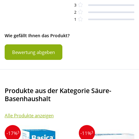
3
2
1
Wie gefällt Ihnen das Produkt?
Bewertung abgeben
Produkte aus der Kategorie Säure-
Basenhaushalt
Alle Produkte anzeigen
3
3
-17%
-11%