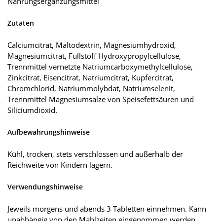
Nahrungsergänzungsmittel
Zutaten
Calciumcitrat, Maltodextrin, Magnesiumhydroxid,
Magnesiumcitrat, Füllstoff Hydroxypropylcellulose,
Trennmittel vernetzte Natriumcarboxymethylcellulose,
Zinkcitrat, Eisencitrat, Natriumcitrat, Kupfercitrat,
Chromchlorid, Natriummolybdat, Natriumselenit,
Trennmittel Magnesiumsalze von Speisefettsäuren und
Siliciumdioxid.
Aufbewahrungshinweise
Kühl, trocken, stets verschlossen und außerhalb der
Reichweite von Kindern lagern.
Verwendungshinweise
Jeweils morgens und abends 3 Tabletten einnehmen. Kann
unabhängig von den Mahlzeiten eingenommen werden.