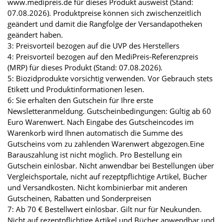
www.medipreis.de für dieses Produkt ausweist (Stand:
07.08.2026). Produktpreise können sich zwischenzeitlich
geändert und damit die Rangfolge der Versandapotheken
geändert haben.
3: Preisvorteil bezogen auf die UVP des Herstellers
4: Preisvorteil bezogen auf den MediPreis-Referenzpreis
(MRP) für dieses Produkt (Stand: 07.08.2026).
5: Biozidprodukte vorsichtig verwenden. Vor Gebrauch stets
Etikett und Produktinformationen lesen.
6: Sie erhalten den Gutschein für Ihre erste
Newsletteranmeldung. Gutscheinbedingungen: Gültig ab 60
Euro Warenwert. Nach Eingabe des Gutscheincodes im
Warenkorb wird Ihnen automatisch die Summe des
Gutscheins vom zu zahlenden Warenwert abgezogen.Eine
Barauszahlung ist nicht möglich. Pro Bestellung ein
Gutschein einlösbar. Nicht anwendbar bei Bestellungen über
Vergleichsportale, nicht auf rezeptpflichtige Artikel, Bücher
und Versandkosten. Nicht kombinierbar mit anderen
Gutscheinen, Rabatten und Sonderpreisen
7: Ab 70 € Bestellwert einlösbar. Gilt nur für Neukunden.
Nicht auf rezeptpflichtige Artikel und Bücher anwendbar und