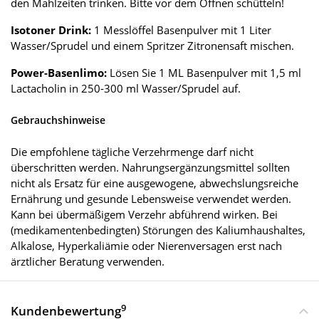
den Mahlzeiten trinken. Bitte vor dem Öffnen schütteln!
Isotoner Drink:
1 Messlöffel Basenpulver mit 1 Liter
Wasser/Sprudel und einem Spritzer Zitronensaft mischen.
Power-Basenlimo:
Lösen Sie 1 ML Basenpulver mit 1,5 ml
Lactacholin in 250-300 ml Wasser/Sprudel auf.
Gebrauchshinweise
Die empfohlene tägliche Verzehrmenge darf nicht
überschritten werden. Nahrungsergänzungsmittel sollten
nicht als Ersatz für eine ausgewogene, abwechslungsreiche
Ernährung und gesunde Lebensweise verwendet werden.
Kann bei übermäßigem Verzehr abführend wirken. Bei
(medikamentenbedingten) Störungen des Kaliumhaushaltes,
Alkalose, Hyperkaliämie oder Nierenversagen erst nach
ärztlicher Beratung verwenden.
9
Kundenbewertung