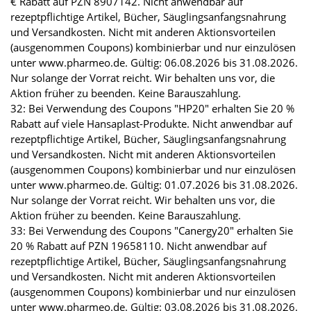
€ Rabatt auf PZN 8907142. Nicht anwendbar auf
rezeptpflichtige Artikel, Bücher, Säuglingsanfangsnahrung
und Versandkosten. Nicht mit anderen Aktionsvorteilen
(ausgenommen Coupons) kombinierbar und nur einzulösen
unter www.pharmeo.de. Gültig: 06.08.2026 bis 31.08.2026.
Nur solange der Vorrat reicht. Wir behalten uns vor, die
Aktion früher zu beenden. Keine Barauszahlung.
32: Bei Verwendung des Coupons "HP20" erhalten Sie 20 %
Rabatt auf viele Hansaplast-Produkte. Nicht anwendbar auf
rezeptpflichtige Artikel, Bücher, Säuglingsanfangsnahrung
und Versandkosten. Nicht mit anderen Aktionsvorteilen
(ausgenommen Coupons) kombinierbar und nur einzulösen
unter www.pharmeo.de. Gültig: 01.07.2026 bis 31.08.2026.
Nur solange der Vorrat reicht. Wir behalten uns vor, die
Aktion früher zu beenden. Keine Barauszahlung.
33: Bei Verwendung des Coupons "Canergy20" erhalten Sie
20 % Rabatt auf PZN 19658110. Nicht anwendbar auf
rezeptpflichtige Artikel, Bücher, Säuglingsanfangsnahrung
und Versandkosten. Nicht mit anderen Aktionsvorteilen
(ausgenommen Coupons) kombinierbar und nur einzulösen
unter www.pharmeo.de. Gültig: 03.08.2026 bis 31.08.2026.