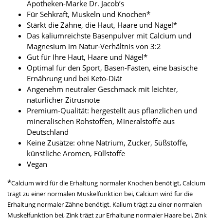
Apotheken-Marke Dr. Jacob’s
Für Sehkraft, Muskeln und Knochen*
Stärkt die Zähne, die Haut, Haare und Nägel*
Das kaliumreichste Basenpulver mit Calcium und
Magnesium im Natur-Verhältnis von 3:2
Gut für Ihre Haut, Haare und Nägel*
Optimal für den Sport, Basen-Fasten, eine basische
Ernährung und bei Keto-Diät
Angenehm neutraler Geschmack mit leichter,
natürlicher Zitrusnote
Premium-Qualität: hergestellt aus pflanzlichen und
mineralischen Rohstoffen, Mineralstoffe aus
Deutschland
Keine Zusätze: ohne Natrium, Zucker, Süßstoffe,
künstliche Aromen, Füllstoffe
Vegan
*
Calcium wird für die Erhaltung normaler Knochen benötigt, Calcium
trägt zu einer normalen Muskelfunktion bei, Calcium wird für die
Erhaltung normaler Zähne benötigt, Kalium trägt zu einer normalen
Muskelfunktion bei, Zink trägt zur Erhaltung normaler Haare bei, Zink