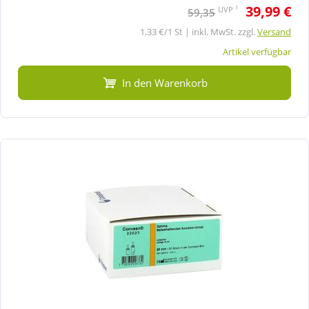
39,99 €
1
UVP
59,35
1,33 €/1 St | inkl. MwSt. zzgl.
Versand
Artikel verfügbar
In den Warenkorb