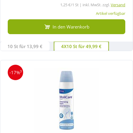
1,25 €/1 St | inkl. MwSt. zzgl.
Versand
Artikel verfügbar
In den Warenkorb
10 St für 13,99 €
4X10 St für 49,99 €
3
-17%