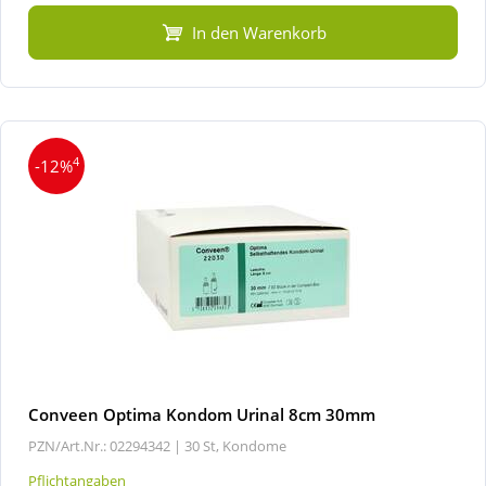
In den Warenkorb
4
-12%
Conveen Optima Kondom Urinal 8cm 30mm
PZN/Art.Nr.: 02294342 |
30 St, Kondome
Pflichtangaben