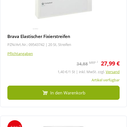
Brava Elastischer Fixierstreifen
PZN/Art.Nr.: 09543742 |
20 St, Streifen
Pflichtangaben
27,99 €
2
MRP
34,88
1,40 €/1 St | inkl. MwSt. zzgl.
Versand
Artikel verfügbar
In den Warenkorb
3