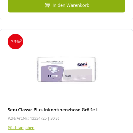
In den Warenkorb
3
-33%
Seni Classic Plus Inkontinenzhose Größe L
PZN/Art.Nr.: 13334725 |
30 St
Pflichtangaben