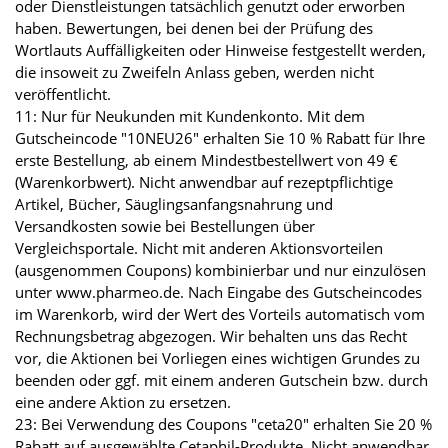
oder Dienstleistungen tatsächlich genutzt oder erworben
haben. Bewertungen, bei denen bei der Prüfung des
Wortlauts Auffälligkeiten oder Hinweise festgestellt werden,
die insoweit zu Zweifeln Anlass geben, werden nicht
veröffentlicht.
11: Nur für Neukunden mit Kundenkonto. Mit dem
Gutscheincode "10NEU26" erhalten Sie 10 % Rabatt für Ihre
erste Bestellung, ab einem Mindestbestellwert von 49 €
(Warenkorbwert). Nicht anwendbar auf rezeptpflichtige
Artikel, Bücher, Säuglingsanfangsnahrung und
Versandkosten sowie bei Bestellungen über
Vergleichsportale. Nicht mit anderen Aktionsvorteilen
(ausgenommen Coupons) kombinierbar und nur einzulösen
unter www.pharmeo.de. Nach Eingabe des Gutscheincodes
im Warenkorb, wird der Wert des Vorteils automatisch vom
Rechnungsbetrag abgezogen. Wir behalten uns das Recht
vor, die Aktionen bei Vorliegen eines wichtigen Grundes zu
beenden oder ggf. mit einem anderen Gutschein bzw. durch
eine andere Aktion zu ersetzen.
23: Bei Verwendung des Coupons "ceta20" erhalten Sie 20 %
Rabatt auf ausgewählte Cetaphil-Produkte. Nicht anwendbar