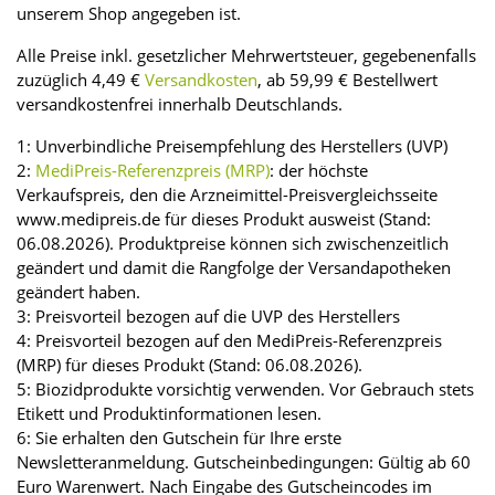
unserem Shop angegeben ist.
Alle Preise inkl. gesetzlicher Mehrwertsteuer, gegebenenfalls
zuzüglich 4,49 €
Versandkosten
, ab 59,99 € Bestellwert
versandkostenfrei innerhalb Deutschlands.
1: Unverbindliche Preisempfehlung des Herstellers (UVP)
2:
MediPreis-Referenzpreis (MRP)
: der höchste
Verkaufspreis, den die Arzneimittel-Preisvergleichsseite
www.medipreis.de für dieses Produkt ausweist (Stand:
06.08.2026). Produktpreise können sich zwischenzeitlich
geändert und damit die Rangfolge der Versandapotheken
geändert haben.
3: Preisvorteil bezogen auf die UVP des Herstellers
4: Preisvorteil bezogen auf den MediPreis-Referenzpreis
(MRP) für dieses Produkt (Stand: 06.08.2026).
5: Biozidprodukte vorsichtig verwenden. Vor Gebrauch stets
Etikett und Produktinformationen lesen.
6: Sie erhalten den Gutschein für Ihre erste
Newsletteranmeldung. Gutscheinbedingungen: Gültig ab 60
Euro Warenwert. Nach Eingabe des Gutscheincodes im