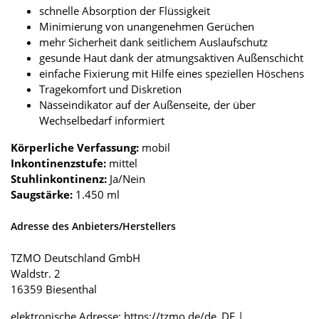
schnelle Absorption der Flüssigkeit
Minimierung von unangenehmen Gerüchen
mehr Sicherheit dank seitlichem Auslaufschutz
gesunde Haut dank der atmungsaktiven Außenschicht
einfache Fixierung mit Hilfe eines speziellen Höschens
Tragekomfort und Diskretion
Nässeindikator auf der Außenseite, der über
Wechselbedarf informiert
Körperliche Verfassung:
mobil
Inkontinenzstufe:
mittel
Stuhlinkontinenz:
Ja/Nein
Saugstärke:
1.450 ml
Adresse des Anbieters/Herstellers
TZMO Deutschland GmbH
Waldstr. 2
16359 Biesenthal
elektronische Adresse: https://tzmo.de/de_DE |