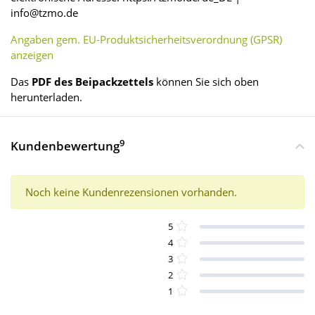
info@tzmo.de
Angaben gem. EU-Produktsicherheitsverordnung (GPSR)
anzeigen
Das
PDF des Beipackzettels
können Sie sich oben
herunterladen.
9
Kundenbewertung
Noch keine Kundenrezensionen vorhanden.
5
4
3
2
1