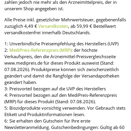
zahlen jedoch nie mehr als den Arzneimittelpreis, der in
unserem Shop angegeben ist.
Alle Preise inkl. gesetzlicher Mehrwertsteuer, gegebenenfalls
zuzüglich 4,49 €
Versandkosten
, ab 59,99 € Bestellwert
versandkostenfrei innerhalb Deutschlands.
1: Unverbindliche Preisempfehlung des Herstellers (UVP)
2:
MediPreis-Referenzpreis (MRP)
: der höchste
Verkaufspreis, den die Arzneimittel-Preisvergleichsseite
www.medipreis.de für dieses Produkt ausweist (Stand:
07.08.2026). Produktpreise können sich zwischenzeitlich
geändert und damit die Rangfolge der Versandapotheken
geändert haben.
3: Preisvorteil bezogen auf die UVP des Herstellers
4: Preisvorteil bezogen auf den MediPreis-Referenzpreis
(MRP) für dieses Produkt (Stand: 07.08.2026).
5: Biozidprodukte vorsichtig verwenden. Vor Gebrauch stets
Etikett und Produktinformationen lesen.
6: Sie erhalten den Gutschein für Ihre erste
Newsletteranmeldung. Gutscheinbedingungen: Gültig ab 60