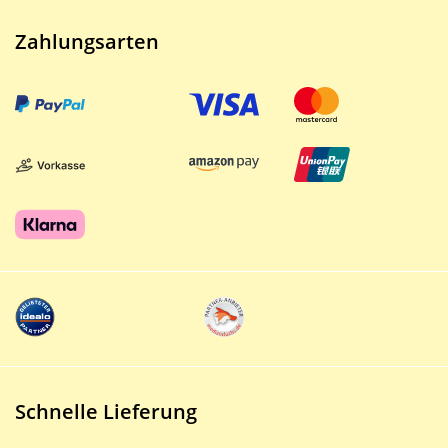
Zahlungsarten
Schnelle Lieferung