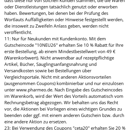
dass diese nur von solchen Kunden stammen, die die Waren
oder Dienstleistungen tatsächlich genutzt oder erworben
haben. Bewertungen, bei denen bei der Prüfung des
Wortlauts Auffälligkeiten oder Hinweise festgestellt werden,
die insoweit zu Zweifeln Anlass geben, werden nicht
veröffentlicht.
11: Nur für Neukunden mit Kundenkonto. Mit dem
Gutscheincode "10NEU26" erhalten Sie 10 % Rabatt für Ihre
erste Bestellung, ab einem Mindestbestellwert von 49 €
(Warenkorbwert). Nicht anwendbar auf rezeptpflichtige
Artikel, Bücher, Säuglingsanfangsnahrung und
Versandkosten sowie bei Bestellungen über
Vergleichsportale. Nicht mit anderen Aktionsvorteilen
(ausgenommen Coupons) kombinierbar und nur einzulösen
unter www.pharmeo.de. Nach Eingabe des Gutscheincodes
im Warenkorb, wird der Wert des Vorteils automatisch vom
Rechnungsbetrag abgezogen. Wir behalten uns das Recht
vor, die Aktionen bei Vorliegen eines wichtigen Grundes zu
beenden oder ggf. mit einem anderen Gutschein bzw. durch
eine andere Aktion zu ersetzen.
23: Bei Verwendung des Coupons "ceta20" erhalten Sie 20 %