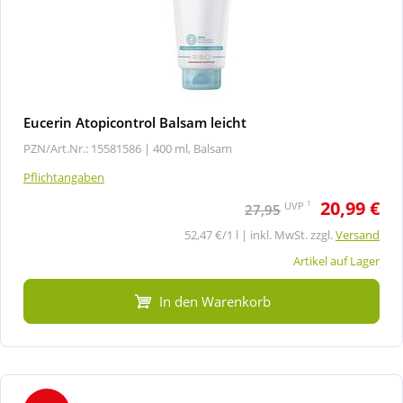
Eucerin Atopicontrol Balsam leicht
PZN/Art.Nr.: 15581586 |
400 ml, Balsam
Pflichtangaben
20,99 €
1
UVP
27,95
52,47 €/1 l | inkl. MwSt. zzgl.
Versand
Artikel auf Lager
In den Warenkorb