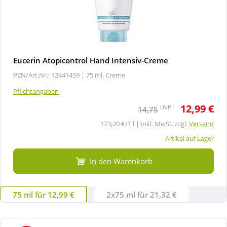
Eucerin Atopicontrol Hand Intensiv-Creme
PZN/Art.Nr.: 12441459 |
75 ml, Creme
Pflichtangaben
12,99 €
1
UVP
14,75
173,20 €/1 l | inkl. MwSt. zzgl.
Versand
Artikel auf Lager
In den Warenkorb
75 ml für 12,99 €
2x75 ml für 21,32 €