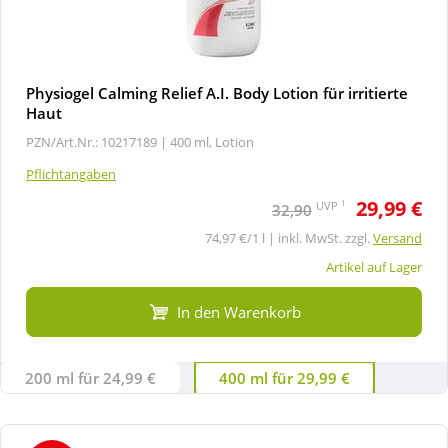
Physiogel Calming Relief A.I. Body Lotion für irritierte
Haut
PZN/Art.Nr.: 10217189 |
400 ml, Lotion
Pflichtangaben
29,99 €
1
UVP
32,90
74,97 €/1 l | inkl. MwSt. zzgl.
Versand
Artikel auf Lager
In den Warenkorb
200 ml für 24,99 €
400 ml für 29,99 €