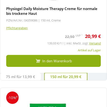
Physiogel Daily Moisture Therapy Creme für normale
bis trockene Haut
PZN/Art.Nr.: 04359086 |
150 ml, Creme
Pflichtangaben
20,99 €
1
UVP
22,50
139,93 €/1 l | inkl. MwSt. zzgl.
Versand
Artikel auf Lager
In den Warenkorb
75 ml für 13,99 €
150 ml für 20,99 €
4
-10%