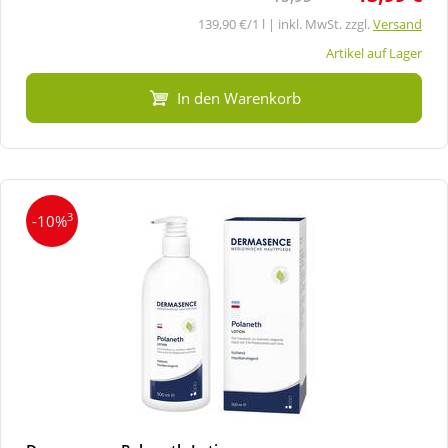
139,90 €/1 l | inkl. MwSt. zzgl.
Versand
Artikel auf Lager
In den Warenkorb
3
-10%