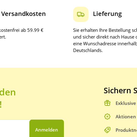
Versandkosten
Lieferung
ostenfrei ab 59.99 €
Sie erhalten Ihre Bestellung sc
rt.
und sicher direkt nach Hause 
eine Wunschadresse innerhal
Deutschlands.
Sichern S
 den
!
Exklusiv
Aktionen
Anmelden
Produktn