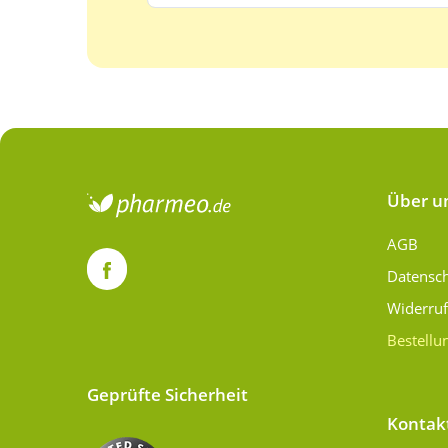
Über u
AGB
Datensc
Widerru
Bestellu
Geprüfte Sicherheit
Kontak