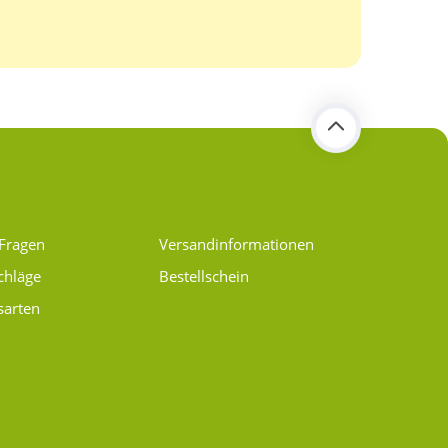
 Fragen
Versand­informationen
chläge
Bestellschein
sarten