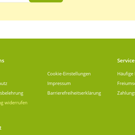
ns
Service
Cookie-Einstellungen
Häufige
hutz
Impressum
Freiums
fsbelehrung
Barrierefreiheitserklärung
Zahlung
ng widerrufen
t