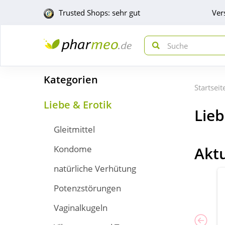
Trusted Shops: sehr gut
Ver
Kategorien
Startseit
Liebe & Erotik
Lieb
Gleitmittel
Kondome
Akt
natürliche Verhütung
Potenzstörungen
Vaginalkugeln