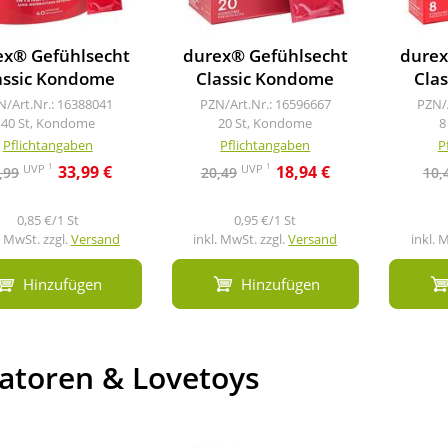
ex® Gefühlsecht
durex® Gefühlsecht
durex
assic Kondome
Classic Kondome
Cla
N/Art.Nr.: 16388041
PZN/Art.Nr.: 16596667
PZN/
40 St, Kondome
20 St, Kondome
8
Pflichtangaben
Pflichtangaben
P
1
1
UVP
UVP
33,99 €
18,94 €
,99
20,49
10,
0,85 €/1 St
0,95 €/1 St
. MwSt. zzgl.
Versand
inkl. MwSt. zzgl.
Versand
inkl. 
Hinzufügen
Hinzufügen
ratoren & Lovetoys