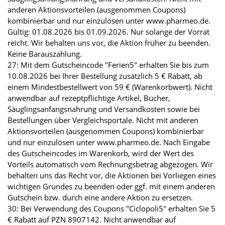
anderen Aktionsvorteilen (ausgenommen Coupons)
kombinierbar und nur einzulösen unter www.pharmeo.de.
Gültig: 01.08.2026 bis 01.09.2026. Nur solange der Vorrat
reicht. Wir behalten uns vor, die Aktion früher zu beenden.
Keine Barauszahlung.
27: Mit dem Gutscheincode "Ferien5" erhalten Sie bis zum
10.08.2026 bei Ihrer Bestellung zusätzlich 5 € Rabatt, ab
einem Mindestbestellwert von 59 € (Warenkorbwert). Nicht
anwendbar auf rezeptpflichtige Artikel, Bücher,
Säuglingsanfangsnahrung und Versandkosten sowie bei
Bestellungen über Vergleichsportale. Nicht mit anderen
Aktionsvorteilen (ausgenommen Coupons) kombinierbar
und nur einzulösen unter www.pharmeo.de. Nach Eingabe
des Gutscheincodes im Warenkorb, wird der Wert des
Vorteils automatisch vom Rechnungsbetrag abgezogen. Wir
behalten uns das Recht vor, die Aktionen bei Vorliegen eines
wichtigen Grundes zu beenden oder ggf. mit einem anderen
Gutschein bzw. durch eine andere Aktion zu ersetzen.
30: Bei Verwendung des Coupons "Ciclopoli5" erhalten Sie 5
€ Rabatt auf PZN 8907142. Nicht anwendbar auf