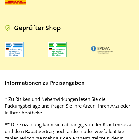
Geprüfter Shop
Informationen zu Preisangaben
* Zu Risiken und Nebenwirkungen lesen Sie die
Packungsbeilage und fragen Sie Ihre Ärztin, Ihren Arzt oder
in Ihrer Apotheke.
** Die Zuzahlung kann sich abhängig von der Krankenkasse
und dem Rabattvertrag noch ändern oder wegfallen! Sie
zahlen jedoch nie mehr als den Arzneimittelpreis, der in