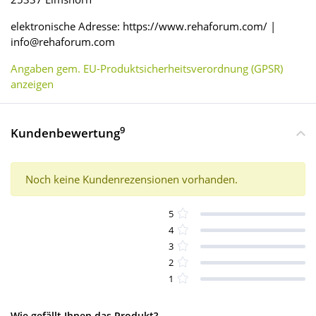
elektronische Adresse: https://www.rehaforum.com/ |
info@rehaforum.com
Angaben gem. EU-Produktsicherheitsverordnung (GPSR)
anzeigen
9
Kundenbewertung
Noch keine Kundenrezensionen vorhanden.
5
4
3
2
1
Wie gefällt Ihnen das Produkt?