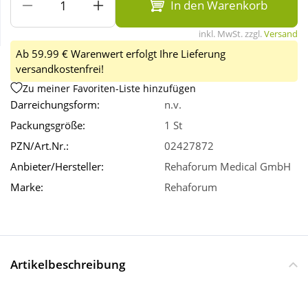
In den Warenkorb
inkl. MwSt. zzgl.
Versand
Wellness
Ab 59.99 € Warenwert erfolgt Ihre Lieferung
versandkostenfrei!
Zu meiner Favoriten-Liste hinzufügen
Darreichungsform:
n.v.
Packungsgröße:
1 St
PZN/Art.Nr.:
02427872
Anbieter/Hersteller:
Rehaforum Medical GmbH
Marke:
Rehaforum
Artikelbeschreibung