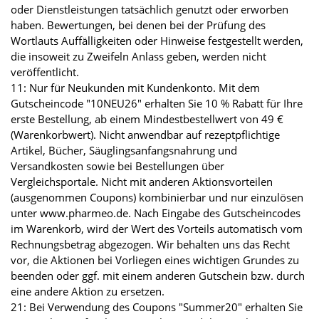
oder Dienstleistungen tatsächlich genutzt oder erworben
haben. Bewertungen, bei denen bei der Prüfung des
Wortlauts Auffälligkeiten oder Hinweise festgestellt werden,
die insoweit zu Zweifeln Anlass geben, werden nicht
veröffentlicht.
11: Nur für Neukunden mit Kundenkonto. Mit dem
Gutscheincode "10NEU26" erhalten Sie 10 % Rabatt für Ihre
erste Bestellung, ab einem Mindestbestellwert von 49 €
(Warenkorbwert). Nicht anwendbar auf rezeptpflichtige
Artikel, Bücher, Säuglingsanfangsnahrung und
Versandkosten sowie bei Bestellungen über
Vergleichsportale. Nicht mit anderen Aktionsvorteilen
(ausgenommen Coupons) kombinierbar und nur einzulösen
unter www.pharmeo.de. Nach Eingabe des Gutscheincodes
im Warenkorb, wird der Wert des Vorteils automatisch vom
Rechnungsbetrag abgezogen. Wir behalten uns das Recht
vor, die Aktionen bei Vorliegen eines wichtigen Grundes zu
beenden oder ggf. mit einem anderen Gutschein bzw. durch
eine andere Aktion zu ersetzen.
21: Bei Verwendung des Coupons "Summer20" erhalten Sie