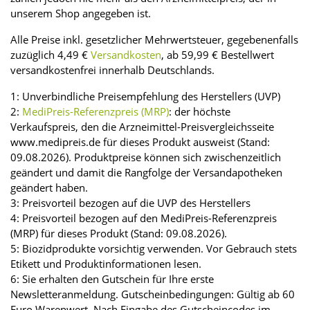
unserem Shop angegeben ist.
Alle Preise inkl. gesetzlicher Mehrwertsteuer, gegebenenfalls
zuzüglich 4,49 €
Versandkosten
, ab 59,99 € Bestellwert
versandkostenfrei innerhalb Deutschlands.
1: Unverbindliche Preisempfehlung des Herstellers (UVP)
2:
MediPreis-Referenzpreis (MRP)
: der höchste
Verkaufspreis, den die Arzneimittel-Preisvergleichsseite
www.medipreis.de für dieses Produkt ausweist (Stand:
09.08.2026). Produktpreise können sich zwischenzeitlich
geändert und damit die Rangfolge der Versandapotheken
geändert haben.
3: Preisvorteil bezogen auf die UVP des Herstellers
4: Preisvorteil bezogen auf den MediPreis-Referenzpreis
(MRP) für dieses Produkt (Stand: 09.08.2026).
5: Biozidprodukte vorsichtig verwenden. Vor Gebrauch stets
Etikett und Produktinformationen lesen.
6: Sie erhalten den Gutschein für Ihre erste
Newsletteranmeldung. Gutscheinbedingungen: Gültig ab 60
Euro Warenwert. Nach Eingabe des Gutscheincodes im