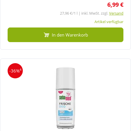
6,99 €
27,96 €/1 l | inkl. MwSt. zzgl.
Versand
Artikel verfügbar
In den Warenkorb
4
-36%