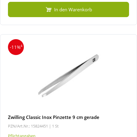
In den Warenkorb
4
-11%
Zwilling Classic Inox Pinzette 9 cm gerade
PZN/Art.Nr.: 15824451 |
1 St
Pflichtangaben