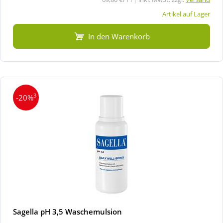
Artikel auf Lager
In den Warenkorb
3
-20%
Sagella pH 3,5 Waschemulsion