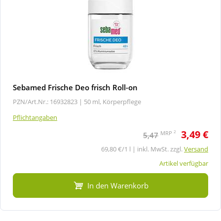
Sebamed Frische Deo frisch Roll-on
PZN/Art.Nr.: 16932823 |
50 ml, Körperpflege
Pflichtangaben
3,49 €
2
MRP
5,47
69,80 €/1 l | inkl. MwSt. zzgl.
Versand
Artikel verfügbar
In den Warenkorb