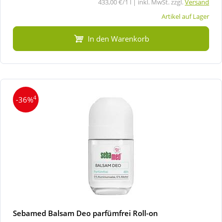
433,00 €/1 l | inkl. MwSt. zzgl.
Versand
Artikel auf Lager
In den Warenkorb
4
-36%
Sebamed Balsam Deo parfümfrei Roll-on