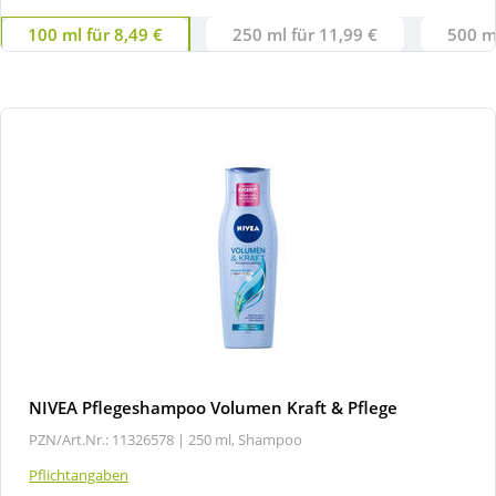
100 ml für 8,49 €
250 ml für 11,99 €
500 ml
NIVEA Pflegeshampoo Volumen Kraft & Pflege
PZN/Art.Nr.: 11326578 |
250 ml, Shampoo
Pflichtangaben