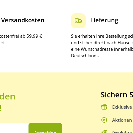
Versandkosten
Lieferung
ostenfrei ab 59.99 €
Sie erhalten Ihre Bestellung sc
rt.
und sicher direkt nach Hause 
eine Wunschadresse innerhal
Deutschlands.
Sichern S
 den
!
Exklusiv
Aktionen
Anmelden