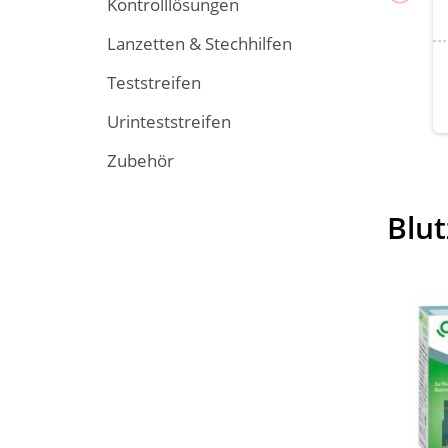
Kontrolllösungen
Lanzetten & Stechhilfen
Teststreifen
Urinteststreifen
Zubehör
Blut