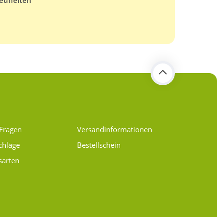
euheiten
 Fragen
Versand­informationen
chläge
Bestellschein
sarten