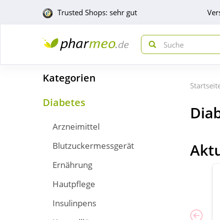
Trusted Shops: sehr gut
Ver
Kategorien
Startseit
Diabetes
Dia
Arzneimittel
Blutzuckermessgerät
Akt
Ernährung
Hautpflege
Insulinpens