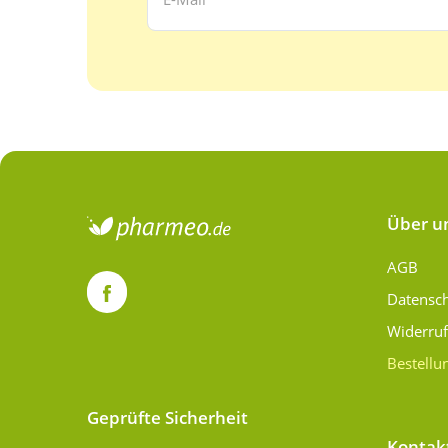
Über u
AGB
Datensc
Widerru
Bestellu
Geprüfte Sicherheit
Kontak