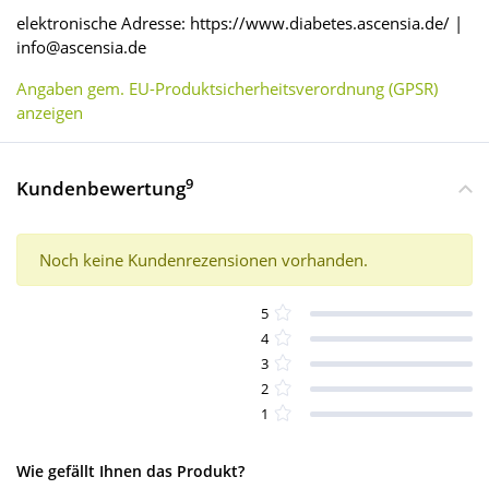
elektronische Adresse: https://www.diabetes.ascensia.de/ |
info@ascensia.de
Angaben gem. EU-Produktsicherheitsverordnung (GPSR)
anzeigen
9
Kundenbewertung
Noch keine Kundenrezensionen vorhanden.
5
4
3
2
1
Wie gefällt Ihnen das Produkt?