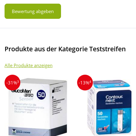
Bewertung abgeben
Produkte aus der Kategorie Teststreifen
Alle Produkte anzeigen
3
4
-31%
-13%