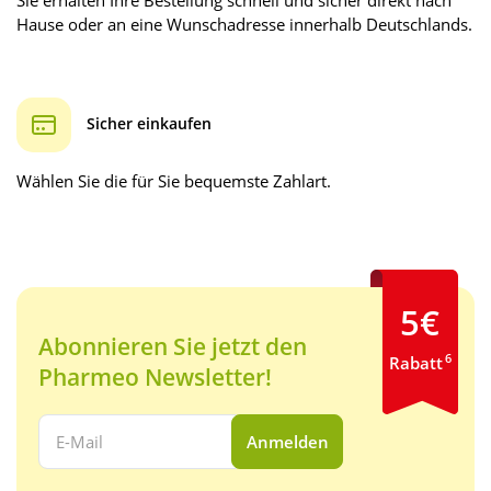
Sie erhalten Ihre Bestellung schnell und sicher direkt nach
Hause oder an eine Wunschadresse innerhalb Deutschlands.
Sicher einkaufen
Wählen Sie die für Sie bequemste Zahlart.
5€
Abonnieren Sie jetzt den
6
Rabatt
Pharmeo Newsletter!
Ihre E-Mail Adresse:
Anmelden