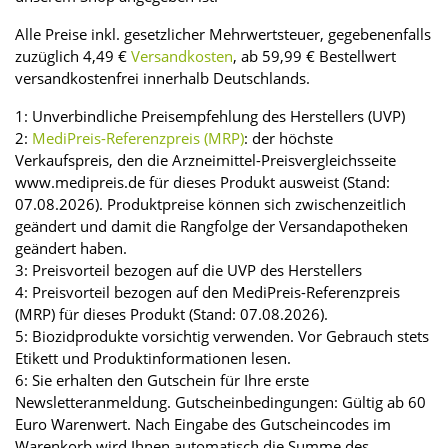
Alle Preise inkl. gesetzlicher Mehrwertsteuer, gegebenenfalls
zuzüglich 4,49 €
Versandkosten
, ab 59,99 € Bestellwert
versandkostenfrei innerhalb Deutschlands.
1: Unverbindliche Preisempfehlung des Herstellers (UVP)
2:
MediPreis-Referenzpreis (MRP)
: der höchste
Verkaufspreis, den die Arzneimittel-Preisvergleichsseite
www.medipreis.de für dieses Produkt ausweist (Stand:
07.08.2026). Produktpreise können sich zwischenzeitlich
geändert und damit die Rangfolge der Versandapotheken
geändert haben.
3: Preisvorteil bezogen auf die UVP des Herstellers
4: Preisvorteil bezogen auf den MediPreis-Referenzpreis
(MRP) für dieses Produkt (Stand: 07.08.2026).
5: Biozidprodukte vorsichtig verwenden. Vor Gebrauch stets
Etikett und Produktinformationen lesen.
6: Sie erhalten den Gutschein für Ihre erste
Newsletteranmeldung. Gutscheinbedingungen: Gültig ab 60
Euro Warenwert. Nach Eingabe des Gutscheincodes im
Warenkorb wird Ihnen automatisch die Summe des