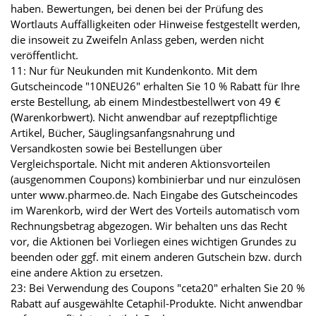
haben. Bewertungen, bei denen bei der Prüfung des
Wortlauts Auffälligkeiten oder Hinweise festgestellt werden,
die insoweit zu Zweifeln Anlass geben, werden nicht
veröffentlicht.
11: Nur für Neukunden mit Kundenkonto. Mit dem
Gutscheincode "10NEU26" erhalten Sie 10 % Rabatt für Ihre
erste Bestellung, ab einem Mindestbestellwert von 49 €
(Warenkorbwert). Nicht anwendbar auf rezeptpflichtige
Artikel, Bücher, Säuglingsanfangsnahrung und
Versandkosten sowie bei Bestellungen über
Vergleichsportale. Nicht mit anderen Aktionsvorteilen
(ausgenommen Coupons) kombinierbar und nur einzulösen
unter www.pharmeo.de. Nach Eingabe des Gutscheincodes
im Warenkorb, wird der Wert des Vorteils automatisch vom
Rechnungsbetrag abgezogen. Wir behalten uns das Recht
vor, die Aktionen bei Vorliegen eines wichtigen Grundes zu
beenden oder ggf. mit einem anderen Gutschein bzw. durch
eine andere Aktion zu ersetzen.
23: Bei Verwendung des Coupons "ceta20" erhalten Sie 20 %
Rabatt auf ausgewählte Cetaphil-Produkte. Nicht anwendbar