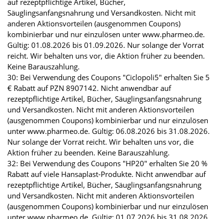
auf rezeptpflichtige Artikel, Bücher,
Säuglingsanfangsnahrung und Versandkosten. Nicht mit
anderen Aktionsvorteilen (ausgenommen Coupons)
kombinierbar und nur einzulösen unter www.pharmeo.de.
Gültig: 01.08.2026 bis 01.09.2026. Nur solange der Vorrat
reicht. Wir behalten uns vor, die Aktion früher zu beenden.
Keine Barauszahlung.
30: Bei Verwendung des Coupons "Ciclopoli5" erhalten Sie 5
€ Rabatt auf PZN 8907142. Nicht anwendbar auf
rezeptpflichtige Artikel, Bücher, Säuglingsanfangsnahrung
und Versandkosten. Nicht mit anderen Aktionsvorteilen
(ausgenommen Coupons) kombinierbar und nur einzulösen
unter www.pharmeo.de. Gültig: 06.08.2026 bis 31.08.2026.
Nur solange der Vorrat reicht. Wir behalten uns vor, die
Aktion früher zu beenden. Keine Barauszahlung.
32: Bei Verwendung des Coupons "HP20" erhalten Sie 20 %
Rabatt auf viele Hansaplast-Produkte. Nicht anwendbar auf
rezeptpflichtige Artikel, Bücher, Säuglingsanfangsnahrung
und Versandkosten. Nicht mit anderen Aktionsvorteilen
(ausgenommen Coupons) kombinierbar und nur einzulösen
unter www.pharmeo.de. Gültig: 01.07.2026 bis 31.08.2026.