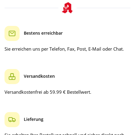
Bestens erreichbar
Sie erreichen uns per Telefon, Fax, Post, E-Mail oder Chat.
Versandkosten
Versandkostenfrei ab 59.99 € Bestellwert.
Lieferung