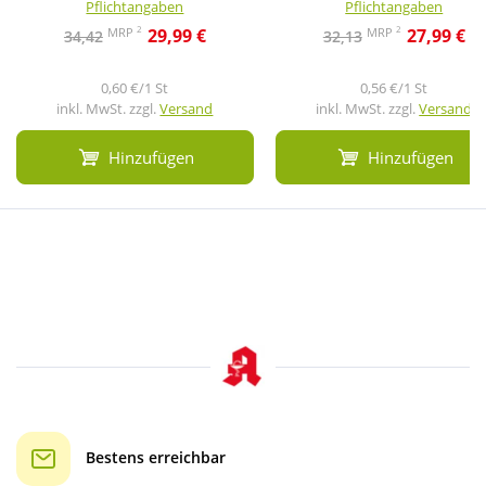
Pflichtangaben
Pflichtangaben
2
2
MRP
MRP
29,99 €
27,99 €
34,42
32,13
0,60 €/1 St
0,56 €/1 St
inkl. MwSt. zzgl.
Versand
inkl. MwSt. zzgl.
Versand
Hinzufügen
Hinzufügen
Bestens erreichbar