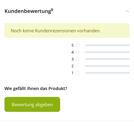
9
Kundenbewertung
Noch keine Kundenrezensionen vorhanden.
5
4
3
2
1
Wie gefällt Ihnen das Produkt?
Bewertung abgeben