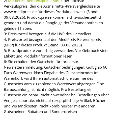
2:
MediPreis-Referenzpreis (MRP)
: der höchste
Verkaufspreis, den die Arzneimittel-Preisvergleichsseite
www.medipreis.de für dieses Produkt ausweist (Stand:
09.08.2026). Produktpreise können sich zwischenzeitlich
geändert und damit die Rangfolge der Versandapotheken
geändert haben.
3: Preisvorteil bezogen auf die UVP des Herstellers
4: Preisvorteil bezogen auf den MediPreis-Referenzpreis
(MRP) für dieses Produkt (Stand: 09.08.2026).
5: Biozidprodukte vorsichtig verwenden. Vor Gebrauch stets
Etikett und Produktinformationen lesen.
6: Sie erhalten den Gutschein für Ihre erste
Newsletteranmeldung. Gutscheinbedingungen: Gültig ab 60
Euro Warenwert. Nach Eingabe des Gutscheincodes im
Warenkorb wird Ihnen automatisch die Summe des
Gutscheins vom zu zahlenden Warenwert abgezogen.Eine
Barauszahlung ist nicht möglich. Pro Bestellung ein
Gutschein einlösbar. Nicht anwendbar bei Bestellungen über
Vergleichsportale, nicht auf rezeptpflichtige Artikel, Bücher
und Versandkosten. Nicht kombinierbar mit anderen
Gutscheinen, Rabatten und Sonderpreisen