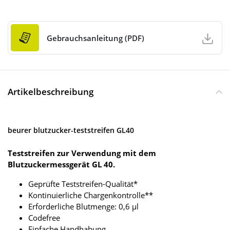
Gebrauchsanleitung (PDF)
Artikelbeschreibung
beurer blutzucker-teststreifen GL40
Teststreifen zur Verwendung mit dem
Blutzuckermessgerät GL 40.
Geprüfte Teststreifen-Qualität*
Kontinuierliche Chargenkontrolle**
Erforderliche Blutmenge: 0,6 µl
Codefree
Einfache Handhabung