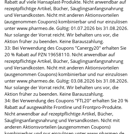
Rabatt auf viele Hansaplast-Produkte. Nicht anwendbar auf
rezeptpflichtige Artikel, Bücher, Säuglingsanfangsnahrung
und Versandkosten. Nicht mit anderen Aktionsvorteilen
(ausgenommen Coupons) kombinierbar und nur einzulösen
unter www.pharmeo.de. Gültig: 01.07.2026 bis 31.08.2026.
Nur solange der Vorrat reicht. Wir behalten uns vor, die
Aktion früher zu beenden. Keine Barauszahlung.
33: Bei Verwendung des Coupons "Canergy20" erhalten Sie
20 % Rabatt auf PZN 19658110. Nicht anwendbar auf
rezeptpflichtige Artikel, Bücher, Säuglingsanfangsnahrung
und Versandkosten. Nicht mit anderen Aktionsvorteilen
(ausgenommen Coupons) kombinierbar und nur einzulösen
unter www.pharmeo.de. Gültig: 03.08.2026 bis 31.08.2026.
Nur solange der Vorrat reicht. Wir behalten uns vor, die
Aktion früher zu beenden. Keine Barauszahlung.
34: Bei Verwendung des Coupons "FTL20" erhalten Sie 20 %
Rabatt auf ausgewählte Frontline und Frontpro-Produkte.
Nicht anwendbar auf rezeptpflichtige Artikel, Bücher,
Säuglingsanfangsnahrung und Versandkosten. Nicht mit
anderen Aktionsvorteilen (ausgenommen Coupons)
kombinierbar und nur einzulösen unter www.pharmeo.de.