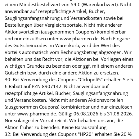
einem Mindestbestellwert von 59 € (Warenkorbwert). Nicht
anwendbar auf rezeptpflichtige Artikel, Bücher,
Säuglingsanfangsnahrung und Versandkosten sowie bei
Bestellungen über Vergleichsportale. Nicht mit anderen
Aktionsvorteilen (ausgenommen Coupons) kombinierbar
und nur einzulösen unter www.pharmeo.de. Nach Eingabe
des Gutscheincodes im Warenkorb, wird der Wert des
Vorteils automatisch vom Rechnungsbetrag abgezogen. Wir
behalten uns das Recht vor, die Aktionen bei Vorliegen eines
wichtigen Grundes zu beenden oder ggf. mit einem anderen
Gutschein bzw. durch eine andere Aktion zu ersetzen.
30: Bei Verwendung des Coupons "Ciclopoli5" erhalten Sie 5
€ Rabatt auf PZN 8907142. Nicht anwendbar auf
rezeptpflichtige Artikel, Bücher, Säuglingsanfangsnahrung
und Versandkosten. Nicht mit anderen Aktionsvorteilen
(ausgenommen Coupons) kombinierbar und nur einzulösen
unter www.pharmeo.de. Gültig: 06.08.2026 bis 31.08.2026.
Nur solange der Vorrat reicht. Wir behalten uns vor, die
Aktion früher zu beenden. Keine Barauszahlung.
32: Bei Verwendung des Coupons "HP20" erhalten Sie 20 %