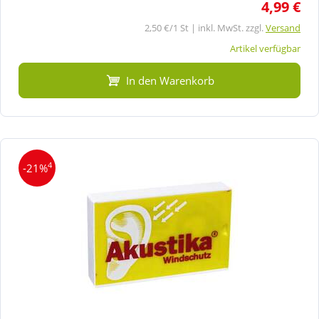
4,99 €
2,50 €/1 St | inkl. MwSt. zzgl.
Versand
Artikel verfügbar
In den Warenkorb
4
-21%