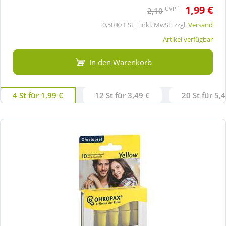
1,99 €
1
UVP
2,10
0,50 €/1 St | inkl. MwSt. zzgl.
Versand
Artikel verfügbar
In den Warenkorb
4 St für 1,99 €
12 St für 3,49 €
20 St für 5,