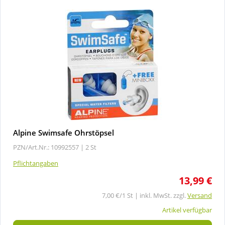
Alpine Swimsafe Ohrstöpsel
PZN/Art.Nr.: 10992557 |
2 St
Pflichtangaben
13,99 €
7,00 €/1 St | inkl. MwSt. zzgl.
Versand
Artikel verfügbar