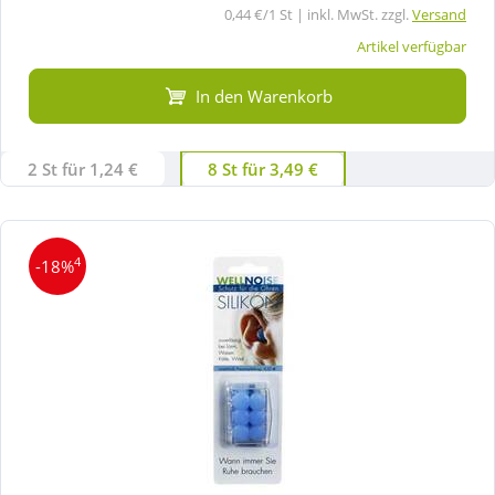
0,44 €/1 St | inkl. MwSt. zzgl.
Versand
Artikel verfügbar
In den Warenkorb
2 St für 1,24 €
8 St für 3,49 €
4
-18%