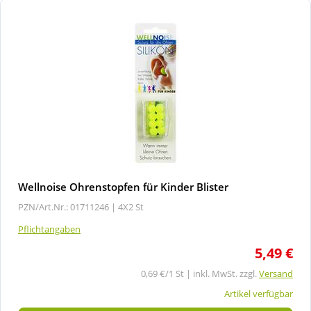
Wellnoise Ohrenstopfen für Kinder Blister
PZN/Art.Nr.: 01711246 |
4X2 St
Pflichtangaben
5,49 €
0,69 €/1 St | inkl. MwSt. zzgl.
Versand
Artikel verfügbar