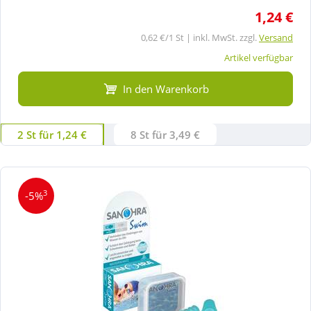
1,24 €
0,62 €/1 St | inkl. MwSt. zzgl.
Versand
Artikel verfügbar
In den Warenkorb
2 St für 1,24 €
8 St für 3,49 €
3
-5%