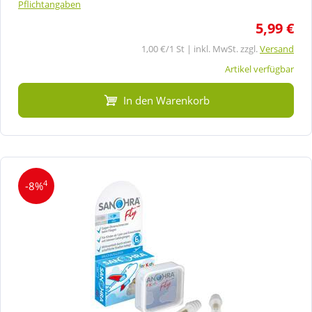
Pflichtangaben
5,99 €
1,00 €/1 St | inkl. MwSt. zzgl.
Versand
Artikel verfügbar
In den Warenkorb
4
-8%