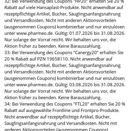
32: Bei Verwendung des Coupons "HP20" erhalten Sie 20 %
Rabatt auf viele Hansaplast-Produkte. Nicht anwendbar auf
rezeptpflichtige Artikel, Bücher, Säuglingsanfangsnahrung
und Versandkosten. Nicht mit anderen Aktionsvorteilen
(ausgenommen Coupons) kombinierbar und nur einzulösen
unter www.pharmeo.de. Gültig: 01.07.2026 bis 31.08.2026.
Nur solange der Vorrat reicht. Wir behalten uns vor, die
Aktion früher zu beenden. Keine Barauszahlung.
33: Bei Verwendung des Coupons "Canergy20" erhalten Sie
20 % Rabatt auf PZN 19658110. Nicht anwendbar auf
rezeptpflichtige Artikel, Bücher, Säuglingsanfangsnahrung
und Versandkosten. Nicht mit anderen Aktionsvorteilen
(ausgenommen Coupons) kombinierbar und nur einzulösen
unter www.pharmeo.de. Gültig: 03.08.2026 bis 31.08.2026.
Nur solange der Vorrat reicht. Wir behalten uns vor, die
Aktion früher zu beenden. Keine Barauszahlung.
34: Bei Verwendung des Coupons "FTL20" erhalten Sie 20 %
Rabatt auf ausgewählte Frontline und Frontpro-Produkte.
Nicht anwendbar auf rezeptpflichtige Artikel, Bücher,
Säuglingsanfangsnahrung und Versandkosten. Nicht mit
anderen Aktionsvorteilen (ausgenommen Coupons)