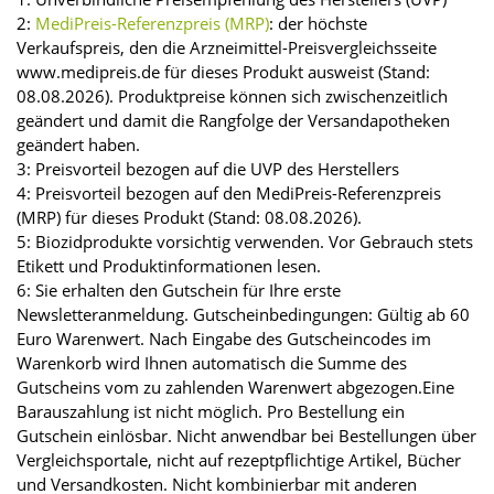
2:
MediPreis-Referenzpreis (MRP)
: der höchste
Verkaufspreis, den die Arzneimittel-Preisvergleichsseite
www.medipreis.de für dieses Produkt ausweist (Stand:
08.08.2026). Produktpreise können sich zwischenzeitlich
geändert und damit die Rangfolge der Versandapotheken
geändert haben.
3: Preisvorteil bezogen auf die UVP des Herstellers
4: Preisvorteil bezogen auf den MediPreis-Referenzpreis
(MRP) für dieses Produkt (Stand: 08.08.2026).
5: Biozidprodukte vorsichtig verwenden. Vor Gebrauch stets
Etikett und Produktinformationen lesen.
6: Sie erhalten den Gutschein für Ihre erste
Newsletteranmeldung. Gutscheinbedingungen: Gültig ab 60
Euro Warenwert. Nach Eingabe des Gutscheincodes im
Warenkorb wird Ihnen automatisch die Summe des
Gutscheins vom zu zahlenden Warenwert abgezogen.Eine
Barauszahlung ist nicht möglich. Pro Bestellung ein
Gutschein einlösbar. Nicht anwendbar bei Bestellungen über
Vergleichsportale, nicht auf rezeptpflichtige Artikel, Bücher
und Versandkosten. Nicht kombinierbar mit anderen