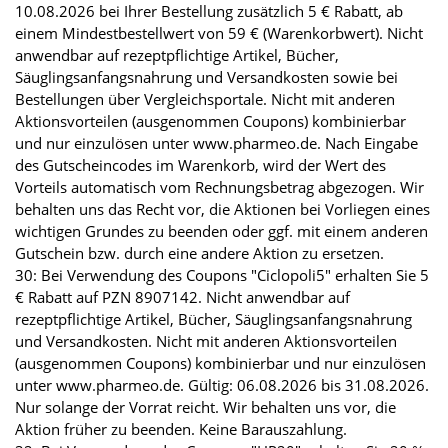
10.08.2026 bei Ihrer Bestellung zusätzlich 5 € Rabatt, ab
einem Mindestbestellwert von 59 € (Warenkorbwert). Nicht
anwendbar auf rezeptpflichtige Artikel, Bücher,
Säuglingsanfangsnahrung und Versandkosten sowie bei
Bestellungen über Vergleichsportale. Nicht mit anderen
Aktionsvorteilen (ausgenommen Coupons) kombinierbar
und nur einzulösen unter www.pharmeo.de. Nach Eingabe
des Gutscheincodes im Warenkorb, wird der Wert des
Vorteils automatisch vom Rechnungsbetrag abgezogen. Wir
behalten uns das Recht vor, die Aktionen bei Vorliegen eines
wichtigen Grundes zu beenden oder ggf. mit einem anderen
Gutschein bzw. durch eine andere Aktion zu ersetzen.
30: Bei Verwendung des Coupons "Ciclopoli5" erhalten Sie 5
€ Rabatt auf PZN 8907142. Nicht anwendbar auf
rezeptpflichtige Artikel, Bücher, Säuglingsanfangsnahrung
und Versandkosten. Nicht mit anderen Aktionsvorteilen
(ausgenommen Coupons) kombinierbar und nur einzulösen
unter www.pharmeo.de. Gültig: 06.08.2026 bis 31.08.2026.
Nur solange der Vorrat reicht. Wir behalten uns vor, die
Aktion früher zu beenden. Keine Barauszahlung.