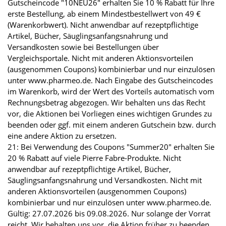
Gutscheincode "10NEU26" erhalten Sie 10 % Rabatt für Ihre
erste Bestellung, ab einem Mindestbestellwert von 49 €
(Warenkorbwert). Nicht anwendbar auf rezeptpflichtige
Artikel, Bücher, Säuglingsanfangsnahrung und
Versandkosten sowie bei Bestellungen über
Vergleichsportale. Nicht mit anderen Aktionsvorteilen
(ausgenommen Coupons) kombinierbar und nur einzulösen
unter www.pharmeo.de. Nach Eingabe des Gutscheincodes
im Warenkorb, wird der Wert des Vorteils automatisch vom
Rechnungsbetrag abgezogen. Wir behalten uns das Recht
vor, die Aktionen bei Vorliegen eines wichtigen Grundes zu
beenden oder ggf. mit einem anderen Gutschein bzw. durch
eine andere Aktion zu ersetzen.
21: Bei Verwendung des Coupons "Summer20" erhalten Sie
20 % Rabatt auf viele Pierre Fabre-Produkte. Nicht
anwendbar auf rezeptpflichtige Artikel, Bücher,
Säuglingsanfangsnahrung und Versandkosten. Nicht mit
anderen Aktionsvorteilen (ausgenommen Coupons)
kombinierbar und nur einzulösen unter www.pharmeo.de.
Gültig: 27.07.2026 bis 09.08.2026. Nur solange der Vorrat
reicht. Wir behalten uns vor, die Aktion früher zu beenden.