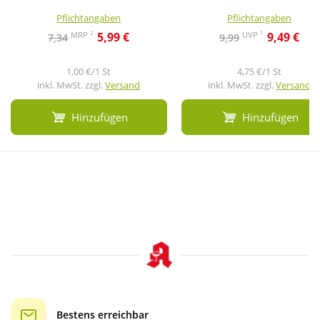
Pflichtangaben
Pflichtangaben
2
1
MRP
UVP
5,99 €
9,49 €
7,34
9,99
1,00 €/1 St
4,75 €/1 St
inkl. MwSt. zzgl.
Versand
inkl. MwSt. zzgl.
Versand
Hinzufügen
Hinzufügen
Bestens erreichbar