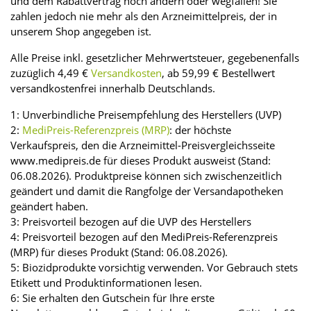
und dem Rabattvertrag noch ändern oder wegfallen! Sie
zahlen jedoch nie mehr als den Arzneimittelpreis, der in
unserem Shop angegeben ist.
Alle Preise inkl. gesetzlicher Mehrwertsteuer, gegebenenfalls
zuzüglich 4,49 €
Versandkosten
, ab 59,99 € Bestellwert
versandkostenfrei innerhalb Deutschlands.
1: Unverbindliche Preisempfehlung des Herstellers (UVP)
2:
MediPreis-Referenzpreis (MRP)
: der höchste
Verkaufspreis, den die Arzneimittel-Preisvergleichsseite
www.medipreis.de für dieses Produkt ausweist (Stand:
06.08.2026). Produktpreise können sich zwischenzeitlich
geändert und damit die Rangfolge der Versandapotheken
geändert haben.
3: Preisvorteil bezogen auf die UVP des Herstellers
4: Preisvorteil bezogen auf den MediPreis-Referenzpreis
(MRP) für dieses Produkt (Stand: 06.08.2026).
5: Biozidprodukte vorsichtig verwenden. Vor Gebrauch stets
Etikett und Produktinformationen lesen.
6: Sie erhalten den Gutschein für Ihre erste