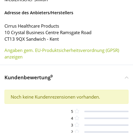
Adresse des Anbieters/Herstellers
Cirrus Healthcare Products
10 Crystal Business Centre Ramsgate Road
CT13 9QX Sandwich - Kent
Angaben gem. EU-Produktsicherheitsverordnung (GPSR)
anzeigen
9
Kundenbewertung
Noch keine Kundenrezensionen vorhanden.
5
4
3
2