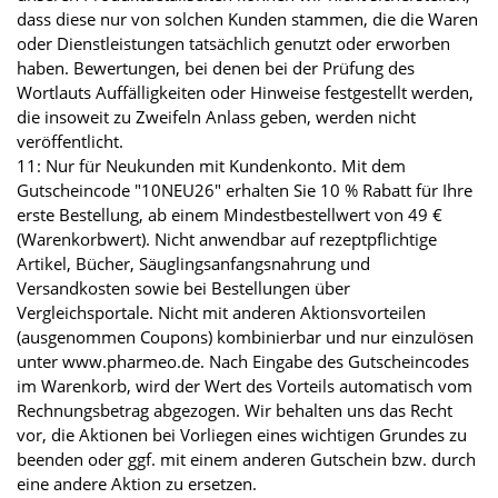
dass diese nur von solchen Kunden stammen, die die Waren
oder Dienstleistungen tatsächlich genutzt oder erworben
haben. Bewertungen, bei denen bei der Prüfung des
Wortlauts Auffälligkeiten oder Hinweise festgestellt werden,
die insoweit zu Zweifeln Anlass geben, werden nicht
veröffentlicht.
11: Nur für Neukunden mit Kundenkonto. Mit dem
Gutscheincode "10NEU26" erhalten Sie 10 % Rabatt für Ihre
erste Bestellung, ab einem Mindestbestellwert von 49 €
(Warenkorbwert). Nicht anwendbar auf rezeptpflichtige
Artikel, Bücher, Säuglingsanfangsnahrung und
Versandkosten sowie bei Bestellungen über
Vergleichsportale. Nicht mit anderen Aktionsvorteilen
(ausgenommen Coupons) kombinierbar und nur einzulösen
unter www.pharmeo.de. Nach Eingabe des Gutscheincodes
im Warenkorb, wird der Wert des Vorteils automatisch vom
Rechnungsbetrag abgezogen. Wir behalten uns das Recht
vor, die Aktionen bei Vorliegen eines wichtigen Grundes zu
beenden oder ggf. mit einem anderen Gutschein bzw. durch
eine andere Aktion zu ersetzen.