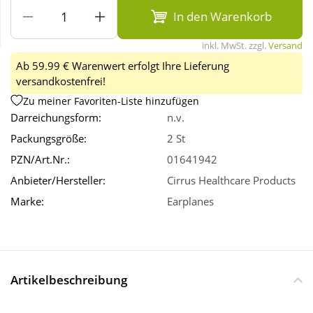
In den Warenkorb
Wellness
inkl. MwSt. zzgl.
Versand
Ab 59.99 € Warenwert erfolgt Ihre Lieferung
versandkostenfrei!
Zu meiner Favoriten-Liste hinzufügen
Darreichungsform:
n.v.
Packungsgröße:
2 St
PZN/Art.Nr.:
01641942
Anbieter/Hersteller:
Cirrus Healthcare Products
Marke:
Earplanes
Artikelbeschreibung