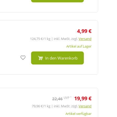
4,99 €
124,75 €/1 kg | inkl. MwSt. zzgl.
Versand
Artikel auf Lager
Auf den Merkzettel
In den Warenkorb
19,99 €
1
UVP
22,46
79,96 €/1 kg | inkl. MwSt. zzgl.
Versand
Artikel verfügbar