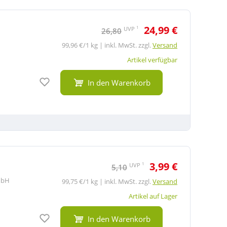
24,99 €
1
UVP
26,80
99,96 €/1 kg | inkl. MwSt. zzgl.
Versand
Artikel verfügbar
Auf den Merkzettel
In den Warenkorb
3,99 €
1
UVP
5,10
mbH
99,75 €/1 kg | inkl. MwSt. zzgl.
Versand
Artikel auf Lager
Auf den Merkzettel
In den Warenkorb