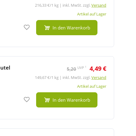
216,33 €/1 kg | inkl. MwSt. zzgl.
Versand
Artikel auf Lager
Auf den Merkzettel
In den Warenkorb
eutel
4,49 €
1
UVP
5,20
149,67 €/1 kg | inkl. MwSt. zzgl.
Versand
Artikel auf Lager
Auf den Merkzettel
In den Warenkorb