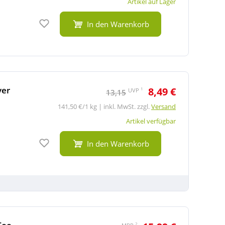
Artikel auf Lager
Auf den Merkzettel
In den Warenkorb
ver
8,49 €
1
UVP
13,15
141,50 €/1 kg | inkl. MwSt. zzgl.
Versand
Artikel verfügbar
Auf den Merkzettel
In den Warenkorb
2