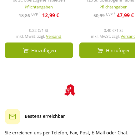
60 St, Überzogene Tabletten
120 St, Überzogene Tablette
Pflichtangaben
Pflichtangaben
1
1
UVP
UVP
12,99 €
47,99 €
18,86
50,99
0,22 €/1 St
0,40 €/1 St
inkl. MwSt. zzgl.
Versand
inkl. MwSt. zzgl.
Versand
Hinzufügen
Hinzufügen
Bestens erreichbar
Sie erreichen uns per Telefon, Fax, Post, E-Mail oder Chat.