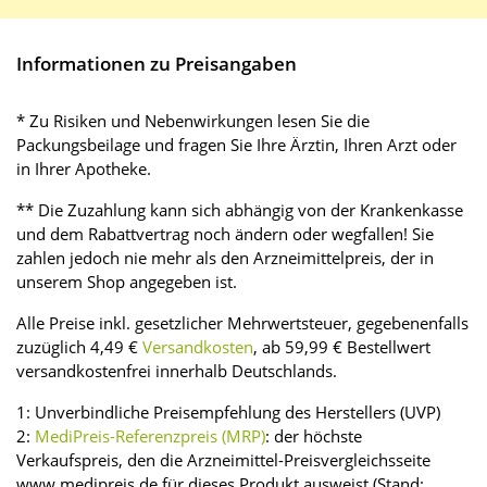
Informationen zu Preisangaben
* Zu Risiken und Nebenwirkungen lesen Sie die
Packungsbeilage und fragen Sie Ihre Ärztin, Ihren Arzt oder
in Ihrer Apotheke.
** Die Zuzahlung kann sich abhängig von der Krankenkasse
und dem Rabattvertrag noch ändern oder wegfallen! Sie
zahlen jedoch nie mehr als den Arzneimittelpreis, der in
unserem Shop angegeben ist.
Alle Preise inkl. gesetzlicher Mehrwertsteuer, gegebenenfalls
zuzüglich 4,49 €
Versandkosten
, ab 59,99 € Bestellwert
versandkostenfrei innerhalb Deutschlands.
1: Unverbindliche Preisempfehlung des Herstellers (UVP)
2:
MediPreis-Referenzpreis (MRP)
: der höchste
Verkaufspreis, den die Arzneimittel-Preisvergleichsseite
www.medipreis.de für dieses Produkt ausweist (Stand: