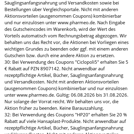
Säuglingsanfangsnahrung und Versandkosten sowie bei
Bestellungen über Vergleichsportale. Nicht mit anderen
Aktionsvorteilen (ausgenommen Coupons) kombinierbar
und nur einzulösen unter www.pharmeo.de. Nach Eingabe
des Gutscheincodes im Warenkorb, wird der Wert des
Vorteils automatisch vom Rechnungsbetrag abgezogen. Wir
behalten uns das Recht vor, die Aktionen bei Vorliegen eines
wichtigen Grundes zu beenden oder ggf. mit einem anderen
Gutschein bzw. durch eine andere Aktion zu ersetzen.
30: Bei Verwendung des Coupons "Ciclopoli5" erhalten Sie 5
€ Rabatt auf PZN 8907142. Nicht anwendbar auf
rezeptpflichtige Artikel, Bücher, Säuglingsanfangsnahrung
und Versandkosten. Nicht mit anderen Aktionsvorteilen
(ausgenommen Coupons) kombinierbar und nur einzulösen
unter www.pharmeo.de. Gültig: 06.08.2026 bis 31.08.2026.
Nur solange der Vorrat reicht. Wir behalten uns vor, die
Aktion früher zu beenden. Keine Barauszahlung.
32: Bei Verwendung des Coupons "HP20" erhalten Sie 20 %
Rabatt auf viele Hansaplast-Produkte. Nicht anwendbar auf
rezeptpflichtige Artikel, Bücher, Säuglingsanfangsnahrung