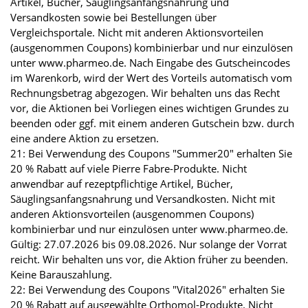
Artikel, Bücher, Säuglingsanfangsnahrung und
Versandkosten sowie bei Bestellungen über
Vergleichsportale. Nicht mit anderen Aktionsvorteilen
(ausgenommen Coupons) kombinierbar und nur einzulösen
unter www.pharmeo.de. Nach Eingabe des Gutscheincodes
im Warenkorb, wird der Wert des Vorteils automatisch vom
Rechnungsbetrag abgezogen. Wir behalten uns das Recht
vor, die Aktionen bei Vorliegen eines wichtigen Grundes zu
beenden oder ggf. mit einem anderen Gutschein bzw. durch
eine andere Aktion zu ersetzen.
21: Bei Verwendung des Coupons "Summer20" erhalten Sie
20 % Rabatt auf viele Pierre Fabre-Produkte. Nicht
anwendbar auf rezeptpflichtige Artikel, Bücher,
Säuglingsanfangsnahrung und Versandkosten. Nicht mit
anderen Aktionsvorteilen (ausgenommen Coupons)
kombinierbar und nur einzulösen unter www.pharmeo.de.
Gültig: 27.07.2026 bis 09.08.2026. Nur solange der Vorrat
reicht. Wir behalten uns vor, die Aktion früher zu beenden.
Keine Barauszahlung.
22: Bei Verwendung des Coupons "Vital2026" erhalten Sie
20 % Rabatt auf ausgewählte Orthomol-Produkte. Nicht