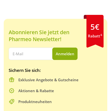
5€
Abonnieren Sie jetzt den
6
Rabatt
Pharmeo Newsletter!
Ihre E-Mail Adresse:
Anmelden
Sichern Sie sich:
Exklusive Angebote & Gutscheine
Aktionen & Rabatte
Produktneuheiten