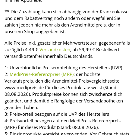
in Ihrer Apotheke.
** Die Zuzahlung kann sich abhängig von der Krankenkasse
und dem Rabattvertrag noch ändern oder wegfallen! Sie
zahlen jedoch nie mehr als den Arzneimittelpreis, der in
unserem Shop angegeben ist.
Alle Preise inkl. gesetzlicher Mehrwertsteuer, gegebenenfalls
zuzüglich 4,49 €
Versandkosten
, ab 59,99 € Bestellwert
versandkostenfrei innerhalb Deutschlands.
1: Unverbindliche Preisempfehlung des Herstellers (UVP)
2:
MediPreis-Referenzpreis (MRP)
: der höchste
Verkaufspreis, den die Arzneimittel-Preisvergleichsseite
www.medipreis.de für dieses Produkt ausweist (Stand:
08.08.2026). Produktpreise können sich zwischenzeitlich
geändert und damit die Rangfolge der Versandapotheken
geändert haben.
3: Preisvorteil bezogen auf die UVP des Herstellers
4: Preisvorteil bezogen auf den MediPreis-Referenzpreis
(MRP) für dieses Produkt (Stand: 08.08.2026).
5: Biozidprodukte vorsichtig verwenden. Vor Gebrauch stets