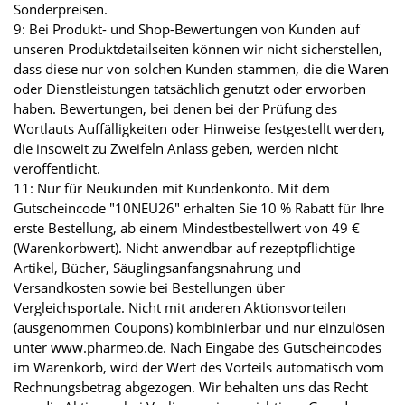
Sonderpreisen.
9: Bei Produkt- und Shop-Bewertungen von Kunden auf
unseren Produktdetailseiten können wir nicht sicherstellen,
dass diese nur von solchen Kunden stammen, die die Waren
oder Dienstleistungen tatsächlich genutzt oder erworben
haben. Bewertungen, bei denen bei der Prüfung des
Wortlauts Auffälligkeiten oder Hinweise festgestellt werden,
die insoweit zu Zweifeln Anlass geben, werden nicht
veröffentlicht.
11: Nur für Neukunden mit Kundenkonto. Mit dem
Gutscheincode "10NEU26" erhalten Sie 10 % Rabatt für Ihre
erste Bestellung, ab einem Mindestbestellwert von 49 €
(Warenkorbwert). Nicht anwendbar auf rezeptpflichtige
Artikel, Bücher, Säuglingsanfangsnahrung und
Versandkosten sowie bei Bestellungen über
Vergleichsportale. Nicht mit anderen Aktionsvorteilen
(ausgenommen Coupons) kombinierbar und nur einzulösen
unter www.pharmeo.de. Nach Eingabe des Gutscheincodes
im Warenkorb, wird der Wert des Vorteils automatisch vom
Rechnungsbetrag abgezogen. Wir behalten uns das Recht