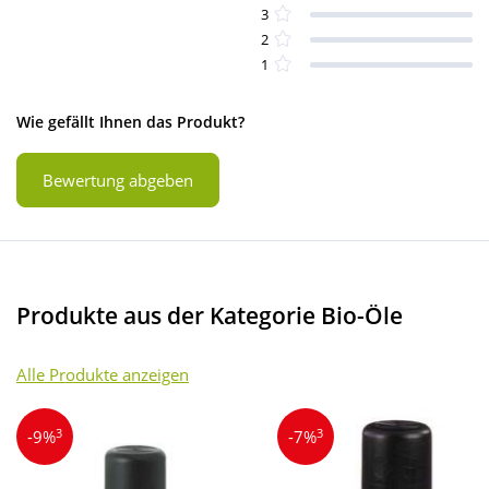
3
2
1
Wie gefällt Ihnen das Produkt?
Bewertung abgeben
Produkte aus der Kategorie Bio-Öle
Alle Produkte anzeigen
3
3
-9%
-7%