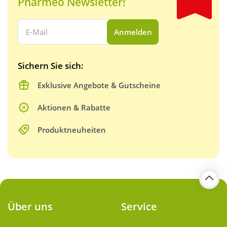
Pharmeo Newsletter!
Ihre E-Mail Adresse:
Anmelden
Sichern Sie sich:
Exklusive Angebote & Gutscheine
Aktionen & Rabatte
Produktneuheiten
Über uns
Service