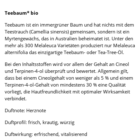
Teebaum* bio
Teebaum ist ein immergrüner Baum und hat nichts mit dem
Teestrauch (Camellia sinensis) gemeinsam, sondern ist ein
Myrtengewächs, das in Australien beheimatet ist. Unter den
mehr als 300 Melaleuca Varietäten produziert nur Melaleuca
alternifolia das einzigartige Teebaum- oder Tea-Tree-Öl.
Bei den Inhaltsstoffen wird vor allem der Gehalt an Cineol
und Terpinen-4-ol überprüft und bewertet. Allgemein gilt,
dass bei einem Cineolgehalt von weniger als 5 % und einem
Terpinen-4-ol-Gehalt von mindestens 30 % eine Qualität
vorliegt, die Hautfreundlichkeit mit optimaler Wirksamkeit
verbindet.
Duftnote: Herznote
Duftprofil: frisch, krautig, würzig
Duftwirkung: erfrischend, vitalisierend