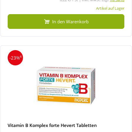
Artikel auf Lager
In den Warenkorb
4
-23%
Vitamin B Komplex forte Hevert Tabletten