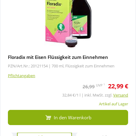
Floradix mit Eisen Flüssigkeit zum Einnehmen
PZN/Art.Nr.: 20121154 |
700 ml, Flüssigkeit zum Einnehmen
Pflichtangaben
22,99 €
1
UVP
26,99
32,84 €/1 l | inkl. MwSt. zzgl.
Versand
Artikel auf Lager
In den Warenkorb