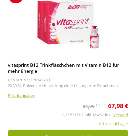
vitasprint B12 Trinkfläschchen mit Vitamin B12 für
mehr Energie
PZN/Art.Nr.: 17674978 |
2X30 St, Pulver zur Herstellung einer Lösung zum Einnehmen
Pflichtangaben
67,98 €
1
UVP
84,99
1,13 €/1 St | inkl. MwSt. inkl.
Versand
Artikel auf Lager