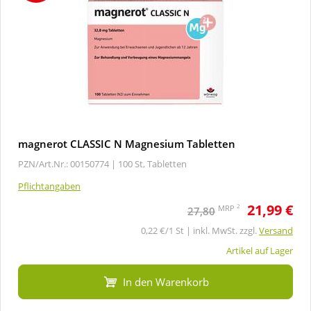
magnerot CLASSIC N Magnesium Tabletten
PZN/Art.Nr.: 00150774 |
100 St, Tabletten
Pflichtangaben
21,99 €
2
MRP
27,80
0,22 €/1 St | inkl. MwSt. zzgl.
Versand
Artikel auf Lager
In den Warenkorb