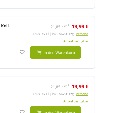
Koll
19,99 €
1
UVP
21,85
399,80 €/1 l | inkl. MwSt. zzgl.
Versand
Artikel verfügbar
Auf den Merkzettel
In den Warenkorb
19,99 €
1
UVP
21,85
399,80 €/1 l | inkl. MwSt. zzgl.
Versand
Artikel verfügbar
Auf den Merkzettel
In den Warenkorb