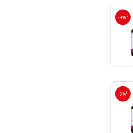
3
-9%
3
-9%