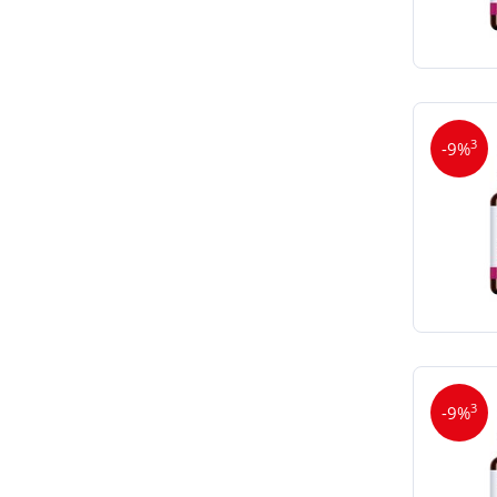
3
-9%
3
-9%