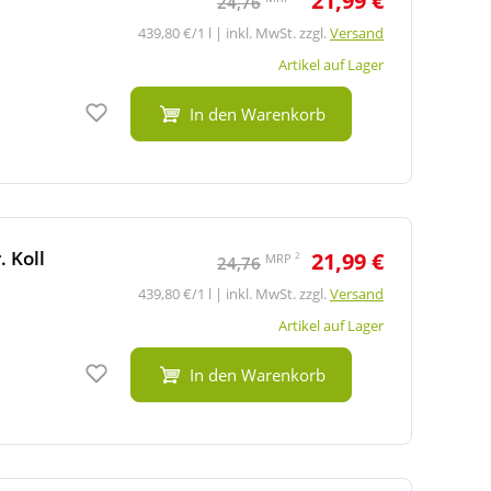
21,99 €
24,76
439,80 €/1 l | inkl. MwSt. zzgl.
Versand
Artikel auf Lager
Auf den Merkzettel
In den Warenkorb
 Koll
21,99 €
2
MRP
24,76
439,80 €/1 l | inkl. MwSt. zzgl.
Versand
Artikel auf Lager
Auf den Merkzettel
In den Warenkorb