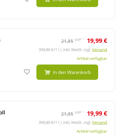
a
19,99 €
1
UVP
21,85
399,80 €/1 l | inkl. MwSt. zzgl.
Versand
Artikel verfügbar
Auf den Merkzettel
In den Warenkorb
ll
19,99 €
1
UVP
21,85
399,80 €/1 l | inkl. MwSt. zzgl.
Versand
Artikel verfügbar