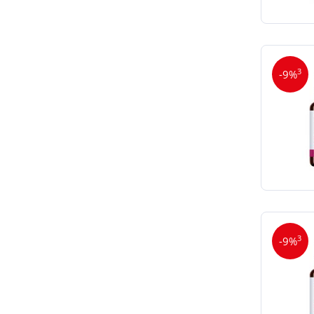
3
-9%
3
-9%