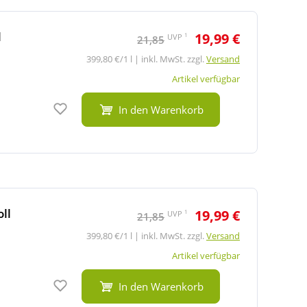
l
19,99 €
1
UVP
21,85
399,80 €/1 l | inkl. MwSt. zzgl.
Versand
Artikel verfügbar
Auf den Merkzettel
In den Warenkorb
ll
19,99 €
1
UVP
21,85
399,80 €/1 l | inkl. MwSt. zzgl.
Versand
Artikel verfügbar
Auf den Merkzettel
In den Warenkorb