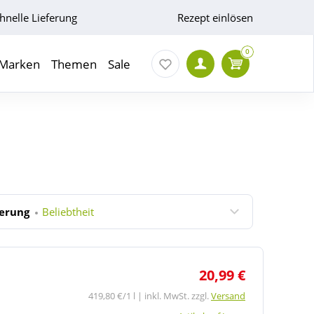
hnelle Lieferung
Rezept einlösen
0
Marken
Themen
Sale
ierung
Beliebtheit
20,99 €
419,80 €/1 l | inkl. MwSt. zzgl.
Versand