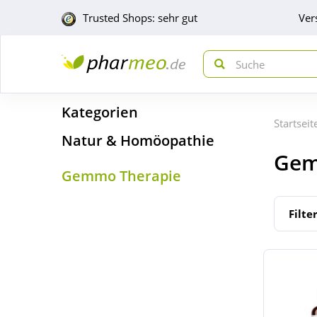
Trusted Shops: sehr gut
Ver
Kategorien
Startseit
Natur & Homöopathie
Gem
Gemmo Therapie
Filte