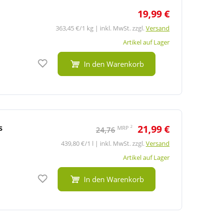
19,99 €
363,45 €/1 kg | inkl. MwSt. zzgl.
Versand
Artikel auf Lager
Auf den Merkzettel
In den Warenkorb
s
21,99 €
2
MRP
24,76
439,80 €/1 l | inkl. MwSt. zzgl.
Versand
Artikel auf Lager
Auf den Merkzettel
In den Warenkorb