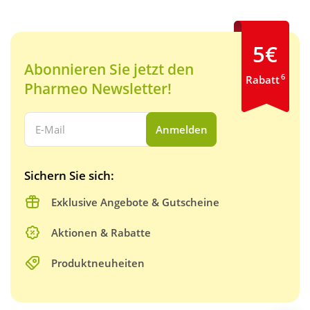
5€
Abonnieren Sie jetzt den
6
Rabatt
Pharmeo Newsletter!
Ihre E-Mail Adresse:
Anmelden
Sichern Sie sich:
Exklusive Angebote & Gutscheine
Aktionen & Rabatte
Produktneuheiten