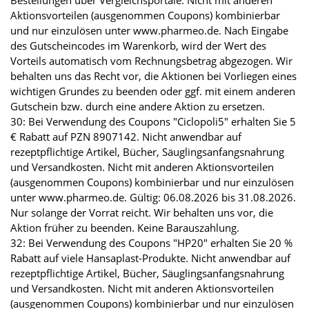
Bestellungen über Vergleichsportale. Nicht mit anderen
Aktionsvorteilen (ausgenommen Coupons) kombinierbar
und nur einzulösen unter www.pharmeo.de. Nach Eingabe
des Gutscheincodes im Warenkorb, wird der Wert des
Vorteils automatisch vom Rechnungsbetrag abgezogen. Wir
behalten uns das Recht vor, die Aktionen bei Vorliegen eines
wichtigen Grundes zu beenden oder ggf. mit einem anderen
Gutschein bzw. durch eine andere Aktion zu ersetzen.
30: Bei Verwendung des Coupons "Ciclopoli5" erhalten Sie 5
€ Rabatt auf PZN 8907142. Nicht anwendbar auf
rezeptpflichtige Artikel, Bücher, Säuglingsanfangsnahrung
und Versandkosten. Nicht mit anderen Aktionsvorteilen
(ausgenommen Coupons) kombinierbar und nur einzulösen
unter www.pharmeo.de. Gültig: 06.08.2026 bis 31.08.2026.
Nur solange der Vorrat reicht. Wir behalten uns vor, die
Aktion früher zu beenden. Keine Barauszahlung.
32: Bei Verwendung des Coupons "HP20" erhalten Sie 20 %
Rabatt auf viele Hansaplast-Produkte. Nicht anwendbar auf
rezeptpflichtige Artikel, Bücher, Säuglingsanfangsnahrung
und Versandkosten. Nicht mit anderen Aktionsvorteilen
(ausgenommen Coupons) kombinierbar und nur einzulösen