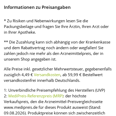
Informationen zu Preisangaben
* Zu Risiken und Nebenwirkungen lesen Sie die
Packungsbeilage und fragen Sie Ihre Ärztin, Ihren Arzt oder
in Ihrer Apotheke.
** Die Zuzahlung kann sich abhängig von der Krankenkasse
und dem Rabattvertrag noch ändern oder wegfallen! Sie
zahlen jedoch nie mehr als den Arzneimittelpreis, der in
unserem Shop angegeben ist.
Alle Preise inkl. gesetzlicher Mehrwertsteuer, gegebenenfalls
zuzüglich 4,49 €
Versandkosten
, ab 59,99 € Bestellwert
versandkostenfrei innerhalb Deutschlands.
1: Unverbindliche Preisempfehlung des Herstellers (UVP)
2:
MediPreis-Referenzpreis (MRP)
: der höchste
Verkaufspreis, den die Arzneimittel-Preisvergleichsseite
www.medipreis.de für dieses Produkt ausweist (Stand:
09.08.2026). Produktpreise können sich zwischenzeitlich