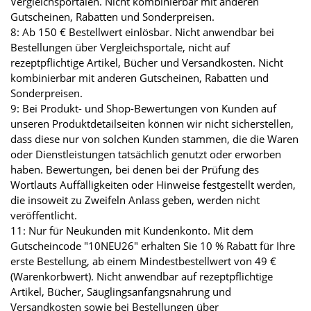
Vergleichsportalen. Nicht kombinierbar mit anderen
Gutscheinen, Rabatten und Sonderpreisen.
8: Ab 150 € Bestellwert einlösbar. Nicht anwendbar bei
Bestellungen über Vergleichsportale, nicht auf
rezeptpflichtige Artikel, Bücher und Versandkosten. Nicht
kombinierbar mit anderen Gutscheinen, Rabatten und
Sonderpreisen.
9: Bei Produkt- und Shop-Bewertungen von Kunden auf
unseren Produktdetailseiten können wir nicht sicherstellen,
dass diese nur von solchen Kunden stammen, die die Waren
oder Dienstleistungen tatsächlich genutzt oder erworben
haben. Bewertungen, bei denen bei der Prüfung des
Wortlauts Auffälligkeiten oder Hinweise festgestellt werden,
die insoweit zu Zweifeln Anlass geben, werden nicht
veröffentlicht.
11: Nur für Neukunden mit Kundenkonto. Mit dem
Gutscheincode "10NEU26" erhalten Sie 10 % Rabatt für Ihre
erste Bestellung, ab einem Mindestbestellwert von 49 €
(Warenkorbwert). Nicht anwendbar auf rezeptpflichtige
Artikel, Bücher, Säuglingsanfangsnahrung und
Versandkosten sowie bei Bestellungen über