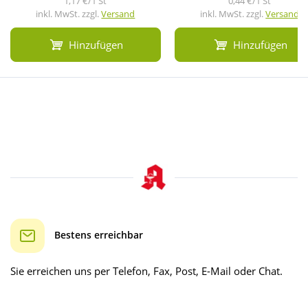
1,17 €/1 St
0,44 €/1 St
inkl. MwSt. zzgl.
Versand
inkl. MwSt. zzgl.
Versand
Hinzufügen
Hinzufügen
Bestens erreichbar
Sie erreichen uns per Telefon, Fax, Post, E-Mail oder Chat.