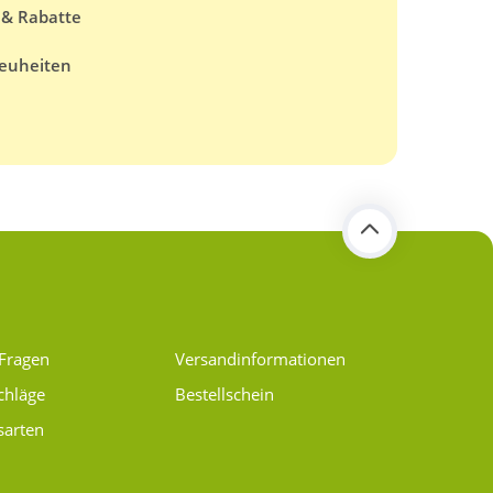
 & Rabatte
euheiten
 Fragen
Versand­informationen
chläge
Bestellschein
sarten