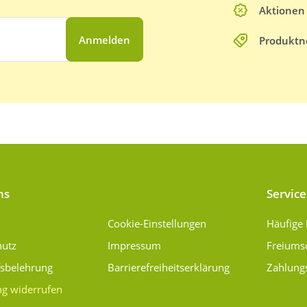
Aktionen
Anmelden
Produktn
ns
Service
Cookie-Einstellungen
Häufige
hutz
Impressum
Freiums
fsbelehrung
Barrierefreiheitserklärung
Zahlung
ng widerrufen