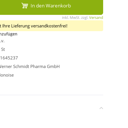
In den Warenkorb
inkl. MwSt. zzgl.
Versand
 Ihre Lieferung versandkostenfrei!
inzufügen
.v.
 St
1645237
erner Schmidt Pharma GmbH
onoise