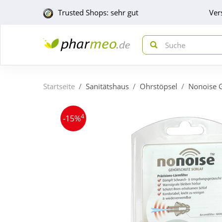
Trusted Shops: sehr gut
Ver
Startseite
Sanitätshaus
Ohrstöpsel
Nonoise G
4
-15%