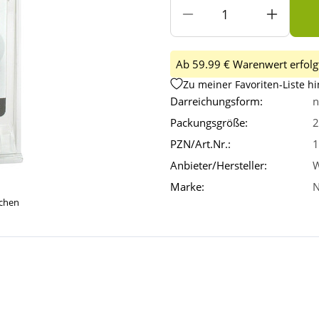
Ab 59.99 € Warenwert erfolgt
Zu meiner Favoriten-Liste h
Darreichungsform:
n
Packungsgröße:
2
PZN/Art.Nr.:
1
Anbieter/Hersteller:
W
Marke:
N
ichen