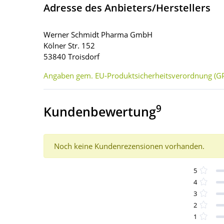
Adresse des Anbieters/Herstellers
Werner Schmidt Pharma GmbH
Kölner Str. 152
53840 Troisdorf
Angaben gem. EU-Produktsicherheitsverordnung (GP
9
Kundenbewertung
Noch keine Kundenrezensionen vorhanden.
5
4
3
2
1