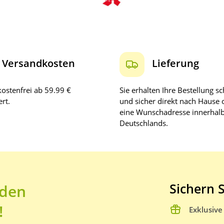
Versandkosten
Lieferung
ostenfrei ab 59.99 €
Sie erhalten Ihre Bestellung sc
rt.
und sicher direkt nach Hause 
eine Wunschadresse innerhal
Deutschlands.
Sichern S
 den
!
Exklusiv