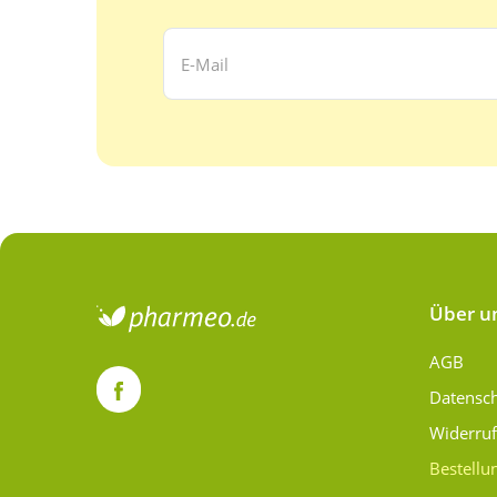
Ihre E-Mail Adresse:
Über u
AGB
Datensc
Widerru
Bestellu