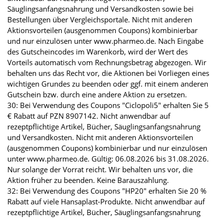
Säuglingsanfangsnahrung und Versandkosten sowie bei
Bestellungen über Vergleichsportale. Nicht mit anderen
Aktionsvorteilen (ausgenommen Coupons) kombinierbar
und nur einzulösen unter www.pharmeo.de. Nach Eingabe
des Gutscheincodes im Warenkorb, wird der Wert des
Vorteils automatisch vom Rechnungsbetrag abgezogen. Wir
behalten uns das Recht vor, die Aktionen bei Vorliegen eines
wichtigen Grundes zu beenden oder ggf. mit einem anderen
Gutschein bzw. durch eine andere Aktion zu ersetzen.
30: Bei Verwendung des Coupons "Ciclopoli5" erhalten Sie 5
€ Rabatt auf PZN 8907142. Nicht anwendbar auf
rezeptpflichtige Artikel, Bücher, Säuglingsanfangsnahrung
und Versandkosten. Nicht mit anderen Aktionsvorteilen
(ausgenommen Coupons) kombinierbar und nur einzulösen
unter www.pharmeo.de. Gültig: 06.08.2026 bis 31.08.2026.
Nur solange der Vorrat reicht. Wir behalten uns vor, die
Aktion früher zu beenden. Keine Barauszahlung.
32: Bei Verwendung des Coupons "HP20" erhalten Sie 20 %
Rabatt auf viele Hansaplast-Produkte. Nicht anwendbar auf
rezeptpflichtige Artikel, Bücher, Säuglingsanfangsnahrung