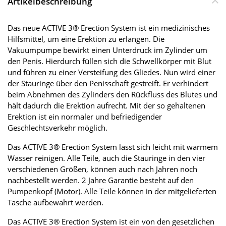
Artikelbeschreibung
Das neue ACTIVE 3® Erection System ist ein medizinisches
Hilfsmittel, um eine Erektion zu erlangen. Die
Vakuumpumpe bewirkt einen Unterdruck im Zylinder um
den Penis. Hierdurch füllen sich die Schwellkörper mit Blut
und führen zu einer Versteifung des Gliedes. Nun wird einer
der Stauringe über den Penisschaft gestreift. Er verhindert
beim Abnehmen des Zylinders den Rückfluss des Blutes und
hält dadurch die Erektion aufrecht. Mit der so gehaltenen
Erektion ist ein normaler und befriedigender
Geschlechtsverkehr möglich.
Das ACTIVE 3® Erection System lässt sich leicht mit warmem
Wasser reinigen. Alle Teile, auch die Stauringe in den vier
verschiedenen Größen, können auch nach Jahren noch
nachbestellt werden. 2 Jahre Garantie besteht auf den
Pumpenkopf (Motor). Alle Teile können in der mitgelieferten
Tasche aufbewahrt werden.
Das ACTIVE 3® Erection System ist ein von den gesetzlichen