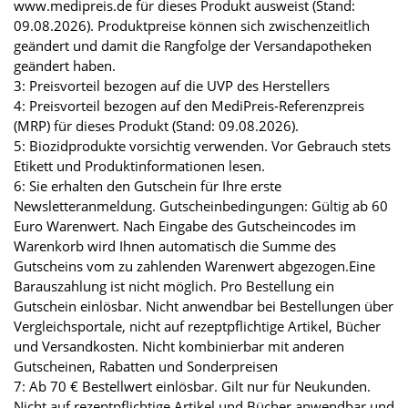
www.medipreis.de für dieses Produkt ausweist (Stand:
09.08.2026). Produktpreise können sich zwischenzeitlich
geändert und damit die Rangfolge der Versandapotheken
geändert haben.
3: Preisvorteil bezogen auf die UVP des Herstellers
4: Preisvorteil bezogen auf den MediPreis-Referenzpreis
(MRP) für dieses Produkt (Stand: 09.08.2026).
5: Biozidprodukte vorsichtig verwenden. Vor Gebrauch stets
Etikett und Produktinformationen lesen.
6: Sie erhalten den Gutschein für Ihre erste
Newsletteranmeldung. Gutscheinbedingungen: Gültig ab 60
Euro Warenwert. Nach Eingabe des Gutscheincodes im
Warenkorb wird Ihnen automatisch die Summe des
Gutscheins vom zu zahlenden Warenwert abgezogen.Eine
Barauszahlung ist nicht möglich. Pro Bestellung ein
Gutschein einlösbar. Nicht anwendbar bei Bestellungen über
Vergleichsportale, nicht auf rezeptpflichtige Artikel, Bücher
und Versandkosten. Nicht kombinierbar mit anderen
Gutscheinen, Rabatten und Sonderpreisen
7: Ab 70 € Bestellwert einlösbar. Gilt nur für Neukunden.
Nicht auf rezeptpflichtige Artikel und Bücher anwendbar und