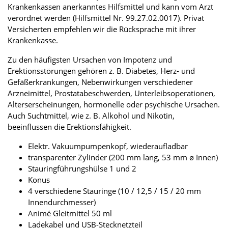
Krankenkassen anerkanntes Hilfsmittel und kann vom Arzt
verordnet werden (Hilfsmittel Nr. 99.27.02.0017). Privat
Versicherten empfehlen wir die Rücksprache mit ihrer
Krankenkasse.
Zu den häufigsten Ursachen von Impotenz und
Erektionsstörungen gehören z. B. Diabetes, Herz- und
Gefäßerkrankungen, Nebenwirkungen verschiedener
Arzneimittel, Prostatabeschwerden, Unterleibsoperationen,
Alterserscheinungen, hormonelle oder psychische Ursachen.
Auch Suchtmittel, wie z. B. Alkohol und Nikotin,
beeinflussen die Erektionsfähigkeit.
Elektr. Vakuumpumpenkopf, wiederaufladbar
transparenter Zylinder (200 mm lang, 53 mm ø Innen)
Stauringführungshülse 1 und 2
Konus
4 verschiedene Stauringe (10 / 12,5 / 15 / 20 mm
Innendurchmesser)
Animé Gleitmittel 50 ml
Ladekabel und USB-Stecknetzteil