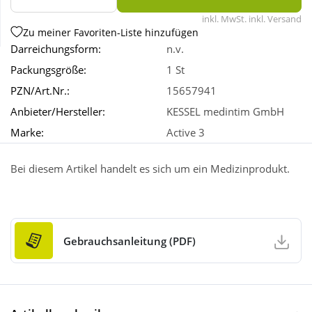
inkl. MwSt. inkl. Versand
Zu meiner Favoriten-Liste hinzufügen
Wellness
Darreichungsform:
n.v.
Packungsgröße:
1 St
PZN/Art.Nr.:
15657941
Anbieter/Hersteller:
KESSEL medintim GmbH
Marke:
Active 3
Bei diesem Artikel handelt es sich um ein Medizinprodukt.
Gebrauchsanleitung (PDF)