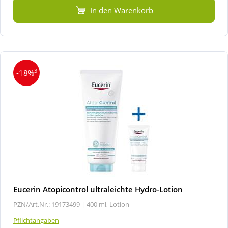
In den Warenkorb
3
-18%
Eucerin Atopicontrol ultraleichte Hydro-Lotion
PZN/Art.Nr.: 19173499 |
400 ml, Lotion
Pflichtangaben