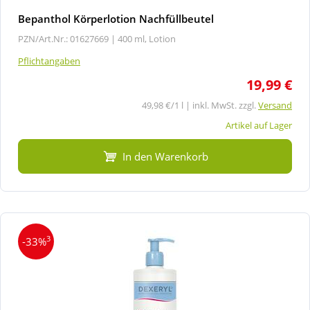
Bepanthol Körperlotion Nachfüllbeutel
PZN/Art.Nr.: 01627669 |
400 ml, Lotion
Pflichtangaben
19,99 €
49,98 €/1 l | inkl. MwSt. zzgl.
Versand
Artikel auf Lager
In den Warenkorb
3
-33%