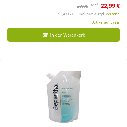
22,99 €
1
UVP
27,95
57,48 €/1 l | inkl. MwSt. zzgl.
Versand
Artikel auf Lager
In den Warenkorb