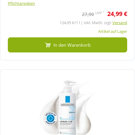
Pflichtangaben
24,99 €
1
UVP
27,90
124,95 €/1 l | inkl. MwSt. zzgl.
Versand
Artikel auf Lager
In den Warenkorb