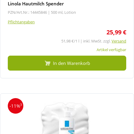
Linola Hautmilch Spender
PZN/Art.Nr.: 14445846 |
500 ml, Lotion
Pflichtangaben
25,99 €
51,98 €/1 l | inkl. MwSt. zzgl.
Versand
Artikel verfügbar
In den Warenkorb
3
-11%