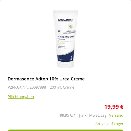
Dermasence Adtop 10% Urea Creme
PZN/Art.Nr.: 20097898 |
200 ml, Creme
Pflichtangaben
19,99 €
99,95 €/1 l | inkl. MwSt. zzgl.
Versand
Artikel auf Lager