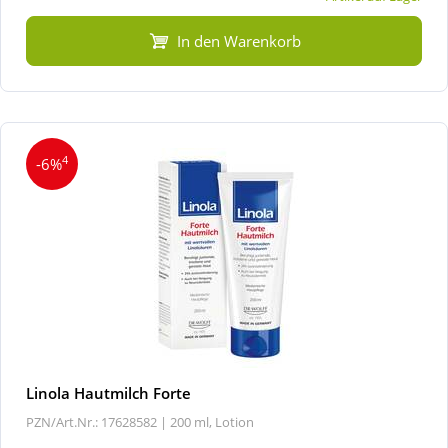
In den Warenkorb
4
-6%
Linola Hautmilch Forte
PZN/Art.Nr.: 17628582 |
200 ml, Lotion