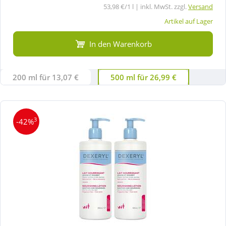
53,98 €/1 l | inkl. MwSt. zzgl.
Versand
Artikel auf Lager
In den Warenkorb
200 ml für 13,07 €
500 ml für 26,99 €
3
-42%