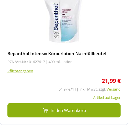
Bepanthol Intensiv Körperlotion Nachfüllbeutel
PZN/Art.Nr.: 01627617 |
400 ml, Lotion
Pflichtangaben
21,99 €
54,97 €/1 l | inkl. MwSt. zzgl.
Versand
Artikel auf Lager
In den Warenkorb