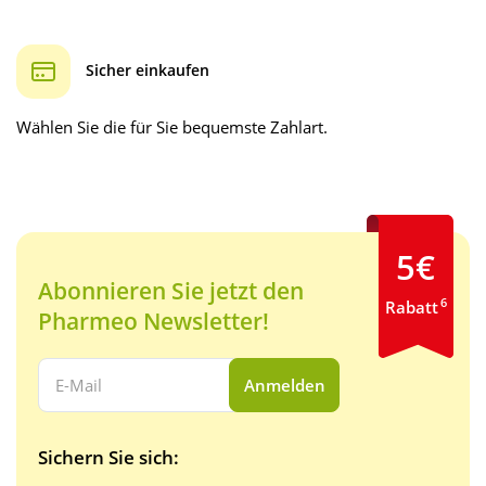
Sicher einkaufen
Wählen Sie die für Sie bequemste Zahlart.
5€
Abonnieren Sie jetzt den
6
Rabatt
Pharmeo Newsletter!
Ihre E-Mail Adresse:
Anmelden
Sichern Sie sich: