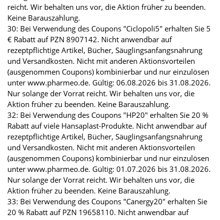
reicht. Wir behalten uns vor, die Aktion früher zu beenden.
Keine Barauszahlung.
30: Bei Verwendung des Coupons "Ciclopoli5" erhalten Sie 5
€ Rabatt auf PZN 8907142. Nicht anwendbar auf
rezeptpflichtige Artikel, Bücher, Säuglingsanfangsnahrung
und Versandkosten. Nicht mit anderen Aktionsvorteilen
(ausgenommen Coupons) kombinierbar und nur einzulösen
unter www.pharmeo.de. Gültig: 06.08.2026 bis 31.08.2026.
Nur solange der Vorrat reicht. Wir behalten uns vor, die
Aktion früher zu beenden. Keine Barauszahlung.
32: Bei Verwendung des Coupons "HP20" erhalten Sie 20 %
Rabatt auf viele Hansaplast-Produkte. Nicht anwendbar auf
rezeptpflichtige Artikel, Bücher, Säuglingsanfangsnahrung
und Versandkosten. Nicht mit anderen Aktionsvorteilen
(ausgenommen Coupons) kombinierbar und nur einzulösen
unter www.pharmeo.de. Gültig: 01.07.2026 bis 31.08.2026.
Nur solange der Vorrat reicht. Wir behalten uns vor, die
Aktion früher zu beenden. Keine Barauszahlung.
33: Bei Verwendung des Coupons "Canergy20" erhalten Sie
20 % Rabatt auf PZN 19658110. Nicht anwendbar auf