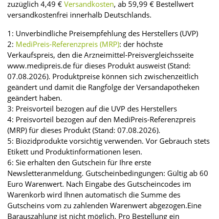
zuzüglich 4,49 €
Versandkosten
, ab 59,99 € Bestellwert
versandkostenfrei innerhalb Deutschlands.
1: Unverbindliche Preisempfehlung des Herstellers (UVP)
2:
MediPreis-Referenzpreis (MRP)
: der höchste
Verkaufspreis, den die Arzneimittel-Preisvergleichsseite
www.medipreis.de für dieses Produkt ausweist (Stand:
07.08.2026). Produktpreise können sich zwischenzeitlich
geändert und damit die Rangfolge der Versandapotheken
geändert haben.
3: Preisvorteil bezogen auf die UVP des Herstellers
4: Preisvorteil bezogen auf den MediPreis-Referenzpreis
(MRP) für dieses Produkt (Stand: 07.08.2026).
5: Biozidprodukte vorsichtig verwenden. Vor Gebrauch stets
Etikett und Produktinformationen lesen.
6: Sie erhalten den Gutschein für Ihre erste
Newsletteranmeldung. Gutscheinbedingungen: Gültig ab 60
Euro Warenwert. Nach Eingabe des Gutscheincodes im
Warenkorb wird Ihnen automatisch die Summe des
Gutscheins vom zu zahlenden Warenwert abgezogen.Eine
Barauszahlung ist nicht möglich. Pro Bestellung ein