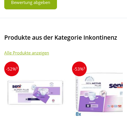
Bewertung abgeben
Produkte aus der Kategorie Inkontinenz
Alle Produkte anzeigen
3
3
-52%
-53%