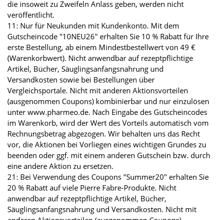
die insoweit zu Zweifeln Anlass geben, werden nicht
veröffentlicht.
11: Nur für Neukunden mit Kundenkonto. Mit dem
Gutscheincode "10NEU26" erhalten Sie 10 % Rabatt für Ihre
erste Bestellung, ab einem Mindestbestellwert von 49 €
(Warenkorbwert). Nicht anwendbar auf rezeptpflichtige
Artikel, Bücher, Säuglingsanfangsnahrung und
Versandkosten sowie bei Bestellungen über
Vergleichsportale. Nicht mit anderen Aktionsvorteilen
(ausgenommen Coupons) kombinierbar und nur einzulösen
unter www.pharmeo.de. Nach Eingabe des Gutscheincodes
im Warenkorb, wird der Wert des Vorteils automatisch vom
Rechnungsbetrag abgezogen. Wir behalten uns das Recht
vor, die Aktionen bei Vorliegen eines wichtigen Grundes zu
beenden oder ggf. mit einem anderen Gutschein bzw. durch
eine andere Aktion zu ersetzen.
21: Bei Verwendung des Coupons "Summer20" erhalten Sie
20 % Rabatt auf viele Pierre Fabre-Produkte. Nicht
anwendbar auf rezeptpflichtige Artikel, Bücher,
Säuglingsanfangsnahrung und Versandkosten. Nicht mit