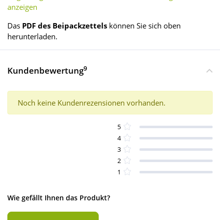
anzeigen
Das
PDF des Beipackzettels
können Sie sich oben
herunterladen.
9
Kundenbewertung
Noch keine Kundenrezensionen vorhanden.
5
4
3
2
1
Wie gefällt Ihnen das Produkt?