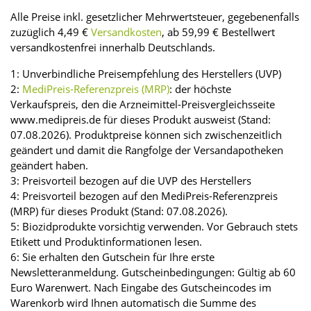
Alle Preise inkl. gesetzlicher Mehrwertsteuer, gegebenenfalls
zuzüglich 4,49 €
Versandkosten
, ab 59,99 € Bestellwert
versandkostenfrei innerhalb Deutschlands.
1: Unverbindliche Preisempfehlung des Herstellers (UVP)
2:
MediPreis-Referenzpreis (MRP)
: der höchste
Verkaufspreis, den die Arzneimittel-Preisvergleichsseite
www.medipreis.de für dieses Produkt ausweist (Stand:
07.08.2026). Produktpreise können sich zwischenzeitlich
geändert und damit die Rangfolge der Versandapotheken
geändert haben.
3: Preisvorteil bezogen auf die UVP des Herstellers
4: Preisvorteil bezogen auf den MediPreis-Referenzpreis
(MRP) für dieses Produkt (Stand: 07.08.2026).
5: Biozidprodukte vorsichtig verwenden. Vor Gebrauch stets
Etikett und Produktinformationen lesen.
6: Sie erhalten den Gutschein für Ihre erste
Newsletteranmeldung. Gutscheinbedingungen: Gültig ab 60
Euro Warenwert. Nach Eingabe des Gutscheincodes im
Warenkorb wird Ihnen automatisch die Summe des