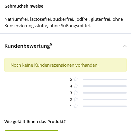
Gebrauchshinweise
Natriumfrei, lactosefrei, zuckerfrei, jodfrei, glutenfrei, ohne
Konservierungsstoffe, ohne Süßungsmittel.
9
Kundenbewertung
Noch keine Kundenrezensionen vorhanden.
5
4
3
2
1
Wie gefällt Ihnen das Produkt?