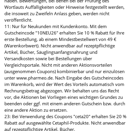
haben. Bewertungen, bei denen bei der Prüfung des
Wortlauts Auffälligkeiten oder Hinweise festgestellt werden,
die insoweit zu Zweifeln Anlass geben, werden nicht
veröffentlicht.
11: Nur für Neukunden mit Kundenkonto. Mit dem
Gutscheincode "10NEU26" erhalten Sie 10 % Rabatt für Ihre
erste Bestellung, ab einem Mindestbestellwert von 49 €
(Warenkorbwert). Nicht anwendbar auf rezeptpflichtige
Artikel, Bücher, Säuglingsanfangsnahrung und
Versandkosten sowie bei Bestellungen über
Vergleichsportale. Nicht mit anderen Aktionsvorteilen
(ausgenommen Coupons) kombinierbar und nur einzulösen
unter www.pharmeo.de. Nach Eingabe des Gutscheincodes
im Warenkorb, wird der Wert des Vorteils automatisch vom
Rechnungsbetrag abgezogen. Wir behalten uns das Recht
vor, die Aktionen bei Vorliegen eines wichtigen Grundes zu
beenden oder ggf. mit einem anderen Gutschein bzw. durch
eine andere Aktion zu ersetzen.
23: Bei Verwendung des Coupons "ceta20" erhalten Sie 20 %
Rabatt auf ausgewählte Cetaphil-Produkte. Nicht anwendbar
auf rezeptpflichtige Artikel, Bücher,