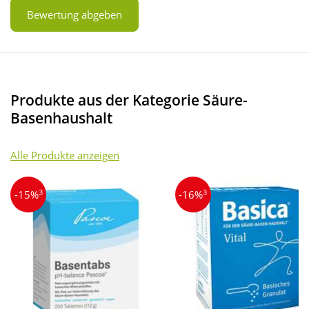
Bewertung abgeben
Produkte aus der Kategorie Säure-
Basenhaushalt
Alle Produkte anzeigen
3
3
-15%
-16%