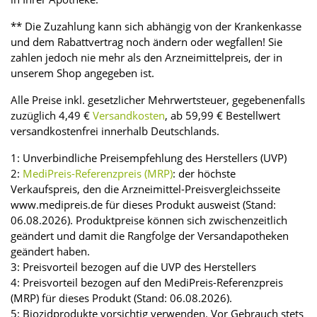
** Die Zuzahlung kann sich abhängig von der Krankenkasse
und dem Rabattvertrag noch ändern oder wegfallen! Sie
zahlen jedoch nie mehr als den Arzneimittelpreis, der in
unserem Shop angegeben ist.
Alle Preise inkl. gesetzlicher Mehrwertsteuer, gegebenenfalls
zuzüglich 4,49 €
Versandkosten
, ab 59,99 € Bestellwert
versandkostenfrei innerhalb Deutschlands.
1: Unverbindliche Preisempfehlung des Herstellers (UVP)
2:
MediPreis-Referenzpreis (MRP)
: der höchste
Verkaufspreis, den die Arzneimittel-Preisvergleichsseite
www.medipreis.de für dieses Produkt ausweist (Stand:
06.08.2026). Produktpreise können sich zwischenzeitlich
geändert und damit die Rangfolge der Versandapotheken
geändert haben.
3: Preisvorteil bezogen auf die UVP des Herstellers
4: Preisvorteil bezogen auf den MediPreis-Referenzpreis
(MRP) für dieses Produkt (Stand: 06.08.2026).
5: Biozidprodukte vorsichtig verwenden. Vor Gebrauch stets