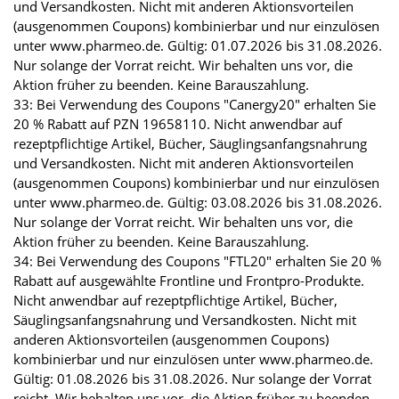
und Versandkosten. Nicht mit anderen Aktionsvorteilen
(ausgenommen Coupons) kombinierbar und nur einzulösen
unter www.pharmeo.de. Gültig: 01.07.2026 bis 31.08.2026.
Nur solange der Vorrat reicht. Wir behalten uns vor, die
Aktion früher zu beenden. Keine Barauszahlung.
33: Bei Verwendung des Coupons "Canergy20" erhalten Sie
20 % Rabatt auf PZN 19658110. Nicht anwendbar auf
rezeptpflichtige Artikel, Bücher, Säuglingsanfangsnahrung
und Versandkosten. Nicht mit anderen Aktionsvorteilen
(ausgenommen Coupons) kombinierbar und nur einzulösen
unter www.pharmeo.de. Gültig: 03.08.2026 bis 31.08.2026.
Nur solange der Vorrat reicht. Wir behalten uns vor, die
Aktion früher zu beenden. Keine Barauszahlung.
34: Bei Verwendung des Coupons "FTL20" erhalten Sie 20 %
Rabatt auf ausgewählte Frontline und Frontpro-Produkte.
Nicht anwendbar auf rezeptpflichtige Artikel, Bücher,
Säuglingsanfangsnahrung und Versandkosten. Nicht mit
anderen Aktionsvorteilen (ausgenommen Coupons)
kombinierbar und nur einzulösen unter www.pharmeo.de.
Gültig: 01.08.2026 bis 31.08.2026. Nur solange der Vorrat
reicht. Wir behalten uns vor, die Aktion früher zu beenden.