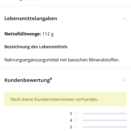
Lebensmittelangaben
Nettofüllmenge:
112 g
Bezeichnung des Lebensmittels
Nahrungsergänzungsmittel mit basischen Mineralstoffen.
9
Kundenbewertung
Noch keine Kundenrezensionen vorhanden.
5
4
3