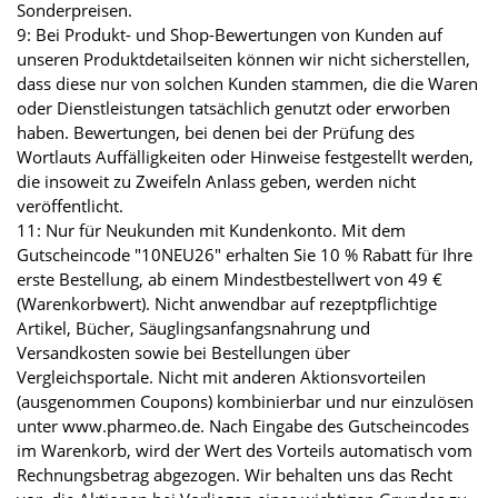
Sonderpreisen.
9: Bei Produkt- und Shop-Bewertungen von Kunden auf
unseren Produktdetailseiten können wir nicht sicherstellen,
dass diese nur von solchen Kunden stammen, die die Waren
oder Dienstleistungen tatsächlich genutzt oder erworben
haben. Bewertungen, bei denen bei der Prüfung des
Wortlauts Auffälligkeiten oder Hinweise festgestellt werden,
die insoweit zu Zweifeln Anlass geben, werden nicht
veröffentlicht.
11: Nur für Neukunden mit Kundenkonto. Mit dem
Gutscheincode "10NEU26" erhalten Sie 10 % Rabatt für Ihre
erste Bestellung, ab einem Mindestbestellwert von 49 €
(Warenkorbwert). Nicht anwendbar auf rezeptpflichtige
Artikel, Bücher, Säuglingsanfangsnahrung und
Versandkosten sowie bei Bestellungen über
Vergleichsportale. Nicht mit anderen Aktionsvorteilen
(ausgenommen Coupons) kombinierbar und nur einzulösen
unter www.pharmeo.de. Nach Eingabe des Gutscheincodes
im Warenkorb, wird der Wert des Vorteils automatisch vom
Rechnungsbetrag abgezogen. Wir behalten uns das Recht