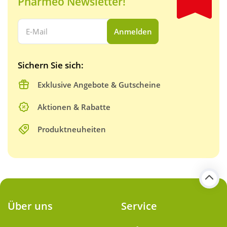
Pharmeo Newsletter!
Ihre E-Mail Adresse:
Anmelden
Sichern Sie sich:
Exklusive Angebote & Gutscheine
Aktionen & Rabatte
Produktneuheiten
Über uns
Service