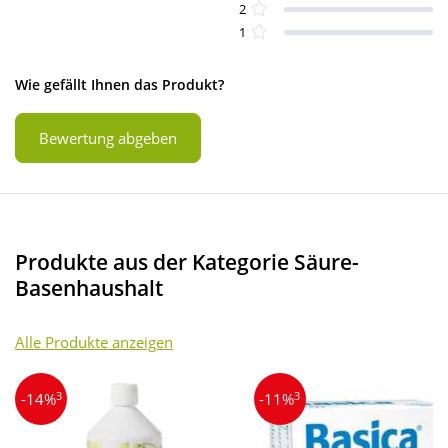
2
1
Wie gefällt Ihnen das Produkt?
Bewertung abgeben
Produkte aus der Kategorie Säure-
Basenhaushalt
Alle Produkte anzeigen
3
3
-14%
-11%