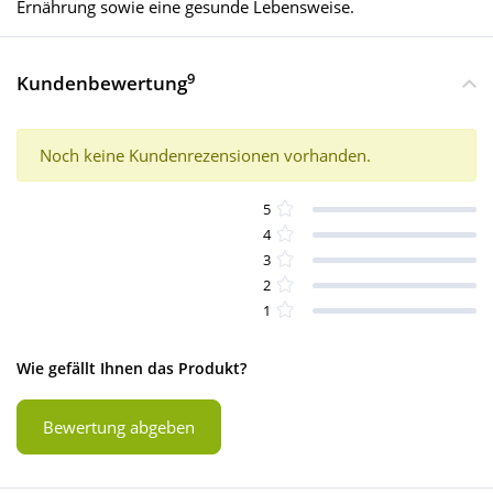
Ernährung sowie eine gesunde Lebensweise.
9
Kundenbewertung
Noch keine Kundenrezensionen vorhanden.
5
4
3
2
1
Wie gefällt Ihnen das Produkt?
Bewertung abgeben