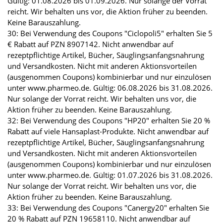
Gültig: 01.08.2026 bis 01.09.2026. Nur solange der Vorrat
reicht. Wir behalten uns vor, die Aktion früher zu beenden.
Keine Barauszahlung.
30: Bei Verwendung des Coupons "Ciclopoli5" erhalten Sie 5
€ Rabatt auf PZN 8907142. Nicht anwendbar auf
rezeptpflichtige Artikel, Bücher, Säuglingsanfangsnahrung
und Versandkosten. Nicht mit anderen Aktionsvorteilen
(ausgenommen Coupons) kombinierbar und nur einzulösen
unter www.pharmeo.de. Gültig: 06.08.2026 bis 31.08.2026.
Nur solange der Vorrat reicht. Wir behalten uns vor, die
Aktion früher zu beenden. Keine Barauszahlung.
32: Bei Verwendung des Coupons "HP20" erhalten Sie 20 %
Rabatt auf viele Hansaplast-Produkte. Nicht anwendbar auf
rezeptpflichtige Artikel, Bücher, Säuglingsanfangsnahrung
und Versandkosten. Nicht mit anderen Aktionsvorteilen
(ausgenommen Coupons) kombinierbar und nur einzulösen
unter www.pharmeo.de. Gültig: 01.07.2026 bis 31.08.2026.
Nur solange der Vorrat reicht. Wir behalten uns vor, die
Aktion früher zu beenden. Keine Barauszahlung.
33: Bei Verwendung des Coupons "Canergy20" erhalten Sie
20 % Rabatt auf PZN 19658110. Nicht anwendbar auf