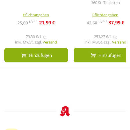
360 St, Tabletten
Pflichtangaben
Pflichtangaben
1
1
UVP
UVP
21,99 €
37,99 €
25,00
42,60
73,30 €/1 kg
253,27 €/1 kg
inkl. MwSt. zzgl.
Versand
inkl. MwSt. zzgl.
Versand
Hinzufügen
Hinzufügen