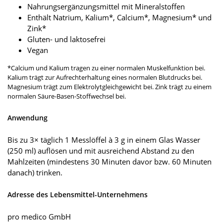
Nahrungsergänzungsmittel mit Mineralstoffen
Enthält Natrium, Kalium*, Calcium*, Magnesium* und
Zink*
Gluten- und laktosefrei
Vegan
*Calcium und Kalium tragen zu einer normalen Muskelfunktion bei.
Kalium trägt zur Aufrechterhaltung eines normalen Blutdrucks bei.
Magnesium trägt zum Elektrolytgleichgewicht bei. Zink trägt zu einem
normalen Säure-Basen-Stoffwechsel bei.
Anwendung
Bis zu 3× täglich 1 Messlöffel à 3 g in einem Glas Wasser
(250 ml) auflösen und mit ausreichend Abstand zu den
Mahlzeiten (mindestens 30 Minuten davor bzw. 60 Minuten
danach) trinken.
Adresse des Lebensmittel-Unternehmens
pro medico GmbH