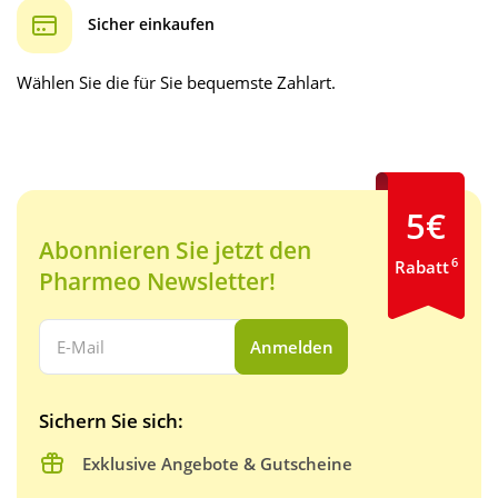
Sicher einkaufen
Wählen Sie die für Sie bequemste Zahlart.
5€
Abonnieren Sie jetzt den
6
Rabatt
Pharmeo Newsletter!
Ihre E-Mail Adresse:
Anmelden
Sichern Sie sich:
Exklusive Angebote & Gutscheine