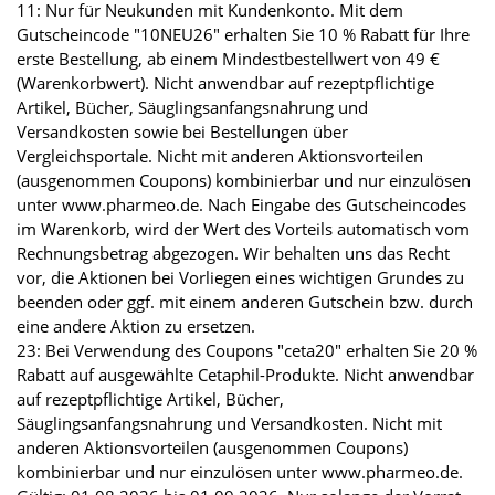
11: Nur für Neukunden mit Kundenkonto. Mit dem
Gutscheincode "10NEU26" erhalten Sie 10 % Rabatt für Ihre
erste Bestellung, ab einem Mindestbestellwert von 49 €
(Warenkorbwert). Nicht anwendbar auf rezeptpflichtige
Artikel, Bücher, Säuglingsanfangsnahrung und
Versandkosten sowie bei Bestellungen über
Vergleichsportale. Nicht mit anderen Aktionsvorteilen
(ausgenommen Coupons) kombinierbar und nur einzulösen
unter www.pharmeo.de. Nach Eingabe des Gutscheincodes
im Warenkorb, wird der Wert des Vorteils automatisch vom
Rechnungsbetrag abgezogen. Wir behalten uns das Recht
vor, die Aktionen bei Vorliegen eines wichtigen Grundes zu
beenden oder ggf. mit einem anderen Gutschein bzw. durch
eine andere Aktion zu ersetzen.
23: Bei Verwendung des Coupons "ceta20" erhalten Sie 20 %
Rabatt auf ausgewählte Cetaphil-Produkte. Nicht anwendbar
auf rezeptpflichtige Artikel, Bücher,
Säuglingsanfangsnahrung und Versandkosten. Nicht mit
anderen Aktionsvorteilen (ausgenommen Coupons)
kombinierbar und nur einzulösen unter www.pharmeo.de.