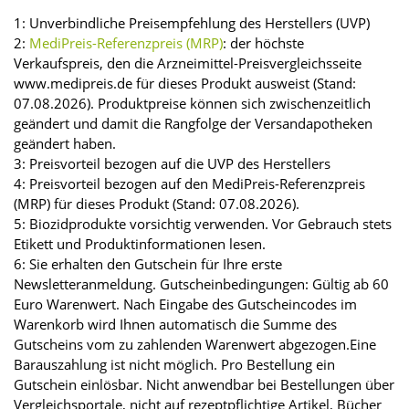
1: Unverbindliche Preisempfehlung des Herstellers (UVP)
2:
MediPreis-Referenzpreis (MRP)
: der höchste
Verkaufspreis, den die Arzneimittel-Preisvergleichsseite
www.medipreis.de für dieses Produkt ausweist (Stand:
07.08.2026). Produktpreise können sich zwischenzeitlich
geändert und damit die Rangfolge der Versandapotheken
geändert haben.
3: Preisvorteil bezogen auf die UVP des Herstellers
4: Preisvorteil bezogen auf den MediPreis-Referenzpreis
(MRP) für dieses Produkt (Stand: 07.08.2026).
5: Biozidprodukte vorsichtig verwenden. Vor Gebrauch stets
Etikett und Produktinformationen lesen.
6: Sie erhalten den Gutschein für Ihre erste
Newsletteranmeldung. Gutscheinbedingungen: Gültig ab 60
Euro Warenwert. Nach Eingabe des Gutscheincodes im
Warenkorb wird Ihnen automatisch die Summe des
Gutscheins vom zu zahlenden Warenwert abgezogen.Eine
Barauszahlung ist nicht möglich. Pro Bestellung ein
Gutschein einlösbar. Nicht anwendbar bei Bestellungen über
Vergleichsportale, nicht auf rezeptpflichtige Artikel, Bücher