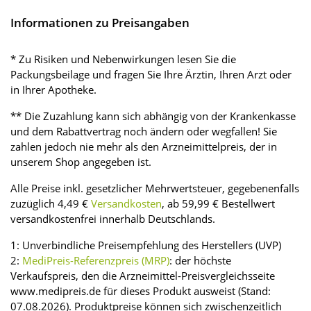
Informationen zu Preisangaben
* Zu Risiken und Nebenwirkungen lesen Sie die
Packungsbeilage und fragen Sie Ihre Ärztin, Ihren Arzt oder
in Ihrer Apotheke.
** Die Zuzahlung kann sich abhängig von der Krankenkasse
und dem Rabattvertrag noch ändern oder wegfallen! Sie
zahlen jedoch nie mehr als den Arzneimittelpreis, der in
unserem Shop angegeben ist.
Alle Preise inkl. gesetzlicher Mehrwertsteuer, gegebenenfalls
zuzüglich 4,49 €
Versandkosten
, ab 59,99 € Bestellwert
versandkostenfrei innerhalb Deutschlands.
1: Unverbindliche Preisempfehlung des Herstellers (UVP)
2:
MediPreis-Referenzpreis (MRP)
: der höchste
Verkaufspreis, den die Arzneimittel-Preisvergleichsseite
www.medipreis.de für dieses Produkt ausweist (Stand:
07.08.2026). Produktpreise können sich zwischenzeitlich