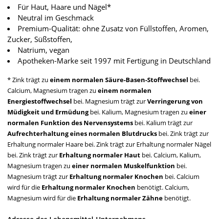
Für Haut, Haare und Nägel*
Neutral im Geschmack
Premium-Qualität: ohne Zusatz von Füllstoffen, Aromen,
Zucker, Süßstoffen,
Natrium, vegan
Apotheken-Marke seit 1997 mit Fertigung in Deutschland
* Zink trägt zu
einem normalen Säure-Basen-Stoffwechsel
bei.
Calcium, Magnesium tragen zu
einem normalen
Energiestoffwechsel
bei. Magnesium trägt zur
Verringerung von
Müdigkeit und Ermüdung
bei. Kalium, Magnesium tragen zu
einer
normalen Funktion des Nervensystems
bei. Kalium trägt zur
Aufrechterhaltung eines normalen Blutdrucks
bei. Zink trägt zur
Erhaltung normaler Haare bei. Zink trägt zur Erhaltung normaler Nägel
bei. Zink trägt zur
Erhaltung normaler Haut
bei. Calcium, Kalium,
Magnesium tragen zu
einer normalen Muskelfunktion
bei.
Magnesium trägt zur
Erhaltung normaler Knochen
bei. Calcium
wird für die
Erhaltung normaler Knochen
benötigt. Calcium,
Magnesium wird für die
Erhaltung normaler Zähne
benötigt.