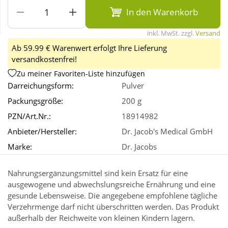
In den Warenkorb
Wellness
inkl. MwSt. zzgl.
Versand
Ab 59.99 € Warenwert erfolgt Ihre Lieferung
versandkostenfrei!
Zu meiner Favoriten-Liste hinzufügen
Darreichungsform:
Pulver
Packungsgröße:
200 g
PZN/Art.Nr.:
18914982
Anbieter/Hersteller:
Dr. Jacob's Medical GmbH
Marke:
Dr. Jacobs
Nahrungsergänzungsmittel sind kein Ersatz für eine
ausgewogene und abwechslungsreiche Ernährung und eine
gesunde Lebensweise. Die angegebene empfohlene tägliche
Verzehrmenge darf nicht überschritten werden. Das Produkt
außerhalb der Reichweite von kleinen Kindern lagern.