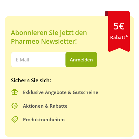
5€
Abonnieren Sie jetzt den
6
Rabatt
Pharmeo Newsletter!
Ihre E-Mail Adresse:
Anmelden
Sichern Sie sich:
Exklusive Angebote & Gutscheine
Aktionen & Rabatte
Produktneuheiten