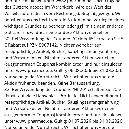
und nur einzulösen unter www.pharmeo.de. Nach Eingabe
des Gutscheincodes im Warenkorb, wird der Wert des
Vorteils automatisch vom Rechnungsbetrag abgezogen. Wir
behalten uns das Recht vor, die Aktionen bei Vorliegen eines
wichtigen Grundes zu beenden oder ggf. mit einem anderen
Gutschein bzw. durch eine andere Aktion zu ersetzen.
30: Bei Verwendung des Coupons "Ciclopoli5" erhalten Sie 5
€ Rabatt auf PZN 8907142. Nicht anwendbar auf
rezeptpflichtige Artikel, Bücher, Säuglingsanfangsnahrung
und Versandkosten. Nicht mit anderen Aktionsvorteilen
(ausgenommen Coupons) kombinierbar und nur einzulösen
unter www.pharmeo.de. Gültig: 06.08.2026 bis 31.08.2026.
Nur solange der Vorrat reicht. Wir behalten uns vor, die
Aktion früher zu beenden. Keine Barauszahlung.
32: Bei Verwendung des Coupons "HP20" erhalten Sie 20 %
Rabatt auf viele Hansaplast-Produkte. Nicht anwendbar auf
rezeptpflichtige Artikel, Bücher, Säuglingsanfangsnahrung
und Versandkosten. Nicht mit anderen Aktionsvorteilen
(ausgenommen Coupons) kombinierbar und nur einzulösen
unter www.pharmeo.de. Gültig: 01.07.2026 bis 31.08.2026.
Nur solange der Vorrat reicht. Wir behalten uns vor, die