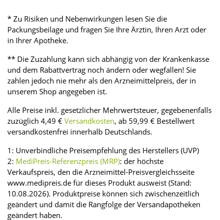
* Zu Risiken und Nebenwirkungen lesen Sie die
Packungsbeilage und fragen Sie Ihre Ärztin, Ihren Arzt oder
in Ihrer Apotheke.
** Die Zuzahlung kann sich abhängig von der Krankenkasse
und dem Rabattvertrag noch ändern oder wegfallen! Sie
zahlen jedoch nie mehr als den Arzneimittelpreis, der in
unserem Shop angegeben ist.
Alle Preise inkl. gesetzlicher Mehrwertsteuer, gegebenenfalls
zuzüglich 4,49 €
Versandkosten
, ab 59,99 € Bestellwert
versandkostenfrei innerhalb Deutschlands.
1: Unverbindliche Preisempfehlung des Herstellers (UVP)
2:
MediPreis-Referenzpreis (MRP)
: der höchste
Verkaufspreis, den die Arzneimittel-Preisvergleichsseite
www.medipreis.de für dieses Produkt ausweist (Stand:
10.08.2026). Produktpreise können sich zwischenzeitlich
geändert und damit die Rangfolge der Versandapotheken
geändert haben.