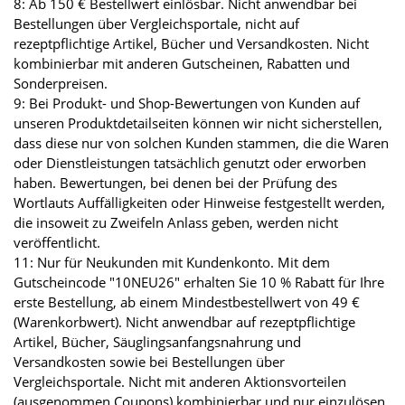
8: Ab 150 € Bestellwert einlösbar. Nicht anwendbar bei
Bestellungen über Vergleichsportale, nicht auf
rezeptpflichtige Artikel, Bücher und Versandkosten. Nicht
kombinierbar mit anderen Gutscheinen, Rabatten und
Sonderpreisen.
9: Bei Produkt- und Shop-Bewertungen von Kunden auf
unseren Produktdetailseiten können wir nicht sicherstellen,
dass diese nur von solchen Kunden stammen, die die Waren
oder Dienstleistungen tatsächlich genutzt oder erworben
haben. Bewertungen, bei denen bei der Prüfung des
Wortlauts Auffälligkeiten oder Hinweise festgestellt werden,
die insoweit zu Zweifeln Anlass geben, werden nicht
veröffentlicht.
11: Nur für Neukunden mit Kundenkonto. Mit dem
Gutscheincode "10NEU26" erhalten Sie 10 % Rabatt für Ihre
erste Bestellung, ab einem Mindestbestellwert von 49 €
(Warenkorbwert). Nicht anwendbar auf rezeptpflichtige
Artikel, Bücher, Säuglingsanfangsnahrung und
Versandkosten sowie bei Bestellungen über
Vergleichsportale. Nicht mit anderen Aktionsvorteilen
(ausgenommen Coupons) kombinierbar und nur einzulösen