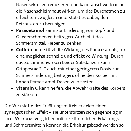
Nasensekret zu reduzieren und kann abschwellend auf
die Nasenschleimhaut wirken, um das Durchatmen zu
erleichtern. Zugleich unterstützt es dabei, den
Reizhusten zu beruhigen.
Paracetamol
kann zur Linderung von Kopf- und
Gliederschmerzen beitragen. Auch hilft das
Schmerzmittel, Fieber zu senken.
Coffein
unterstützt die Wirkung des Paracetamols, für
eine möglichst schnelle und effektive Wirkung. Durch
das Zusammenwirken beider Substanzen kann
Grippostad® C auch mit einer geringeren Dosis zur
Schmerzlinderung beitragen, ohne den Körper mit
hohen Paracetamol-Dosen zu belasten.
Vitamin C
kann helfen, die Abwehrkräfte des Körpers
zu stärken.
Die Wirkstoffe des Erkältungsmittels erzielen einen
synergistischen Effekt – sie unterstützen sich gegenseitig in
ihrer Wirkung. Verglichen mit herkömmlichen Erkältungs-
und Schmerzmitteln können die Erkältungsbeschwerden so