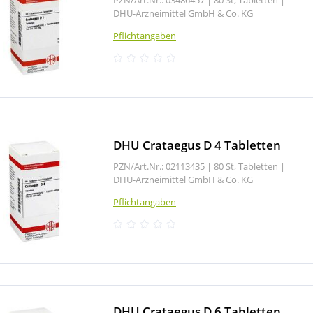
DHU-Arzneimittel GmbH & Co. KG
Pflichtangaben
DHU Crataegus D 4 Tabletten
PZN/Art.Nr.: 02113435 |
80 St, Tabletten
|
DHU-Arzneimittel GmbH & Co. KG
Pflichtangaben
DHU Crataegus D 6 Tabletten