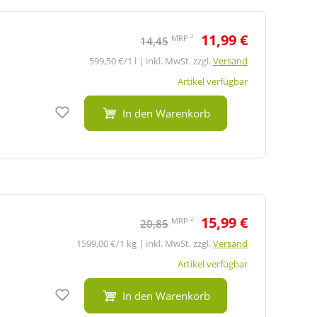
11,99 €
2
MRP
14,45
599,50 €/1 l | inkl. MwSt. zzgl.
Versand
Artikel verfügbar
Auf den Merkzettel
In den Warenkorb
15,99 €
2
MRP
20,85
1599,00 €/1 kg | inkl. MwSt. zzgl.
Versand
Artikel verfügbar
Auf den Merkzettel
In den Warenkorb