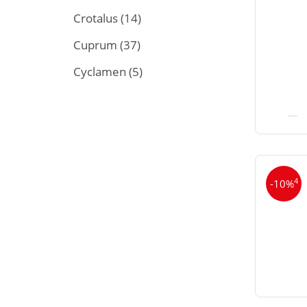
Crotalus
(14)
Cuprum
(37)
Cyclamen
(5)
4
-10%