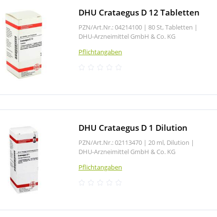
DHU Crataegus D 12 Tabletten
PZN/Art.Nr.: 04214100 |
80 St, Tabletten
|
DHU-Arzneimittel GmbH & Co. KG
Pflichtangaben
DHU Crataegus D 1 Dilution
PZN/Art.Nr.: 02113470 |
20 ml, Dilution
|
DHU-Arzneimittel GmbH & Co. KG
Pflichtangaben