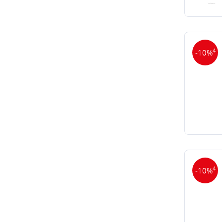
4
-10%
4
-10%