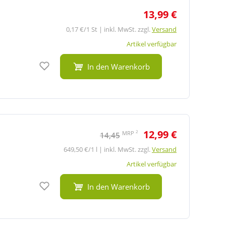
13,99 €
0,17 €/1 St | inkl. MwSt. zzgl.
Versand
Artikel verfügbar
Auf den Merkzettel
In den Warenkorb
12,99 €
2
MRP
14,45
649,50 €/1 l | inkl. MwSt. zzgl.
Versand
Artikel verfügbar
Auf den Merkzettel
In den Warenkorb