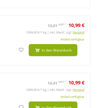
10,99 €
2
MRP
12,21
1099,00 €/1 kg | inkl. MwSt. zzgl.
Versand
Artikel verfügbar
Auf den Merkzettel
In den Warenkorb
10,99 €
2
MRP
12,21
1099,00 €/1 kg | inkl. MwSt. zzgl.
Versand
Artikel verfügbar
Auf den Merkzettel
In den Warenkorb