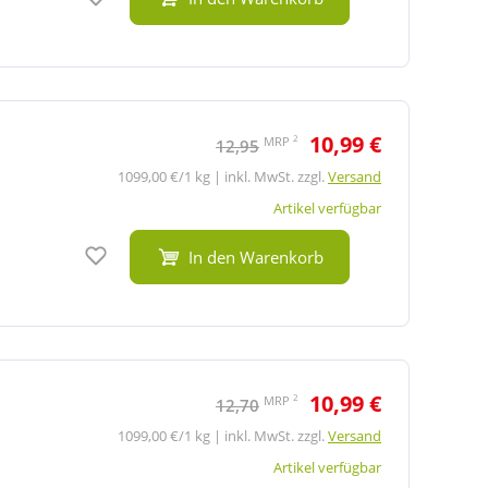
10,99 €
2
MRP
12,95
1099,00 €/1 kg | inkl. MwSt. zzgl.
Versand
Artikel verfügbar
Auf den Merkzettel
In den Warenkorb
10,99 €
2
MRP
12,70
1099,00 €/1 kg | inkl. MwSt. zzgl.
Versand
Artikel verfügbar