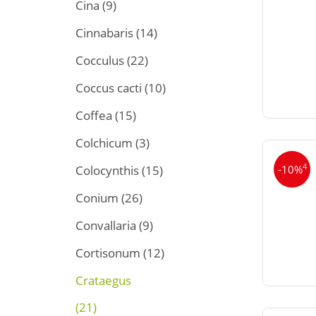
Cina
(9)
Cinnabaris
(14)
Cocculus
(22)
Coccus cacti
(10)
Coffea
(15)
Colchicum
(3)
4
-10%
Colocynthis
(15)
Conium
(26)
Convallaria
(9)
Cortisonum
(12)
Crataegus
(21)