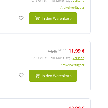
0,15 €/1 St | inkl. MwSt. zzgl.
Versand
Artikel verfügbar
Auf den Merkzettel
In den Warenkorb
11,99 €
2
MRP
14,45
0,15 €/1 St | inkl. MwSt. zzgl.
Versand
Artikel verfügbar
Auf den Merkzettel
In den Warenkorb