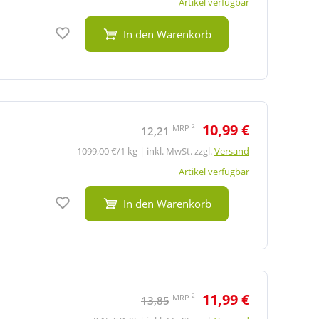
Artikel verfügbar
Auf den Merkzettel
In den Warenkorb
10,99 €
2
MRP
12,21
1099,00 €/1 kg | inkl. MwSt. zzgl.
Versand
Artikel verfügbar
Auf den Merkzettel
In den Warenkorb
11,99 €
2
MRP
13,85