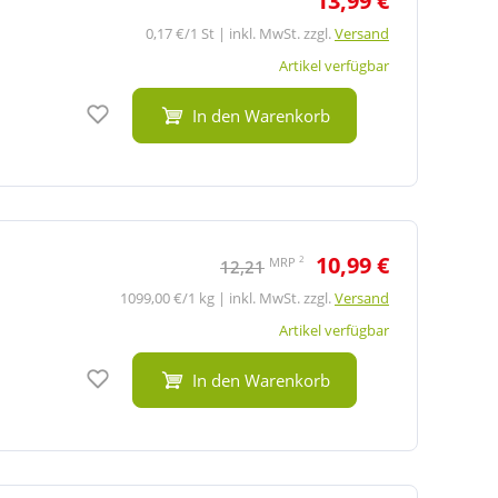
13,99 €
0,17 €/1 St | inkl. MwSt. zzgl.
Versand
Artikel verfügbar
Auf den Merkzettel
In den Warenkorb
10,99 €
2
MRP
12,21
1099,00 €/1 kg | inkl. MwSt. zzgl.
Versand
Artikel verfügbar
Auf den Merkzettel
In den Warenkorb