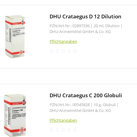
DHU Crataegus D 12 Dilution
PZN/Art.Nr.: 02897336 |
20 ml, Dilution
|
DHU-Arzneimittel GmbH & Co. KG
Pflichtangaben
DHU Crataegus C 200 Globuli
PZN/Art.Nr.: 00545828 |
10 g, Globuli
|
DHU-Arzneimittel GmbH & Co. KG
Pflichtangaben