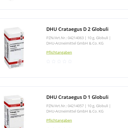
DHU Crataegus D 2 Globuli
PZN/Art.Nr.: 04214063 |
10 g, Globuli
|
DHU-Arzneimittel GmbH & Co. KG
Pflichtangaben
DHU Crataegus D 1 Globuli
PZN/Art.Nr.: 04214057 |
10 g, Globuli
|
DHU-Arzneimittel GmbH & Co. KG
Pflichtangaben