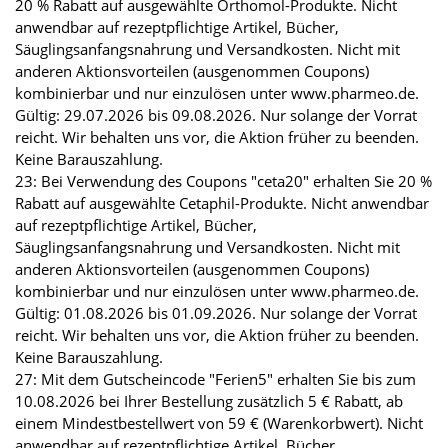
20 % Rabatt auf ausgewählte Orthomol-Produkte. Nicht
anwendbar auf rezeptpflichtige Artikel, Bücher,
Säuglingsanfangsnahrung und Versandkosten. Nicht mit
anderen Aktionsvorteilen (ausgenommen Coupons)
kombinierbar und nur einzulösen unter www.pharmeo.de.
Gültig: 29.07.2026 bis 09.08.2026. Nur solange der Vorrat
reicht. Wir behalten uns vor, die Aktion früher zu beenden.
Keine Barauszahlung.
23: Bei Verwendung des Coupons "ceta20" erhalten Sie 20 %
Rabatt auf ausgewählte Cetaphil-Produkte. Nicht anwendbar
auf rezeptpflichtige Artikel, Bücher,
Säuglingsanfangsnahrung und Versandkosten. Nicht mit
anderen Aktionsvorteilen (ausgenommen Coupons)
kombinierbar und nur einzulösen unter www.pharmeo.de.
Gültig: 01.08.2026 bis 01.09.2026. Nur solange der Vorrat
reicht. Wir behalten uns vor, die Aktion früher zu beenden.
Keine Barauszahlung.
27: Mit dem Gutscheincode "Ferien5" erhalten Sie bis zum
10.08.2026 bei Ihrer Bestellung zusätzlich 5 € Rabatt, ab
einem Mindestbestellwert von 59 € (Warenkorbwert). Nicht
anwendbar auf rezeptpflichtige Artikel, Bücher,