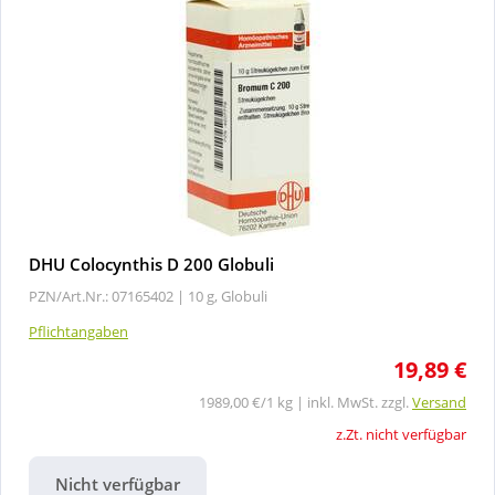
DHU Colocynthis D 200 Globuli
PZN/Art.Nr.: 07165402 |
10 g, Globuli
Pflichtangaben
19,89 €
1989,00 €/1 kg | inkl. MwSt. zzgl.
Versand
z.Zt. nicht verfügbar
Nicht verfügbar