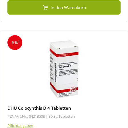
In den Warenkorb
4
-6%
DHU Colocynthis D 4 Tabletten
PZN/Art.Nr.: 04213508 |
80 St, Tabletten
Pflichtangaben