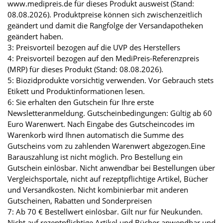
www.medipreis.de für dieses Produkt ausweist (Stand:
08.08.2026). Produktpreise können sich zwischenzeitlich
geändert und damit die Rangfolge der Versandapotheken
geändert haben.
3: Preisvorteil bezogen auf die UVP des Herstellers
4: Preisvorteil bezogen auf den MediPreis-Referenzpreis
(MRP) für dieses Produkt (Stand: 08.08.2026).
5: Biozidprodukte vorsichtig verwenden. Vor Gebrauch stets
Etikett und Produktinformationen lesen.
6: Sie erhalten den Gutschein für Ihre erste
Newsletteranmeldung. Gutscheinbedingungen: Gültig ab 60
Euro Warenwert. Nach Eingabe des Gutscheincodes im
Warenkorb wird Ihnen automatisch die Summe des
Gutscheins vom zu zahlenden Warenwert abgezogen.Eine
Barauszahlung ist nicht möglich. Pro Bestellung ein
Gutschein einlösbar. Nicht anwendbar bei Bestellungen über
Vergleichsportale, nicht auf rezeptpflichtige Artikel, Bücher
und Versandkosten. Nicht kombinierbar mit anderen
Gutscheinen, Rabatten und Sonderpreisen
7: Ab 70 € Bestellwert einlösbar. Gilt nur für Neukunden.
Nicht auf rezeptpflichtige Artikel und Bücher anwendbar und