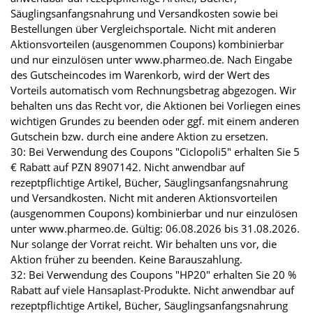
Säuglingsanfangsnahrung und Versandkosten sowie bei
Bestellungen über Vergleichsportale. Nicht mit anderen
Aktionsvorteilen (ausgenommen Coupons) kombinierbar
und nur einzulösen unter www.pharmeo.de. Nach Eingabe
des Gutscheincodes im Warenkorb, wird der Wert des
Vorteils automatisch vom Rechnungsbetrag abgezogen. Wir
behalten uns das Recht vor, die Aktionen bei Vorliegen eines
wichtigen Grundes zu beenden oder ggf. mit einem anderen
Gutschein bzw. durch eine andere Aktion zu ersetzen.
30: Bei Verwendung des Coupons "Ciclopoli5" erhalten Sie 5
€ Rabatt auf PZN 8907142. Nicht anwendbar auf
rezeptpflichtige Artikel, Bücher, Säuglingsanfangsnahrung
und Versandkosten. Nicht mit anderen Aktionsvorteilen
(ausgenommen Coupons) kombinierbar und nur einzulösen
unter www.pharmeo.de. Gültig: 06.08.2026 bis 31.08.2026.
Nur solange der Vorrat reicht. Wir behalten uns vor, die
Aktion früher zu beenden. Keine Barauszahlung.
32: Bei Verwendung des Coupons "HP20" erhalten Sie 20 %
Rabatt auf viele Hansaplast-Produkte. Nicht anwendbar auf
rezeptpflichtige Artikel, Bücher, Säuglingsanfangsnahrung