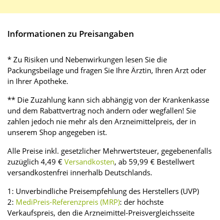
Informationen zu Preisangaben
* Zu Risiken und Nebenwirkungen lesen Sie die
Packungsbeilage und fragen Sie Ihre Ärztin, Ihren Arzt oder
in Ihrer Apotheke.
** Die Zuzahlung kann sich abhängig von der Krankenkasse
und dem Rabattvertrag noch ändern oder wegfallen! Sie
zahlen jedoch nie mehr als den Arzneimittelpreis, der in
unserem Shop angegeben ist.
Alle Preise inkl. gesetzlicher Mehrwertsteuer, gegebenenfalls
zuzüglich 4,49 €
Versandkosten
, ab 59,99 € Bestellwert
versandkostenfrei innerhalb Deutschlands.
1: Unverbindliche Preisempfehlung des Herstellers (UVP)
2:
MediPreis-Referenzpreis (MRP)
: der höchste
Verkaufspreis, den die Arzneimittel-Preisvergleichsseite