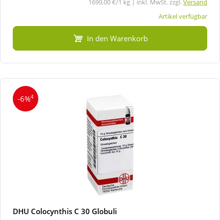
1699,00 €/1 kg | inkl. MwSt. zzgl.
Versand
Artikel verfügbar
In den Warenkorb
4
-6%
DHU Colocynthis C 30 Globuli