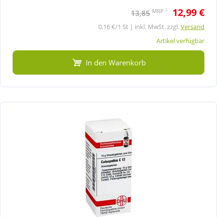
12,99 €
2
MRP
13,85
0,16 €/1 St | inkl. MwSt. zzgl.
Versand
Artikel verfügbar
In den Warenkorb