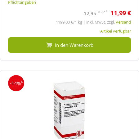
Pflichtangaben
11,99 €
2
MRP
12,95
1199,00 €/1 kg | inkl. MwSt. zzgl.
Versand
Artikel verfügbar
In den Warenkorb
4
-14%