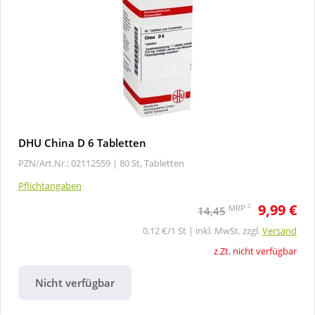
DHU China D 6 Tabletten
PZN/Art.Nr.: 02112559 |
80 St, Tabletten
Pflichtangaben
9,99 €
2
MRP
14,45
0,12 €/1 St | inkl. MwSt. zzgl.
Versand
z.Zt. nicht verfügbar
Nicht verfügbar