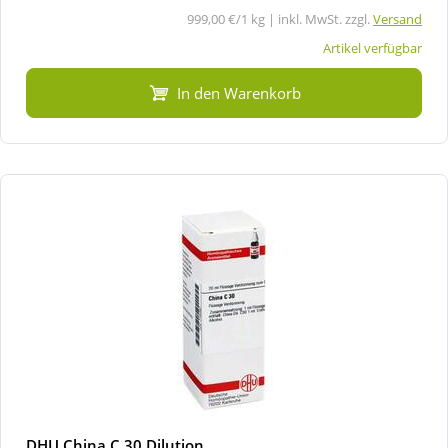
999,00 €/1 kg | inkl. MwSt. zzgl.
Versand
Artikel verfügbar
In den Warenkorb
DHU China C 30 Dilution