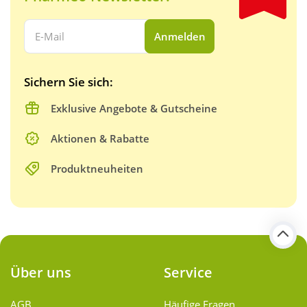
Ihre E-Mail Adresse:
Anmelden
Sichern Sie sich:
Exklusive Angebote & Gutscheine
Aktionen & Rabatte
Produktneuheiten
Über uns
Service
AGB
Häufige Fragen