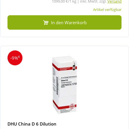
1099,00 €/1 kg | inkl. MwSt. zzgl.
Versand
Artikel verfügbar
In den Warenkorb
4
-9%
DHU China D 6 Dilution