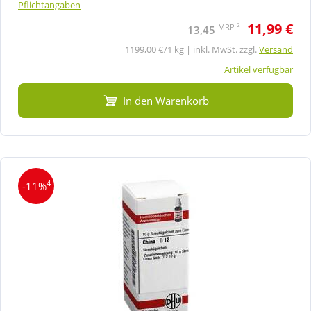
Pflichtangaben
11,99 €
2
MRP
13,45
1199,00 €/1 kg | inkl. MwSt. zzgl.
Versand
Artikel verfügbar
In den Warenkorb
4
-11%