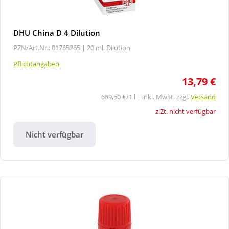
DHU China D 4 Dilution
PZN/Art.Nr.: 01765265 |
20 ml, Dilution
Pflichtangaben
13,79 €
689,50 €/1 l | inkl. MwSt. zzgl.
Versand
z.Zt. nicht verfügbar
Nicht verfügbar