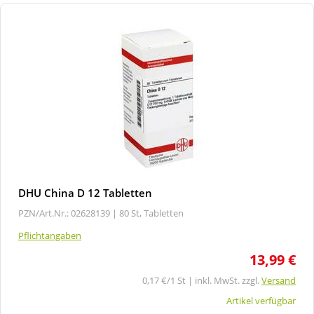
DHU China D 12 Tabletten
PZN/Art.Nr.: 02628139 |
80 St, Tabletten
Pflichtangaben
13,99 €
0,17 €/1 St | inkl. MwSt. zzgl.
Versand
Artikel verfügbar