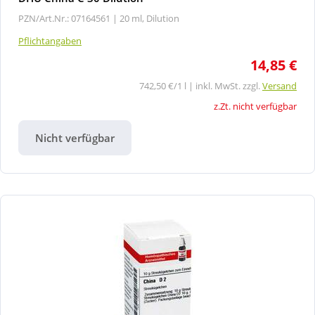
PZN/Art.Nr.: 07164561 |
20 ml, Dilution
Pflichtangaben
14,85 €
742,50 €/1 l | inkl. MwSt. zzgl.
Versand
z.Zt. nicht verfügbar
Nicht verfügbar