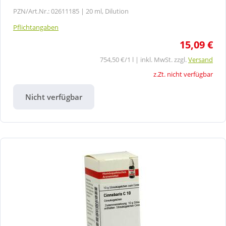
PZN/Art.Nr.: 02611185 |
20 ml, Dilution
Pflichtangaben
15,09 €
754,50 €/1 l | inkl. MwSt. zzgl.
Versand
z.Zt. nicht verfügbar
Nicht verfügbar