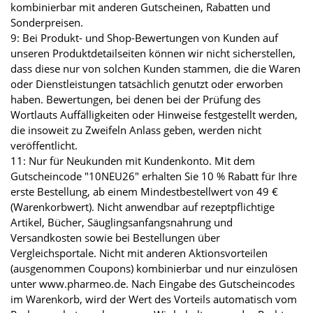
kombinierbar mit anderen Gutscheinen, Rabatten und
Sonderpreisen.
9: Bei Produkt- und Shop-Bewertungen von Kunden auf
unseren Produktdetailseiten können wir nicht sicherstellen,
dass diese nur von solchen Kunden stammen, die die Waren
oder Dienstleistungen tatsächlich genutzt oder erworben
haben. Bewertungen, bei denen bei der Prüfung des
Wortlauts Auffälligkeiten oder Hinweise festgestellt werden,
die insoweit zu Zweifeln Anlass geben, werden nicht
veröffentlicht.
11: Nur für Neukunden mit Kundenkonto. Mit dem
Gutscheincode "10NEU26" erhalten Sie 10 % Rabatt für Ihre
erste Bestellung, ab einem Mindestbestellwert von 49 €
(Warenkorbwert). Nicht anwendbar auf rezeptpflichtige
Artikel, Bücher, Säuglingsanfangsnahrung und
Versandkosten sowie bei Bestellungen über
Vergleichsportale. Nicht mit anderen Aktionsvorteilen
(ausgenommen Coupons) kombinierbar und nur einzulösen
unter www.pharmeo.de. Nach Eingabe des Gutscheincodes
im Warenkorb, wird der Wert des Vorteils automatisch vom