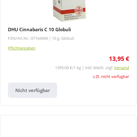
DHU Cinnabaris C 10 Globuli
PZN/Art.Nr.: 07164940 |
10 g, Globuli
Pflichtangaben
13,95 €
1395,00 €/1 kg | inkl. MwSt. zzgl.
Versand
z.Zt. nicht verfügbar
Nicht verfügbar