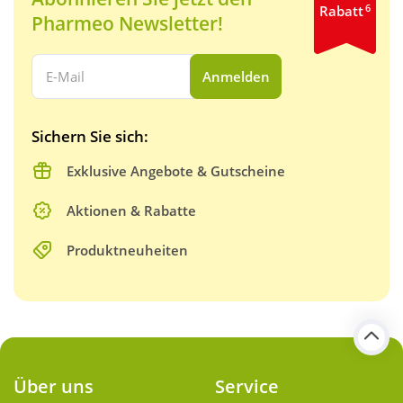
6
Rabatt
Pharmeo Newsletter!
Ihre E-Mail Adresse:
Anmelden
Sichern Sie sich:
Exklusive Angebote & Gutscheine
Aktionen & Rabatte
Produktneuheiten
Über uns
Service