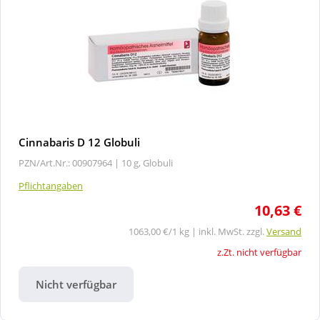
Cinnabaris D 12 Globuli
PZN/Art.Nr.: 00907964 |
10 g, Globuli
Pflichtangaben
10,63 €
1063,00 €/1 kg | inkl. MwSt. zzgl.
Versand
z.Zt. nicht verfügbar
Nicht verfügbar