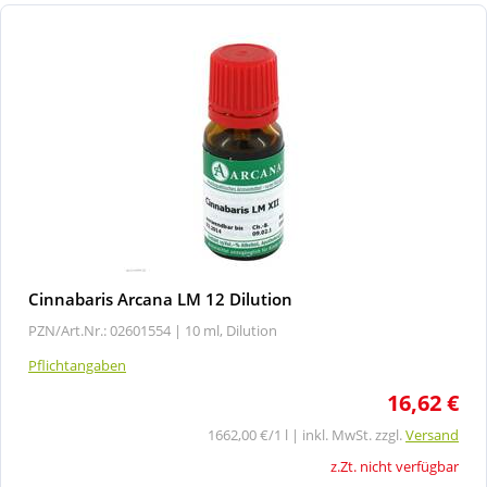
Cinnabaris Arcana LM 12 Dilution
PZN/Art.Nr.: 02601554 |
10 ml, Dilution
Pflichtangaben
16,62 €
1662,00 €/1 l | inkl. MwSt. zzgl.
Versand
z.Zt. nicht verfügbar