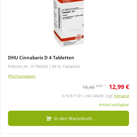
DHU Cinnabaris D 4 Tabletten
PZN/Art.Nr.: 01766342 |
80 St, Tabletten
Pflichtangaben
12,99 €
2
MRP
15,45
0,16 €/1 St | inkl. MwSt. zzgl.
Versand
Artikel verfügbar
In den Warenkorb