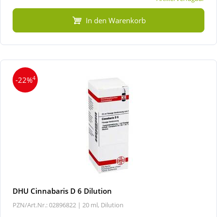
In den Warenkorb
4
-22%
DHU Cinnabaris D 6 Dilution
PZN/Art.Nr.: 02896822 |
20 ml, Dilution