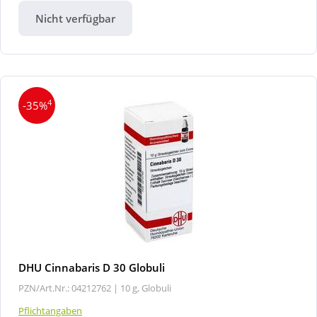
Nicht verfügbar
4
-35%
DHU Cinnabaris D 30 Globuli
PZN/Art.Nr.: 04212762 |
10 g, Globuli
Pflichtangaben