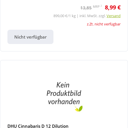
8,99 €
2
MRP
13,85
899,00 €/1 kg | inkl. MwSt. zzgl.
Versand
z.Zt. nicht verfügbar
Nicht verfügbar
DHU Cinnabaris D 12 Dilution