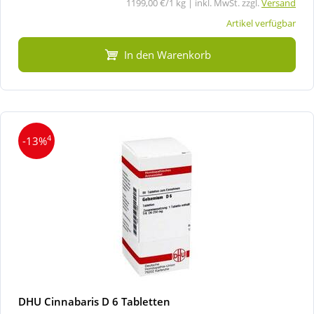
1199,00 €/1 kg | inkl. MwSt. zzgl.
Versand
Artikel verfügbar
In den Warenkorb
4
-13%
DHU Cinnabaris D 6 Tabletten