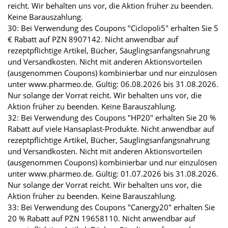
reicht. Wir behalten uns vor, die Aktion früher zu beenden.
Keine Barauszahlung.
30: Bei Verwendung des Coupons "Ciclopoli5" erhalten Sie 5
€ Rabatt auf PZN 8907142. Nicht anwendbar auf
rezeptpflichtige Artikel, Bücher, Säuglingsanfangsnahrung
und Versandkosten. Nicht mit anderen Aktionsvorteilen
(ausgenommen Coupons) kombinierbar und nur einzulösen
unter www.pharmeo.de. Gültig: 06.08.2026 bis 31.08.2026.
Nur solange der Vorrat reicht. Wir behalten uns vor, die
Aktion früher zu beenden. Keine Barauszahlung.
32: Bei Verwendung des Coupons "HP20" erhalten Sie 20 %
Rabatt auf viele Hansaplast-Produkte. Nicht anwendbar auf
rezeptpflichtige Artikel, Bücher, Säuglingsanfangsnahrung
und Versandkosten. Nicht mit anderen Aktionsvorteilen
(ausgenommen Coupons) kombinierbar und nur einzulösen
unter www.pharmeo.de. Gültig: 01.07.2026 bis 31.08.2026.
Nur solange der Vorrat reicht. Wir behalten uns vor, die
Aktion früher zu beenden. Keine Barauszahlung.
33: Bei Verwendung des Coupons "Canergy20" erhalten Sie
20 % Rabatt auf PZN 19658110. Nicht anwendbar auf