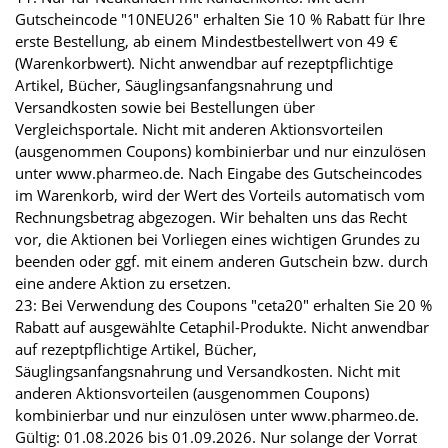
Gutscheincode "10NEU26" erhalten Sie 10 % Rabatt für Ihre
erste Bestellung, ab einem Mindestbestellwert von 49 €
(Warenkorbwert). Nicht anwendbar auf rezeptpflichtige
Artikel, Bücher, Säuglingsanfangsnahrung und
Versandkosten sowie bei Bestellungen über
Vergleichsportale. Nicht mit anderen Aktionsvorteilen
(ausgenommen Coupons) kombinierbar und nur einzulösen
unter www.pharmeo.de. Nach Eingabe des Gutscheincodes
im Warenkorb, wird der Wert des Vorteils automatisch vom
Rechnungsbetrag abgezogen. Wir behalten uns das Recht
vor, die Aktionen bei Vorliegen eines wichtigen Grundes zu
beenden oder ggf. mit einem anderen Gutschein bzw. durch
eine andere Aktion zu ersetzen.
23: Bei Verwendung des Coupons "ceta20" erhalten Sie 20 %
Rabatt auf ausgewählte Cetaphil-Produkte. Nicht anwendbar
auf rezeptpflichtige Artikel, Bücher,
Säuglingsanfangsnahrung und Versandkosten. Nicht mit
anderen Aktionsvorteilen (ausgenommen Coupons)
kombinierbar und nur einzulösen unter www.pharmeo.de.
Gültig: 01.08.2026 bis 01.09.2026. Nur solange der Vorrat