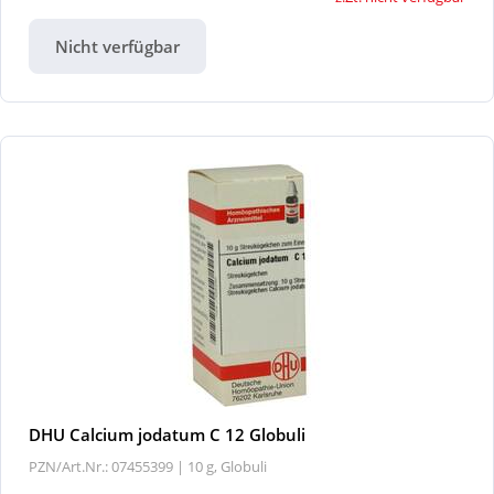
Nicht verfügbar
DHU Calcium jodatum C 12 Globuli
PZN/Art.Nr.: 07455399 |
10 g, Globuli