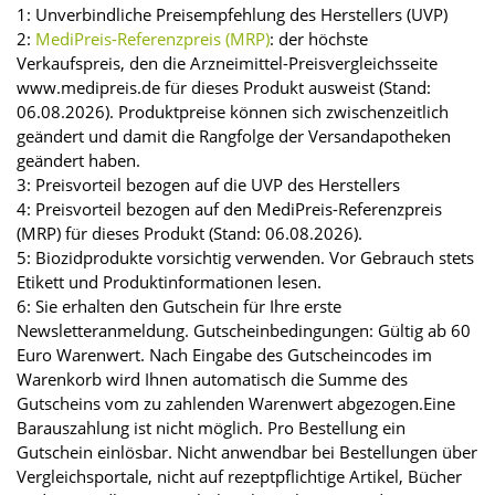
1: Unverbindliche Preisempfehlung des Herstellers (UVP)
2:
MediPreis-Referenzpreis (MRP)
: der höchste
Verkaufspreis, den die Arzneimittel-Preisvergleichsseite
www.medipreis.de für dieses Produkt ausweist (Stand:
06.08.2026). Produktpreise können sich zwischenzeitlich
geändert und damit die Rangfolge der Versandapotheken
geändert haben.
3: Preisvorteil bezogen auf die UVP des Herstellers
4: Preisvorteil bezogen auf den MediPreis-Referenzpreis
(MRP) für dieses Produkt (Stand: 06.08.2026).
5: Biozidprodukte vorsichtig verwenden. Vor Gebrauch stets
Etikett und Produktinformationen lesen.
6: Sie erhalten den Gutschein für Ihre erste
Newsletteranmeldung. Gutscheinbedingungen: Gültig ab 60
Euro Warenwert. Nach Eingabe des Gutscheincodes im
Warenkorb wird Ihnen automatisch die Summe des
Gutscheins vom zu zahlenden Warenwert abgezogen.Eine
Barauszahlung ist nicht möglich. Pro Bestellung ein
Gutschein einlösbar. Nicht anwendbar bei Bestellungen über
Vergleichsportale, nicht auf rezeptpflichtige Artikel, Bücher