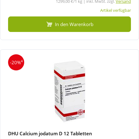
1299,00 €/1 kg | inkl. MwSt. zzgl.
Versand
Artikel verfügbar
In den Warenkorb
4
-20%
DHU Calcium jodatum D 12 Tabletten