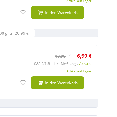
Artikel auf Lager
Auf den Merkzettel
In den Warenkorb
00 g für 20,99 €
6,99 €
1
UVP
10,98
0,35 €/1 St | inkl. MwSt. zzgl.
Versand
Artikel auf Lager
Auf den Merkzettel
In den Warenkorb