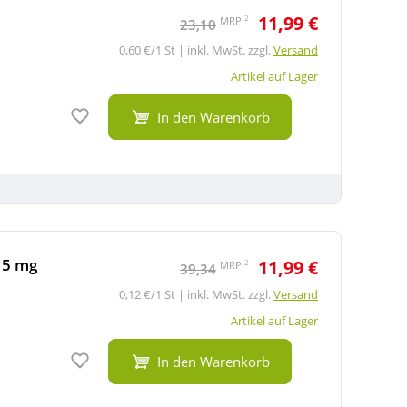
11,99 €
2
MRP
23,10
0,60 €/1 St | inkl. MwSt. zzgl.
Versand
Artikel auf Lager
Auf den Merkzettel
In den Warenkorb
 5 mg
11,99 €
2
MRP
39,34
0,12 €/1 St | inkl. MwSt. zzgl.
Versand
Artikel auf Lager
Auf den Merkzettel
In den Warenkorb