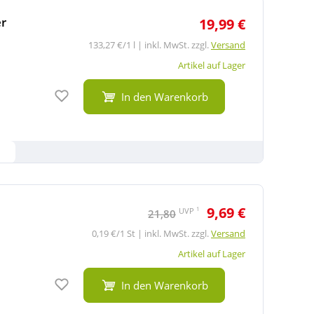
r
19,99 €
133,27 €/1 l | inkl. MwSt. zzgl.
Versand
Artikel auf Lager
Auf den Merkzettel
In den Warenkorb
9,69 €
1
UVP
21,80
0,19 €/1 St | inkl. MwSt. zzgl.
Versand
Artikel auf Lager
Auf den Merkzettel
In den Warenkorb