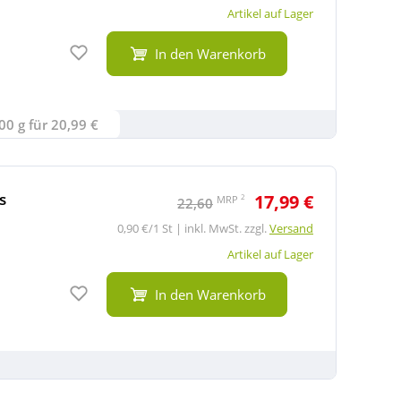
Artikel auf Lager
Auf den Merkzettel
In den Warenkorb
00 g für 20,99 €
s
17,99 €
2
MRP
22,60
0,90 €/1 St | inkl. MwSt. zzgl.
Versand
Artikel auf Lager
Auf den Merkzettel
In den Warenkorb