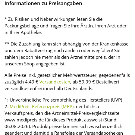
Informationen zu Preisangaben
* Zu Risiken und Nebenwirkungen lesen Sie die
Packungsbeilage und fragen Sie Ihre Ärztin, Ihren Arzt oder
in Ihrer Apotheke.
** Die Zuzahlung kann sich abhängig von der Krankenkasse
und dem Rabattvertrag noch ändern oder wegfallen! Sie
zahlen jedoch nie mehr als den Arzneimittelpreis, der in
unserem Shop angegeben ist.
Alle Preise inkl. gesetzlicher Mehrwertsteuer, gegebenenfalls
zuzüglich 4,49 €
Versandkosten
, ab 59,99 € Bestellwert
versandkostenfrei innerhalb Deutschlands.
1: Unverbindliche Preisempfehlung des Herstellers (UVP)
2:
MediPreis-Referenzpreis (MRP)
: der höchste
Verkaufspreis, den die Arzneimittel-Preisvergleichsseite
www.medipreis.de für dieses Produkt ausweist (Stand:
06.08.2026). Produktpreise können sich zwischenzeitlich
geändert und damit die Rangfolge der Versandapotheken