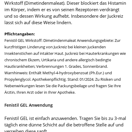
Wirkstoff (Dimetindenmaleat). Dieser blockiert das Histamin
im Körper, indem er es von seinen Rezeptoren verdrängt
und so dessen Wirkung aufhebt. Insbesondere der Juckreiz
lässt sich auf diese Weise lindern.
Pflichtangaben:
Fenistil GEL Wirkstoff: Dimetindenmaleat Anwendungsgebiete: Zur
kurzfristigen Linderung von Juckreiz bei kleinen juckenden
Insektenstichen auf intakter Haut. Juckreiz bei Hauterkrankungen wie
chronischem Ekzem, Urtikaria und andere allergisch bedingte
Hautkrankheiten; Verbrennungen 1. Grades, Sonnenbrand.
Warnhinweis: Enthält Methyl-4-hydroxybenzoat (Ph.Eur.) und
Propylenglycol. Apothekenpflichtig. Stand: 01/2024. Zu Risiken und
Nebenwirkungen lesen Sie die Packungsbeilage und fragen Sie Ihre
Ärztin, Ihren Arzt oder in Ihrer Apotheke.
Fenistil GEL Anwendung
Fenistil GEL ist einfach anzuwenden. Tragen Sie bis zu 3-mal
täglich eine dünne Schicht auf die betroffene Stelle auf und
verreiben diese sanft.