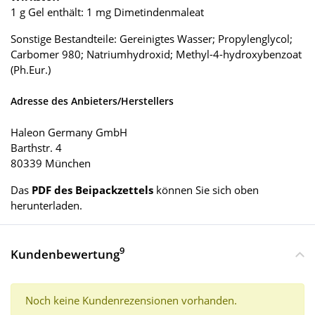
1 g Gel enthält: 1 mg Dimetindenmaleat
Sonstige Bestandteile: Gereinigtes Wasser; Propylenglycol;
Carbomer 980; Natriumhydroxid; Methyl-4-hydroxybenzoat
(Ph.Eur.)
Adresse des Anbieters/Herstellers
Haleon Germany GmbH
Barthstr. 4
80339 München
Das
PDF des Beipackzettels
können Sie sich oben
herunterladen.
9
Kundenbewertung
Noch keine Kundenrezensionen vorhanden.