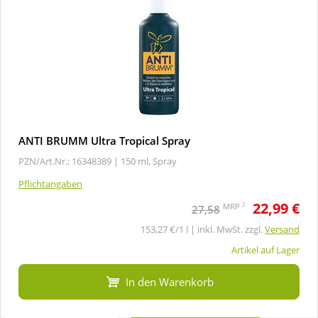
ANTI BRUMM Ultra Tropical Spray
PZN/Art.Nr.: 16348389 |
150 ml, Spray
Pflichtangaben
22,99 €
2
MRP
27,58
153,27 €/1 l | inkl. MwSt. zzgl.
Versand
Artikel auf Lager
In den Warenkorb