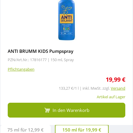
ANTI BRUMM KIDS Pumpspray
PZN/Art.Nr.: 17816177 |
150 ml, Spray
Pflichtangaben
19,99 €
133,27 €/1 l | inkl. MwSt. zzgl.
Versand
Artikel auf Lager
In den Warenkorb
75 ml für 12,99 €
150 ml für 19,99 €