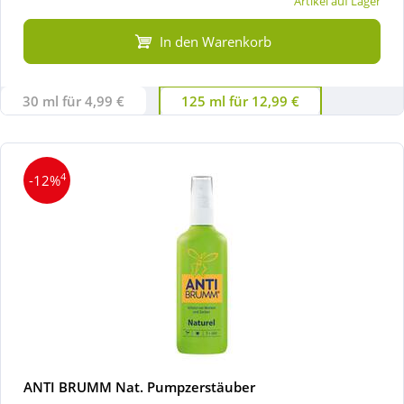
Artikel auf Lager
In den Warenkorb
30 ml für 4,99 €
125 ml für 12,99 €
4
-12%
ANTI BRUMM Nat. Pumpzerstäuber