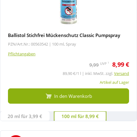
Ballistol Stichfrei Mückenschutz Classic Pumpspray
PZN/Art.Nr.: 00563542 |
100 ml, Spray
Pflichtangaben
8,99 €
1
UVP
9,99
89,90 €/1 l | inkl. MwSt. zzgl.
Versand
Artikel auf Lager
In den Warenkorb
20 ml für 3,99 €
100 ml für 8,99 €