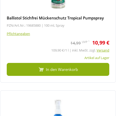
Ballistol Stichfrei Mückenschutz Tropical Pumpspray
PZN/Art.Nr.: 19685880 |
100 ml, Spray
Pflichtangaben
10,99 €
1
UVP
14,99
109,90 €/1 l | inkl. MwSt. zzgl.
Versand
Artikel auf Lager
In den Warenkorb