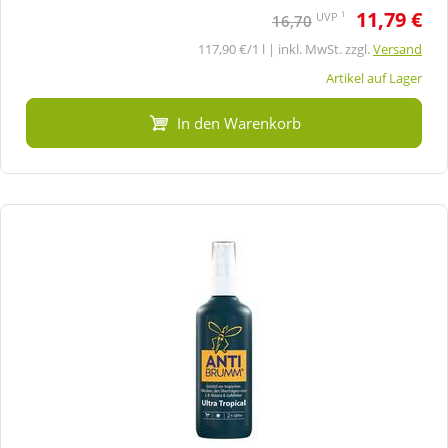
11,79 €
1
UVP
16,70
117,90 €/1 l | inkl. MwSt. zzgl.
Versand
Artikel auf Lager
In den Warenkorb