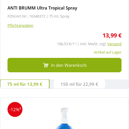
ANTI BRUMM Ultra Tropical Spray
PZN/Art.Nr.: 16348372 |
75 ml, Spray
Pflichtangaben
13,99 €
186,53 €/1 l | inkl. MwSt. zzgl.
Versand
Artikel auf Lager
In den Warenkorb
75 ml für 13,99 €
150 ml für 22,99 €
4
-12%