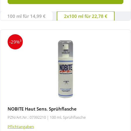
100 ml für 14,99 €
2x100 ml für 22,78 €
3
-29%
NOBITE Haut Sens. Sprühflasche
PZN/Art.Nr.: 07392210 |
100 ml, Sprühflasche
Pflichtangaben