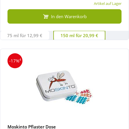
Artikel auf Lager
In den Warenkorb
75 ml für 12,99 €
150 ml für 20,99 €
4
-17%
Moskinto Pflaster Dose