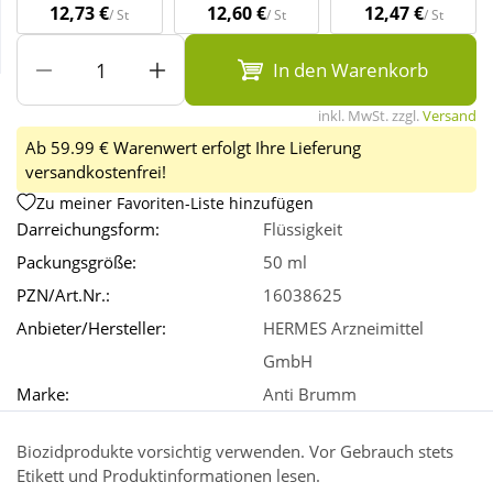
12,73 €
12,60 €
12,47 €
/ St
/ St
/ St
Wellness
In den Warenkorb
inkl. MwSt. zzgl.
Versand
Ab 59.99 € Warenwert erfolgt Ihre Lieferung
versandkostenfrei!
Zu meiner Favoriten-Liste hinzufügen
Darreichungsform:
Flüssigkeit
Packungsgröße:
50 ml
PZN/Art.Nr.:
16038625
Anbieter/Hersteller:
HERMES Arzneimittel
GmbH
Marke:
Anti Brumm
Biozidprodukte vorsichtig verwenden. Vor Gebrauch stets
Etikett und Produktinformationen lesen.