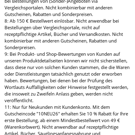
bei Bestellungen von (Sonder-)Angeboten via
Vergleichsportalen. Nicht kombinierbar mit anderen
Gutscheinen, Rabatten und Sonderpreisen.
8: Ab 150 € Bestellwert einlösbar. Nicht anwendbar bei
Bestellungen über Vergleichsportale, nicht auf
rezeptpflichtige Artikel, Bücher und Versandkosten. Nicht
kombinierbar mit anderen Gutscheinen, Rabatten und
Sonderpreisen.
9: Bei Produkt- und Shop-Bewertungen von Kunden auf
unseren Produktdetailseiten können wir nicht sicherstellen,
dass diese nur von solchen Kunden stammen, die die Waren
oder Dienstleistungen tatsächlich genutzt oder erworben
haben. Bewertungen, bei denen bei der Prüfung des
Wortlauts Auffälligkeiten oder Hinweise festgestellt werden,
die insoweit zu Zweifeln Anlass geben, werden nicht
veröffentlicht.
11: Nur für Neukunden mit Kundenkonto. Mit dem
Gutscheincode "10NEU26" erhalten Sie 10 % Rabatt für Ihre
erste Bestellung, ab einem Mindestbestellwert von 49 €
(Warenkorbwert). Nicht anwendbar auf rezeptpflichtige
Artikel, Bücher, Säuglingsanfangsnahrung und