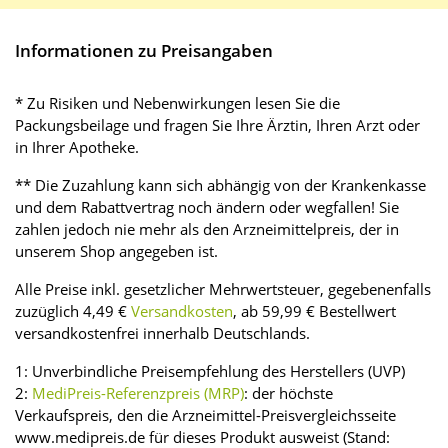
Informationen zu Preisangaben
* Zu Risiken und Nebenwirkungen lesen Sie die
Packungsbeilage und fragen Sie Ihre Ärztin, Ihren Arzt oder
in Ihrer Apotheke.
** Die Zuzahlung kann sich abhängig von der Krankenkasse
und dem Rabattvertrag noch ändern oder wegfallen! Sie
zahlen jedoch nie mehr als den Arzneimittelpreis, der in
unserem Shop angegeben ist.
Alle Preise inkl. gesetzlicher Mehrwertsteuer, gegebenenfalls
zuzüglich 4,49 €
Versandkosten
, ab 59,99 € Bestellwert
versandkostenfrei innerhalb Deutschlands.
1: Unverbindliche Preisempfehlung des Herstellers (UVP)
2:
MediPreis-Referenzpreis (MRP)
: der höchste
Verkaufspreis, den die Arzneimittel-Preisvergleichsseite
www.medipreis.de für dieses Produkt ausweist (Stand: