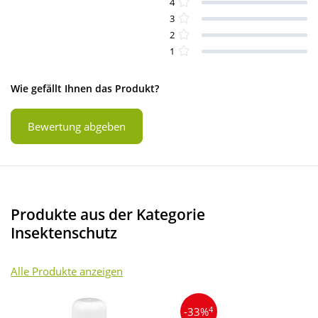
4
3
2
1
Wie gefällt Ihnen das Produkt?
Bewertung abgeben
Produkte aus der Kategorie
Insektenschutz
Alle Produkte anzeigen
4
-33%