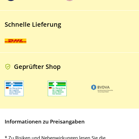
Schnelle Lieferung
Geprüfter Shop
Informationen zu Preisangaben
* Zu Risiken und Nebenwirkungen lesen Sie die