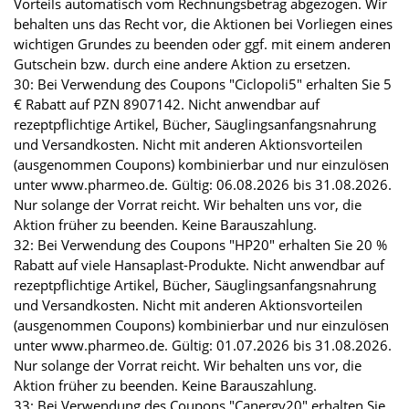
Vorteils automatisch vom Rechnungsbetrag abgezogen. Wir
behalten uns das Recht vor, die Aktionen bei Vorliegen eines
wichtigen Grundes zu beenden oder ggf. mit einem anderen
Gutschein bzw. durch eine andere Aktion zu ersetzen.
30: Bei Verwendung des Coupons "Ciclopoli5" erhalten Sie 5
€ Rabatt auf PZN 8907142. Nicht anwendbar auf
rezeptpflichtige Artikel, Bücher, Säuglingsanfangsnahrung
und Versandkosten. Nicht mit anderen Aktionsvorteilen
(ausgenommen Coupons) kombinierbar und nur einzulösen
unter www.pharmeo.de. Gültig: 06.08.2026 bis 31.08.2026.
Nur solange der Vorrat reicht. Wir behalten uns vor, die
Aktion früher zu beenden. Keine Barauszahlung.
32: Bei Verwendung des Coupons "HP20" erhalten Sie 20 %
Rabatt auf viele Hansaplast-Produkte. Nicht anwendbar auf
rezeptpflichtige Artikel, Bücher, Säuglingsanfangsnahrung
und Versandkosten. Nicht mit anderen Aktionsvorteilen
(ausgenommen Coupons) kombinierbar und nur einzulösen
unter www.pharmeo.de. Gültig: 01.07.2026 bis 31.08.2026.
Nur solange der Vorrat reicht. Wir behalten uns vor, die
Aktion früher zu beenden. Keine Barauszahlung.
33: Bei Verwendung des Coupons "Canergy20" erhalten Sie