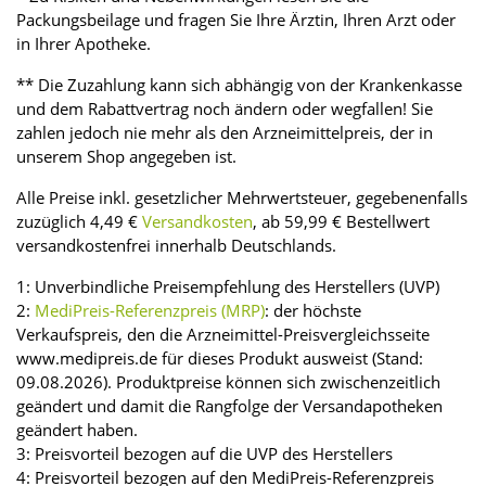
Packungsbeilage und fragen Sie Ihre Ärztin, Ihren Arzt oder
in Ihrer Apotheke.
** Die Zuzahlung kann sich abhängig von der Krankenkasse
und dem Rabattvertrag noch ändern oder wegfallen! Sie
zahlen jedoch nie mehr als den Arzneimittelpreis, der in
unserem Shop angegeben ist.
Alle Preise inkl. gesetzlicher Mehrwertsteuer, gegebenenfalls
zuzüglich 4,49 €
Versandkosten
, ab 59,99 € Bestellwert
versandkostenfrei innerhalb Deutschlands.
1: Unverbindliche Preisempfehlung des Herstellers (UVP)
2:
MediPreis-Referenzpreis (MRP)
: der höchste
Verkaufspreis, den die Arzneimittel-Preisvergleichsseite
www.medipreis.de für dieses Produkt ausweist (Stand:
09.08.2026). Produktpreise können sich zwischenzeitlich
geändert und damit die Rangfolge der Versandapotheken
geändert haben.
3: Preisvorteil bezogen auf die UVP des Herstellers
4: Preisvorteil bezogen auf den MediPreis-Referenzpreis