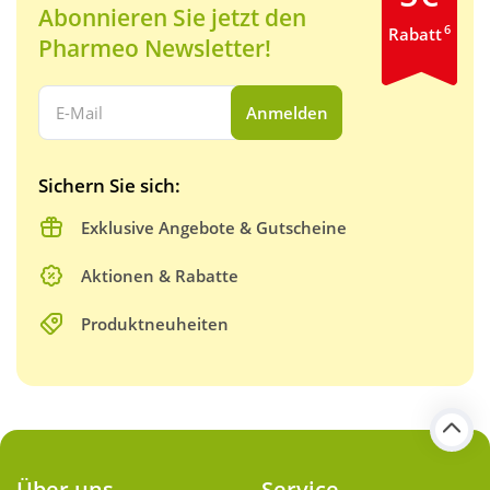
Abonnieren Sie jetzt den
6
Rabatt
Pharmeo Newsletter!
Ihre E-Mail Adresse:
Anmelden
Sichern Sie sich:
Exklusive Angebote & Gutscheine
Aktionen & Rabatte
Produktneuheiten
Über uns
Service