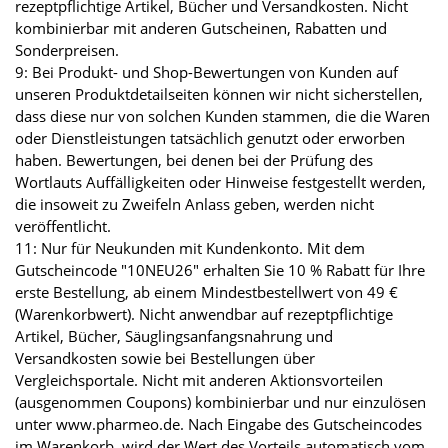
rezeptpflichtige Artikel, Bücher und Versandkosten. Nicht
kombinierbar mit anderen Gutscheinen, Rabatten und
Sonderpreisen.
9: Bei Produkt- und Shop-Bewertungen von Kunden auf
unseren Produktdetailseiten können wir nicht sicherstellen,
dass diese nur von solchen Kunden stammen, die die Waren
oder Dienstleistungen tatsächlich genutzt oder erworben
haben. Bewertungen, bei denen bei der Prüfung des
Wortlauts Auffälligkeiten oder Hinweise festgestellt werden,
die insoweit zu Zweifeln Anlass geben, werden nicht
veröffentlicht.
11: Nur für Neukunden mit Kundenkonto. Mit dem
Gutscheincode "10NEU26" erhalten Sie 10 % Rabatt für Ihre
erste Bestellung, ab einem Mindestbestellwert von 49 €
(Warenkorbwert). Nicht anwendbar auf rezeptpflichtige
Artikel, Bücher, Säuglingsanfangsnahrung und
Versandkosten sowie bei Bestellungen über
Vergleichsportale. Nicht mit anderen Aktionsvorteilen
(ausgenommen Coupons) kombinierbar und nur einzulösen
unter www.pharmeo.de. Nach Eingabe des Gutscheincodes
im Warenkorb, wird der Wert des Vorteils automatisch vom