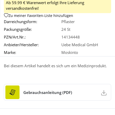
Ab 59.99 € Warenwert erfolgt Ihre Lieferung
versandkostenfrei!
Wellness
Zu meiner Favoriten-Liste hinzufügen
Darreichungsform:
Pflaster
Packungsgröße:
24 St
PZN/Art.Nr.:
14134448
Anbieter/Hersteller:
Uebe Medical GmbH
Marke:
Moskinto
Bei diesem Artikel handelt es sich um ein Medizinprodukt.
Gebrauchsanleitung (PDF)