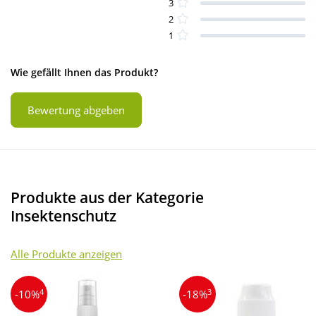
3
2
1
Wie gefällt Ihnen das Produkt?
Bewertung abgeben
Produkte aus der Kategorie
Insektenschutz
Alle Produkte anzeigen
4
3
-10%
-18%