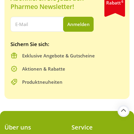
6
Rabatt
Pharmeo Newsletter!
Ihre E-Mail Adresse:
Anmelden
Sichern Sie sich:
Exklusive Angebote & Gutscheine
Aktionen & Rabatte
Produktneuheiten
Über uns
Service