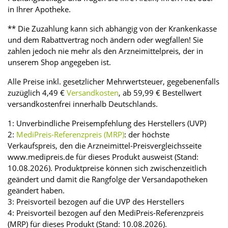
in Ihrer Apotheke.
** Die Zuzahlung kann sich abhängig von der Krankenkasse
und dem Rabattvertrag noch ändern oder wegfallen! Sie
zahlen jedoch nie mehr als den Arzneimittelpreis, der in
unserem Shop angegeben ist.
Alle Preise inkl. gesetzlicher Mehrwertsteuer, gegebenenfalls
zuzüglich 4,49 €
Versandkosten
, ab 59,99 € Bestellwert
versandkostenfrei innerhalb Deutschlands.
1: Unverbindliche Preisempfehlung des Herstellers (UVP)
2:
MediPreis-Referenzpreis (MRP)
: der höchste
Verkaufspreis, den die Arzneimittel-Preisvergleichsseite
www.medipreis.de für dieses Produkt ausweist (Stand:
10.08.2026). Produktpreise können sich zwischenzeitlich
geändert und damit die Rangfolge der Versandapotheken
geändert haben.
3: Preisvorteil bezogen auf die UVP des Herstellers
4: Preisvorteil bezogen auf den MediPreis-Referenzpreis
(MRP) für dieses Produkt (Stand: 10.08.2026).