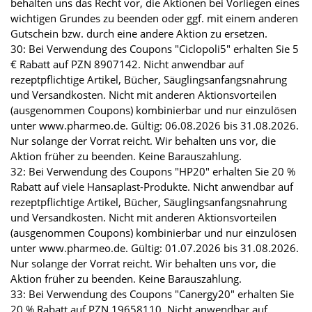
behalten uns das Recht vor, die Aktionen bei Vorliegen eines
wichtigen Grundes zu beenden oder ggf. mit einem anderen
Gutschein bzw. durch eine andere Aktion zu ersetzen.
30: Bei Verwendung des Coupons "Ciclopoli5" erhalten Sie 5
€ Rabatt auf PZN 8907142. Nicht anwendbar auf
rezeptpflichtige Artikel, Bücher, Säuglingsanfangsnahrung
und Versandkosten. Nicht mit anderen Aktionsvorteilen
(ausgenommen Coupons) kombinierbar und nur einzulösen
unter www.pharmeo.de. Gültig: 06.08.2026 bis 31.08.2026.
Nur solange der Vorrat reicht. Wir behalten uns vor, die
Aktion früher zu beenden. Keine Barauszahlung.
32: Bei Verwendung des Coupons "HP20" erhalten Sie 20 %
Rabatt auf viele Hansaplast-Produkte. Nicht anwendbar auf
rezeptpflichtige Artikel, Bücher, Säuglingsanfangsnahrung
und Versandkosten. Nicht mit anderen Aktionsvorteilen
(ausgenommen Coupons) kombinierbar und nur einzulösen
unter www.pharmeo.de. Gültig: 01.07.2026 bis 31.08.2026.
Nur solange der Vorrat reicht. Wir behalten uns vor, die
Aktion früher zu beenden. Keine Barauszahlung.
33: Bei Verwendung des Coupons "Canergy20" erhalten Sie
20 % Rabatt auf PZN 19658110. Nicht anwendbar auf