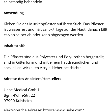
selbständig behandeln.
Anwendung
Kleben Sie das Mückenpflaster auf Ihren Stich. Das Pflaster
ist wasserfest und hält ca. 5-7 Tage auf der Haut, danach fällt
es von selber ab oder kann abgezogen werden.
Inhaltsstoffe
Die Pflaster sind aus Polyester und Polyurethan hergestellt,
sind in Gitterform und mit einem hautfreundlichen und
speziell entwickelten Acrylatkleber beschichtet.
Adresse des Anbieters/Herstellers
Uebe Medical GmbH
Bgm.-Kuhn-Str. 22
97900 Külsheim
elektronische Adresse: https://www.uebe.com/ |