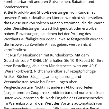
kombinierbar mit anderen Gutscheinen, Rabatten und
Sonderpreisen.
9: Bei Produkt- und Shop-Bewertungen von Kunden auf
unseren Produktdetailseiten können wir nicht sicherstellen,
dass diese nur von solchen Kunden stammen, die die Waren
oder Dienstleistungen tatsächlich genutzt oder erworben
haben. Bewertungen, bei denen bei der Prüfung des
Wortlauts Auffälligkeiten oder Hinweise festgestellt werden,
die insoweit zu Zweifeln Anlass geben, werden nicht
veröffentlicht.
11: Nur für Neukunden mit Kundenkonto. Mit dem
Gutscheincode "10NEU26" erhalten Sie 10 % Rabatt für Ihre
erste Bestellung, ab einem Mindestbestellwert von 49 €
(Warenkorbwert). Nicht anwendbar auf rezeptpflichtige
Artikel, Bücher, Säuglingsanfangsnahrung und
Versandkosten sowie bei Bestellungen über
Vergleichsportale. Nicht mit anderen Aktionsvorteilen
(ausgenommen Coupons) kombinierbar und nur einzulösen
unter www.pharmeo.de. Nach Eingabe des Gutscheincodes
im Warenkorb, wird der Wert des Vorteils automatisch vom
Rechnungsbetrag abgezogen. Wir behalten uns das Recht