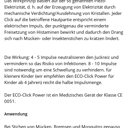
Das Wirkprinzip basiert auf der so genannten Piezo-
Elektrizität, d. h. auf der Erzeugung von Elektrizität durch
mechanische Verdichtung/Ausdehnung von Kristallen. Jeder
Click auf die betroffene Hautpartie entspricht einem
elektrischen Impuls, der punktgenau die verminderte
Freisetzung von Histaminen bewirkt und dadurch den Drang
sich nach Mücken- oder Insektenstichen zu kratzen lindert.
Die Wirkung: 4 - 5 Impulse neutralisieren den Juckreiz und
vermindern so das Risiko von Infektionen. 8 - 10 Impulse
sind notwendig um eine Schwellung zu verhindern. für
kleinere Kinder (wir empfehlen den ECO-Click Power für
Kinder ab 4 Jahren) reicht die halbe Impulsmenge.
Der ECO-Click Power ist ein Medizisches Gerät der Klasse CE
0051.
Anwendung
Bei Stichen von Mücken, Bremsen und Mosquitos genauso