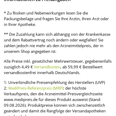
* Zu Risiken und Nebenwirkungen lesen Sie die
Packungsbeilage und fragen Sie Ihre Ärztin, Ihren Arzt oder
in Ihrer Apotheke.
** Die Zuzahlung kann sich abhängig von der Krankenkasse
und dem Rabattvertrag noch ändern oder wegfallen! Sie
zahlen jedoch nie mehr als den Arzneimittelpreis, der in
unserem Shop angegeben ist.
Alle Preise inkl. gesetzlicher Mehrwertsteuer, gegebenenfalls
zuzüglich 4,49 €
Versandkosten
, ab 59,99 € Bestellwert
versandkostenfrei innerhalb Deutschlands.
1: Unverbindliche Preisempfehlung des Herstellers (UVP)
2:
MediPreis-Referenzpreis (MRP)
: der höchste
Verkaufspreis, den die Arzneimittel-Preisvergleichsseite
www.medipreis.de für dieses Produkt ausweist (Stand:
09.08.2026). Produktpreise können sich zwischenzeitlich
geändert und damit die Rangfolge der Versandapotheken