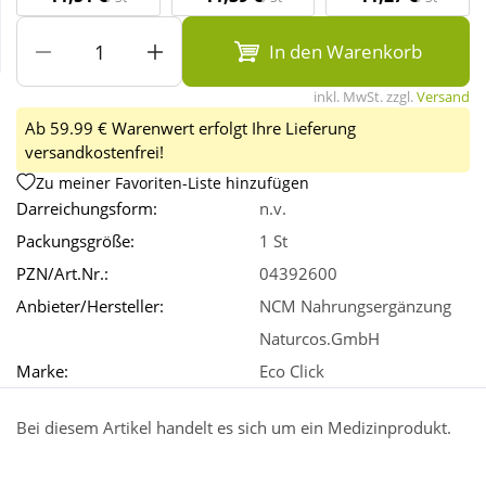
In den Warenkorb
Wellness
inkl. MwSt. zzgl.
Versand
Ab 59.99 € Warenwert erfolgt Ihre Lieferung
versandkostenfrei!
Zu meiner Favoriten-Liste hinzufügen
Darreichungsform:
n.v.
Packungsgröße:
1 St
PZN/Art.Nr.:
04392600
Anbieter/Hersteller:
NCM Nahrungsergänzung
Naturcos.GmbH
Marke:
Eco Click
Bei diesem Artikel handelt es sich um ein Medizinprodukt.