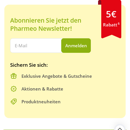
5€
Abonnieren Sie jetzt den
6
Rabatt
Pharmeo Newsletter!
Ihre E-Mail Adresse:
Anmelden
Sichern Sie sich:
Exklusive Angebote & Gutscheine
Aktionen & Rabatte
Produktneuheiten