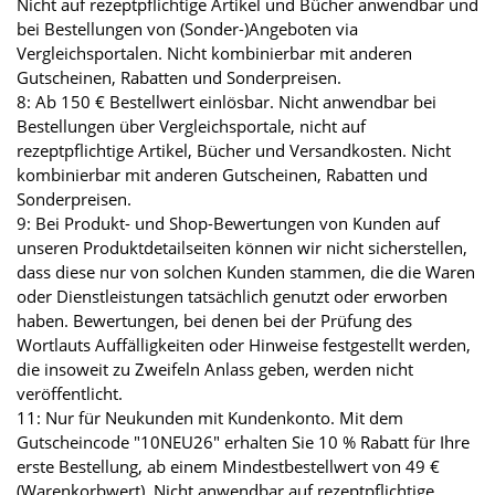
Nicht auf rezeptpflichtige Artikel und Bücher anwendbar und
bei Bestellungen von (Sonder-)Angeboten via
Vergleichsportalen. Nicht kombinierbar mit anderen
Gutscheinen, Rabatten und Sonderpreisen.
8: Ab 150 € Bestellwert einlösbar. Nicht anwendbar bei
Bestellungen über Vergleichsportale, nicht auf
rezeptpflichtige Artikel, Bücher und Versandkosten. Nicht
kombinierbar mit anderen Gutscheinen, Rabatten und
Sonderpreisen.
9: Bei Produkt- und Shop-Bewertungen von Kunden auf
unseren Produktdetailseiten können wir nicht sicherstellen,
dass diese nur von solchen Kunden stammen, die die Waren
oder Dienstleistungen tatsächlich genutzt oder erworben
haben. Bewertungen, bei denen bei der Prüfung des
Wortlauts Auffälligkeiten oder Hinweise festgestellt werden,
die insoweit zu Zweifeln Anlass geben, werden nicht
veröffentlicht.
11: Nur für Neukunden mit Kundenkonto. Mit dem
Gutscheincode "10NEU26" erhalten Sie 10 % Rabatt für Ihre
erste Bestellung, ab einem Mindestbestellwert von 49 €
(Warenkorbwert). Nicht anwendbar auf rezeptpflichtige