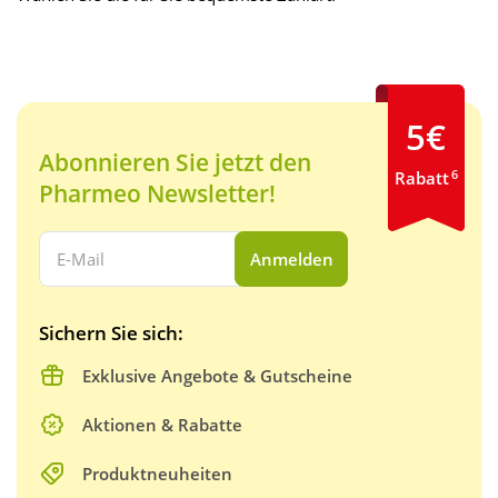
5€
Abonnieren Sie jetzt den
6
Rabatt
Pharmeo Newsletter!
Ihre E-Mail Adresse:
Anmelden
Sichern Sie sich:
Exklusive Angebote & Gutscheine
Aktionen & Rabatte
Produktneuheiten