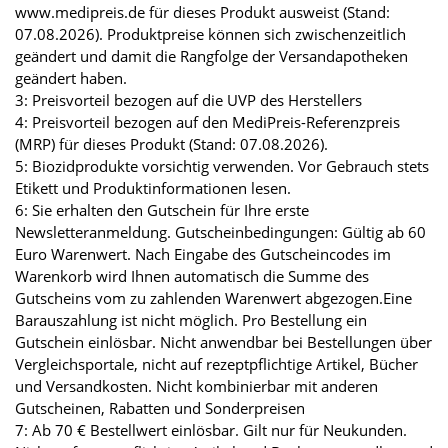
www.medipreis.de für dieses Produkt ausweist (Stand:
07.08.2026). Produktpreise können sich zwischenzeitlich
geändert und damit die Rangfolge der Versandapotheken
geändert haben.
3: Preisvorteil bezogen auf die UVP des Herstellers
4: Preisvorteil bezogen auf den MediPreis-Referenzpreis
(MRP) für dieses Produkt (Stand: 07.08.2026).
5: Biozidprodukte vorsichtig verwenden. Vor Gebrauch stets
Etikett und Produktinformationen lesen.
6: Sie erhalten den Gutschein für Ihre erste
Newsletteranmeldung. Gutscheinbedingungen: Gültig ab 60
Euro Warenwert. Nach Eingabe des Gutscheincodes im
Warenkorb wird Ihnen automatisch die Summe des
Gutscheins vom zu zahlenden Warenwert abgezogen.Eine
Barauszahlung ist nicht möglich. Pro Bestellung ein
Gutschein einlösbar. Nicht anwendbar bei Bestellungen über
Vergleichsportale, nicht auf rezeptpflichtige Artikel, Bücher
und Versandkosten. Nicht kombinierbar mit anderen
Gutscheinen, Rabatten und Sonderpreisen
7: Ab 70 € Bestellwert einlösbar. Gilt nur für Neukunden.