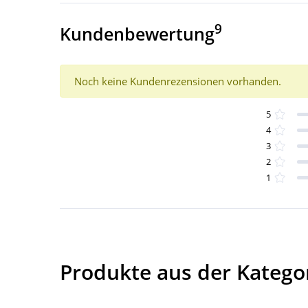
9
Kundenbewertung
Noch keine Kundenrezensionen vorhanden.
5
4
3
2
1
Produkte aus der Kategori