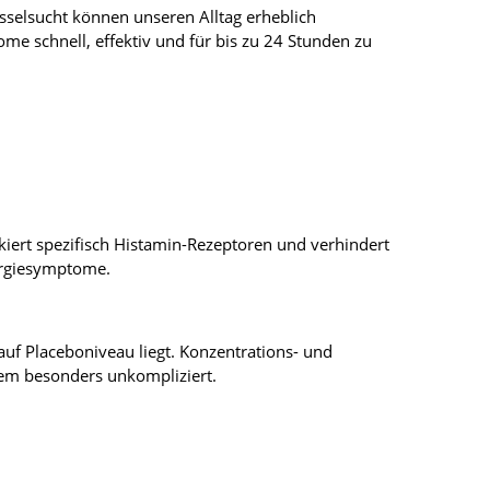
sselsucht können unseren Alltag erheblich
ome schnell, effektiv und für bis zu 24 Stunden zu
kiert spezifisch Histamin-Rezeptoren und verhindert
lergiesymptome.
 auf Placeboniveau liegt. Konzentrations- und
dem besonders unkompliziert.