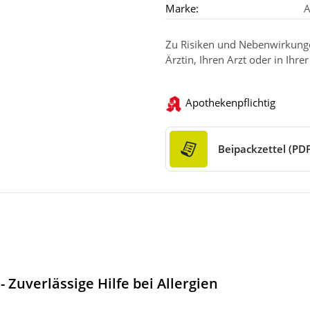
Marke:
A
Zu Risiken und Nebenwirkungen
Ärztin, Ihren Arzt oder in Ihre
Apothekenpflichtig
Beipackzettel (PDF
 Zuverlässige Hilfe bei Allergien