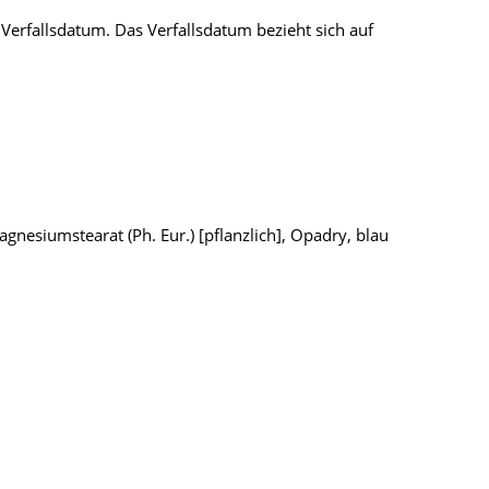
erfallsdatum. Das Verfallsdatum bezieht sich auf
gnesiumstearat (Ph. Eur.) [pflanzlich], Opadry, blau