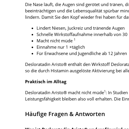
Die Nase läuft, die Augen sind gerötet und tränen,
beeinträchtigen und die Lebensqualität spürbar minde
lindern. Damit Sie den Kopf wieder frei haben für das
Lindert Niesen, Juckreiz und tränende Augen
Schnelle Wirkstoffaufnahme innerhalb von 30
1
Macht nicht müde
Einnahme nur 1 ×täglich
Für Erwachsene und Jugendliche ab 12 Jahren
Desloratadin Aristo® enthält den Wirkstoff Deslorat
so die durch Histamin ausgelöste Aktivierung bei al
Praktisch im Alltag
1
Desloratadin Aristo® macht nicht müde
: In Studie
Leistungsfähigkeit bleiben also voll erhalten. Die
Häufige Fragen & Antworten