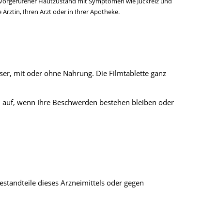
hervorgerufener Hautzustand mit Symptomen wie Juckreiz und
rztin, Ihren Arzt oder in Ihrer Apotheke.
ser, mit oder ohne Nahrung. Die Filmtablette ganz
in auf, wenn Ihre Beschwerden bestehen bleiben oder
standteile dieses Arzneimittels oder gegen