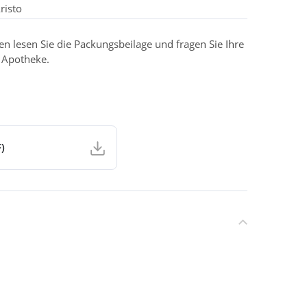
risto
 lesen Sie die Packungsbeilage und fragen Sie Ihre
r Apotheke.
)