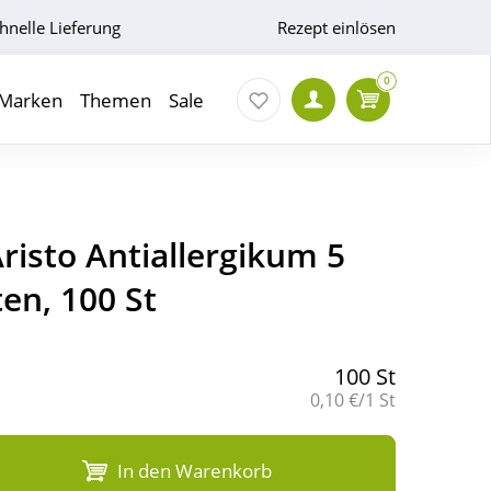
hnelle Lieferung
Rezept einlösen
0
Marken
Themen
Sale
risto Antiallergikum 5
en, 100 St
100 St
Grundpreis:
0,10 €/1 St
In den Warenkorb