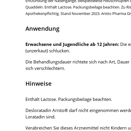
Entzündung der Nasengänge, beispielsweise Heuschnupfen od
Quaddeln. Enthält Lactose. Packungsbeilage beachten. Zu Ris
Apothekenpflichtig. Stand November 2023. Aristo Pharma Gmb
Anwendung
Erwachsene und Jugendliche ab 12 Jahren:
Die e
(unzerkaut) schlucken.
Die Behandlungsdauer richtete sich nach Art, Dauer
sich verschlechtern.
Hinweise
Enthält Lactose. Packungsbeilage beachten.
Desloratadin Aristo® darf nicht eingenommen werden
Loratadin sind.
Verabreichen Sie dieses Arzneimittel nicht Kindern u