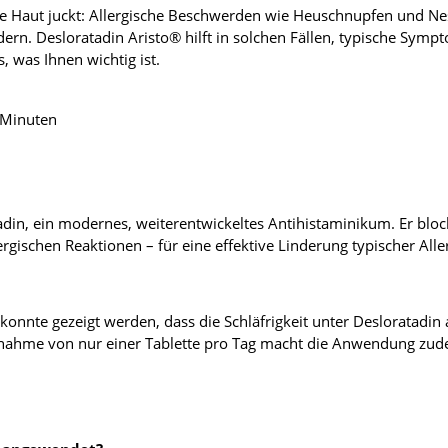
 die Haut juckt: Allergische Beschwerden wie Heuschnupfen und Ne
rn. Desloratadin Aristo® hilft in solchen Fällen, typische Sympt
, was Ihnen wichtig ist.
 Minuten
adin, ein modernes, weiterentwickeltes Antihistaminikum. Er bloc
lergischen Reaktionen – für eine effektive Linderung typischer Al
n konnte gezeigt werden, dass die Schläfrigkeit unter Desloratadin
 Einnahme von nur einer Tablette pro Tag macht die Anwendung zu