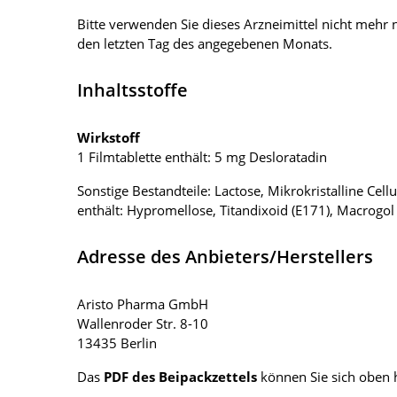
Bitte verwenden Sie dieses Arzneimittel nicht meh
den letzten Tag des angegebenen Monats.
Inhaltsstoffe
Wirkstoff
1 Filmtablette enthält: 5 mg Desloratadin
Sonstige Bestandteile: Lactose, Mikrokristalline Cel
enthält: Hypromellose, Titandixoid (E171), Macrogo
Adresse des Anbieters/Herstellers
Aristo Pharma GmbH
Wallenroder Str. 8-10
13435 Berlin
Das
PDF des Beipackzettels
können Sie sich oben 