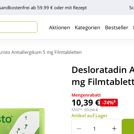
sandkostenfrei ab 59.99 € oder mit Rezept
Sc
Aktionen
Kategorien
Bestseller
risto Antiallergikum 5 mg Filmtabletten
Desloratadin A
mg Filmtablett
Mengenrabatt
10,39 €
4
-74%
MRP²
39,34 €
Artikel auf Lager