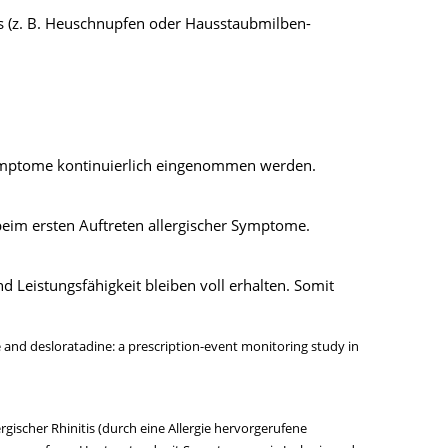
tis (z. B. Heuschnupfen oder Hausstaubmilben-
 Symptome kontinuierlich eingenommen werden.
eim ersten Auftreten allergischer Symptome.
nd Leistungsfähigkeit bleiben voll erhalten. Somit
ne and desloratadine: a prescription-event monitoring study in
rgischer Rhinitis (durch eine Allergie hervorgerufene