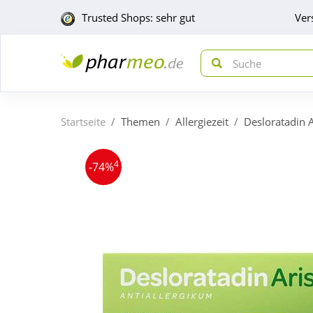
Trusted Shops: sehr gut
Ver
Startseite
Themen
Allergiezeit
Desloratadin A
4
-74%