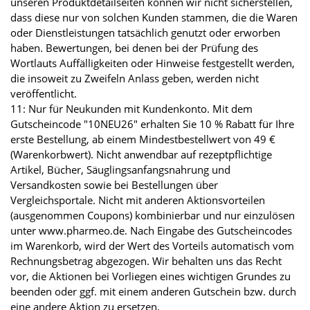
unseren Produktdetailseiten können wir nicht sicherstellen,
dass diese nur von solchen Kunden stammen, die die Waren
oder Dienstleistungen tatsächlich genutzt oder erworben
haben. Bewertungen, bei denen bei der Prüfung des
Wortlauts Auffälligkeiten oder Hinweise festgestellt werden,
die insoweit zu Zweifeln Anlass geben, werden nicht
veröffentlicht.
11: Nur für Neukunden mit Kundenkonto. Mit dem
Gutscheincode "10NEU26" erhalten Sie 10 % Rabatt für Ihre
erste Bestellung, ab einem Mindestbestellwert von 49 €
(Warenkorbwert). Nicht anwendbar auf rezeptpflichtige
Artikel, Bücher, Säuglingsanfangsnahrung und
Versandkosten sowie bei Bestellungen über
Vergleichsportale. Nicht mit anderen Aktionsvorteilen
(ausgenommen Coupons) kombinierbar und nur einzulösen
unter www.pharmeo.de. Nach Eingabe des Gutscheincodes
im Warenkorb, wird der Wert des Vorteils automatisch vom
Rechnungsbetrag abgezogen. Wir behalten uns das Recht
vor, die Aktionen bei Vorliegen eines wichtigen Grundes zu
beenden oder ggf. mit einem anderen Gutschein bzw. durch
eine andere Aktion zu ersetzen.