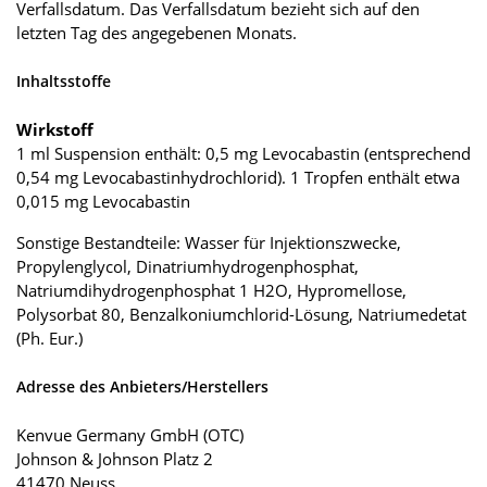
Verfallsdatum. Das Verfallsdatum bezieht sich auf den
letzten Tag des angegebenen Monats.
Inhaltsstoffe
Wirkstoff
1 ml Suspension enthält: 0,5 mg Levocabastin (entsprechend
0,54 mg Levocabastinhydrochlorid). 1 Tropfen enthält etwa
0,015 mg Levocabastin
Sonstige Bestandteile: Wasser für Injektionszwecke,
Propylenglycol, Dinatriumhydrogenphosphat,
Natriumdihydrogenphosphat 1 H2O, Hypromellose,
Polysorbat 80, Benzalkoniumchlorid-Lösung, Natriumedetat
(Ph. Eur.)
Adresse des Anbieters/Herstellers
Kenvue Germany GmbH (OTC)
Johnson & Johnson Platz 2
41470 Neuss