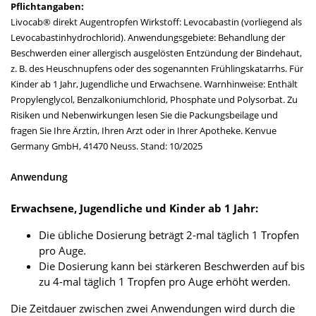
Pflichtangaben:
Livocab® direkt Augentropfen Wirkstoff: Levocabastin (vorliegend als
Levocabastinhydrochlorid). Anwendungsgebiete: Behandlung der
Beschwerden einer allergisch ausgelösten Entzündung der Bindehaut,
z. B. des Heuschnupfens oder des sogenannten Frühlingskatarrhs. Für
Kinder ab 1 Jahr, Jugendliche und Erwachsene. Warnhinweise: Enthält
Propylenglycol, Benzalkoniumchlorid, Phosphate und Polysorbat. Zu
Risiken und Nebenwirkungen lesen Sie die Packungsbeilage und
fragen Sie Ihre Ärztin, Ihren Arzt oder in Ihrer Apotheke. Kenvue
Germany GmbH, 41470 Neuss. Stand: 10/2025
Anwendung
Erwachsene, Jugendliche und Kinder ab 1 Jahr:
Die übliche Dosierung beträgt 2-mal täglich 1 Tropfen
pro Auge.
Die Dosierung kann bei stärkeren Beschwerden auf bis
zu 4-mal täglich 1 Tropfen pro Auge erhöht werden.
Die Zeitdauer zwischen zwei Anwendungen wird durch die