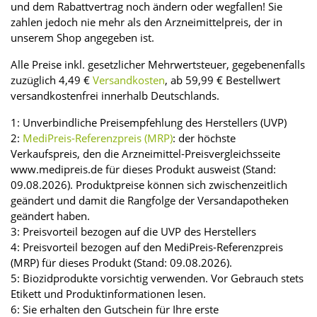
und dem Rabattvertrag noch ändern oder wegfallen! Sie
zahlen jedoch nie mehr als den Arzneimittelpreis, der in
unserem Shop angegeben ist.
Alle Preise inkl. gesetzlicher Mehrwertsteuer, gegebenenfalls
zuzüglich 4,49 €
Versandkosten
, ab 59,99 € Bestellwert
versandkostenfrei innerhalb Deutschlands.
1: Unverbindliche Preisempfehlung des Herstellers (UVP)
2:
MediPreis-Referenzpreis (MRP)
: der höchste
Verkaufspreis, den die Arzneimittel-Preisvergleichsseite
www.medipreis.de für dieses Produkt ausweist (Stand:
09.08.2026). Produktpreise können sich zwischenzeitlich
geändert und damit die Rangfolge der Versandapotheken
geändert haben.
3: Preisvorteil bezogen auf die UVP des Herstellers
4: Preisvorteil bezogen auf den MediPreis-Referenzpreis
(MRP) für dieses Produkt (Stand: 09.08.2026).
5: Biozidprodukte vorsichtig verwenden. Vor Gebrauch stets
Etikett und Produktinformationen lesen.
6: Sie erhalten den Gutschein für Ihre erste