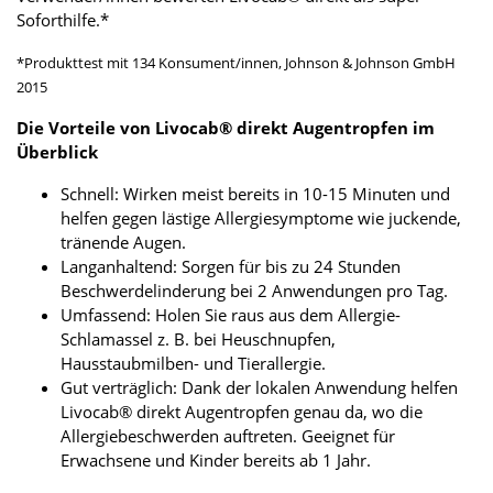
Soforthilfe.*
*Produkttest mit 134 Konsument/innen, Johnson & Johnson GmbH
2015
Die Vorteile von Livocab® direkt Augentropfen im
Überblick
Schnell: Wirken meist bereits in 10-15 Minuten und
helfen gegen lästige Allergiesymptome wie juckende,
tränende Augen.
Langanhaltend: Sorgen für bis zu 24 Stunden
Beschwerdelinderung bei 2 Anwendungen pro Tag.
Umfassend: Holen Sie raus aus dem Allergie-
Schlamassel z. B. bei Heuschnupfen,
Hausstaubmilben- und Tierallergie.
Gut verträglich: Dank der lokalen Anwendung helfen
Livocab® direkt Augentropfen genau da, wo die
Allergiebeschwerden auftreten. Geeignet für
Erwachsene und Kinder bereits ab 1 Jahr.