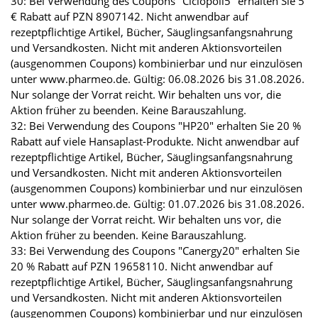
30: Bei Verwendung des Coupons "Ciclopoli5" erhalten Sie 5
€ Rabatt auf PZN 8907142. Nicht anwendbar auf
rezeptpflichtige Artikel, Bücher, Säuglingsanfangsnahrung
und Versandkosten. Nicht mit anderen Aktionsvorteilen
(ausgenommen Coupons) kombinierbar und nur einzulösen
unter www.pharmeo.de. Gültig: 06.08.2026 bis 31.08.2026.
Nur solange der Vorrat reicht. Wir behalten uns vor, die
Aktion früher zu beenden. Keine Barauszahlung.
32: Bei Verwendung des Coupons "HP20" erhalten Sie 20 %
Rabatt auf viele Hansaplast-Produkte. Nicht anwendbar auf
rezeptpflichtige Artikel, Bücher, Säuglingsanfangsnahrung
und Versandkosten. Nicht mit anderen Aktionsvorteilen
(ausgenommen Coupons) kombinierbar und nur einzulösen
unter www.pharmeo.de. Gültig: 01.07.2026 bis 31.08.2026.
Nur solange der Vorrat reicht. Wir behalten uns vor, die
Aktion früher zu beenden. Keine Barauszahlung.
33: Bei Verwendung des Coupons "Canergy20" erhalten Sie
20 % Rabatt auf PZN 19658110. Nicht anwendbar auf
rezeptpflichtige Artikel, Bücher, Säuglingsanfangsnahrung
und Versandkosten. Nicht mit anderen Aktionsvorteilen
(ausgenommen Coupons) kombinierbar und nur einzulösen