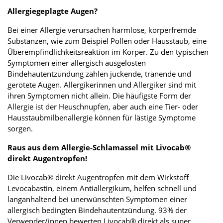
Allergiegeplagte Augen?
Bei einer Allergie verursachen harmlose, körperfremde
Substanzen, wie zum Beispiel Pollen oder Hausstaub, eine
Überempfindlichkeitsreaktion im Körper. Zu den typischen
Symptomen einer allergisch ausgelösten
Bindehautentzündung zählen juckende, tränende und
gerötete Augen. Allergikerinnen und Allergiker sind mit
ihren Symptomen nicht allein. Die häufigste Form der
Allergie ist der Heuschnupfen, aber auch eine Tier- oder
Hausstaubmilbenallergie können für lästige Symptome
sorgen.
Raus aus dem Allergie-Schlamassel mit Livocab®
direkt Augentropfen!
Die Livocab® direkt Augentropfen mit dem Wirkstoff
Levocabastin, einem Antiallergikum, helfen schnell und
langanhaltend bei unerwünschten Symptomen einer
allergisch bedingten Bindehautentzündung. 93% der
Verwender/innen bewerten Livocab® direkt als super