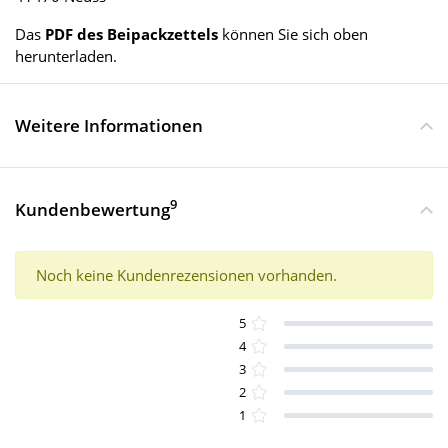
Das
PDF des Beipackzettels
können Sie sich oben
herunterladen.
Weitere Informationen
9
Kundenbewertung
Noch keine Kundenrezensionen vorhanden.
5
4
3
2
1