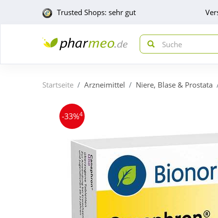
Trusted Shops: sehr gut
Ver
Startseite
Arzneimittel
Niere, Blase & Prostata
4
-33%