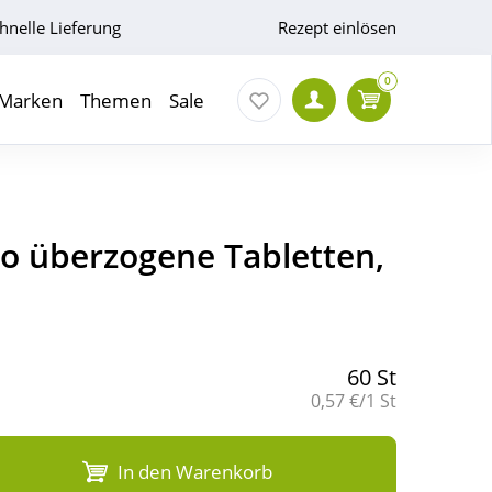
hnelle Lieferung
Rezept einlösen
0
Marken
Themen
Sale
 überzogene Tabletten,
60 St
Grundpreis:
0,57 €/1 St
In den Warenkorb