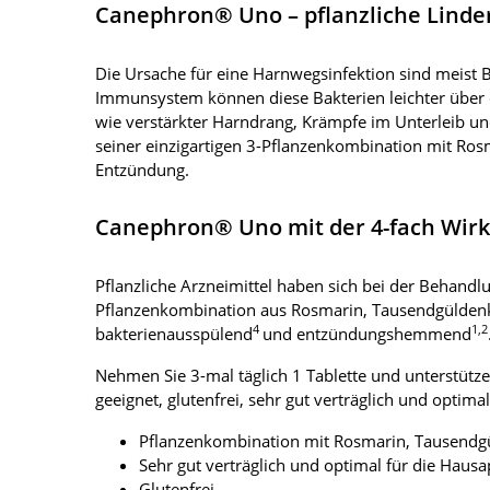
Canephron® Uno – pflanzliche Lind
Die Ursache für eine Harnwegsinfektion sind meist 
Immunsystem können diese Bakterien leichter über 
wie verstärkter Harndrang, Krämpfe im Unterleib
seiner einzigartigen 3-Pflanzenkombination mit Ros
Entzündung.
Canephron® Uno mit der 4-fach Wir
Pflanzliche Arzneimittel haben sich bei der Behandl
Pflanzenkombination aus Rosmarin, Tausendgüldenkr
4
1,2
bakterienausspülend
und entzündungshemmend
Nehmen Sie 3-mal täglich 1 Tablette und unterstütz
geeignet, glutenfrei, sehr gut verträglich und optim
Pflanzenkombination mit Rosmarin, Tausendgü
Sehr gut verträglich und optimal für die Haus
Glutenfrei