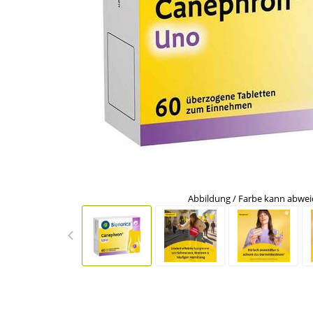
Abbildung / Farbe kann abwe