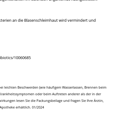
erien an die Blasenschleimhaut wird vermindert und
tibiotics/10060685
bei leichten Beschwerden (wie häufigem Wasserlassen, Brennen beim
rankheitssymptomen oder beim Auftreten anderer als der in der
rkungen lesen Sie die Packungsbeilage und fragen Sie Ihre Ärztin,
Apotheke erhältlich. 01/2024