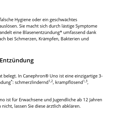
falsche Hygiene oder ein geschwächtes
auslösen. Sie macht sich durch lästige Symptome
andelt eine Blasenentzündung* umfassend dank
fach bei Schmerzen, Krämpfen, Bakterien und
 Entzündung
 belegt. In Canephron® Uno ist eine einzigartige 3-
*
1,2
1,3
ündung
: schmerzlindernd
, krampflösend
,
no ist für Erwachsene und Jugendliche ab 12 Jahren
icht, lassen Sie diese ärztlich abklären.