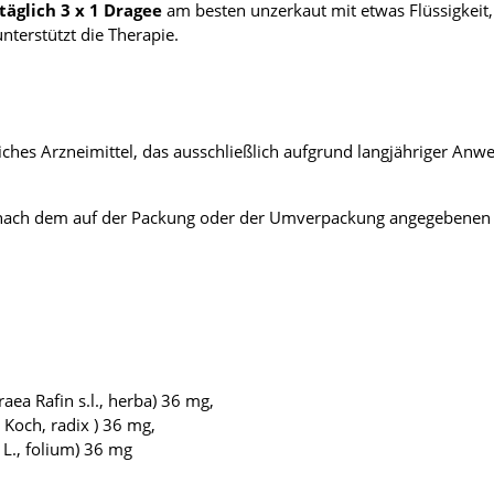
täglich 3 x 1 Dragee
am besten unzerkaut mit etwas Flüssigkeit, 
terstützt die Therapie.
zliches Arzneimittel, das ausschließlich aufgrund langjähriger An
r nach dem auf der Packung oder der Umverpackung angegebenen V
ea Rafin s.l., herba) 36 mg,
 Koch, radix ) 36 mg,
 L., folium) 36 mg