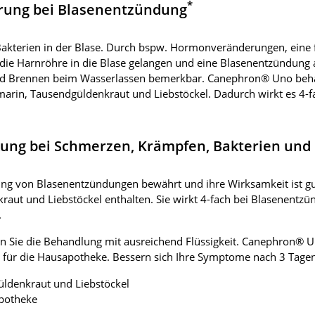
*
erung bei Blasenentzündung
Bakterien in der Blase. Durch bspw. Hormonveränderungen, eine 
die Harnröhre in die Blase gelangen und eine Blasenentzündung 
 und Brennen beim Wasserlassen bemerkbar. Canephron® Uno beh
marin, Tausendgüldenkraut und Liebstöckel. Dadurch wirkt es 4-
kung bei Schmerzen, Krämpfen, Bakterien und
ung von Blasenentzündungen bewährt und ihre Wirksamkeit ist gut
aut und Liebstöckel enthalten. Sie wirkt 4-fach bei Blasenentz
.
en Sie die Behandlung mit ausreichend Flüssigkeit. Canephron® U
al für die Hausapotheke. Bessern sich Ihre Symptome nach 3 Tagen n
ldenkraut und Liebstöckel
apotheke