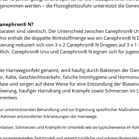
eingenommen werden – die Flüssigkeitszufuhr unterstützt die Gen
Canephron® N?
äparaten sind identisch. Der Unterschied zwischen Canephron® U
no enthält die doppelte Wirkstoffmenge wie ein Canephron® N 
ierung reduziert sich von 3 x 2 Canephron® N Dragees auf 3 x 
ältlich. Canephron® Uno und Canephron® N eignen sich für Jugen
er Harnwegsinfekt genannt, wird häufig durch Bakterien der Darm
hr, Kälte, Geschlechtsverkehr, falsche Intimhygiene und Hormonu
nblase und sorgen auf diese Weise für eine Entzündung der Blas
eerung, häufiger Harndrang und Krämpfe sowie Schmerzen im Unt
erentees.
el zur unterstützenden Behandlung und zur Ergänzung spezifischer Maßnahm
 Rahmen entzündlicher Erkrankungen der Harnwege.
lassen, Schmerzen und Krämpfe im Unterleib wie sie typischerweise im R
 experimentellen Testmodell und antientzündliche und schmerzlindernde