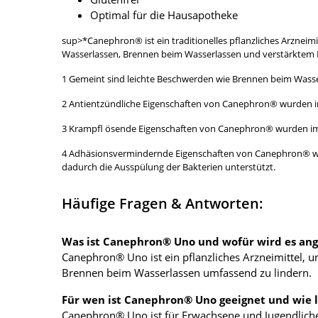
Optimal für die Hausapotheke
sup>*Canephron® ist ein traditionelles pflanzliches Arzne
Wasserlassen, Brennen beim Wasserlassen und verstärktem
1 Gemeint sind leichte Beschwerden wie Brennen beim Wasse
2 Antientzündliche Eigenschaften von Canephron® wurden i
3 Krampfl ösende Eigenschaften von Canephron® wurden im 
4 Adhäsionsvermindernde Eigenschaften von Canephron® wur
dadurch die Ausspülung der Bakterien unterstützt.
Häufige Fragen & Antworten:
Was ist Canephron® Uno und wofür wird es an
Canephron® Uno ist ein pflanzliches Arzneimittel
Brennen beim Wasserlassen umfassend zu lindern.
Für wen ist Canephron® Uno geeignet und wie 
Canephron® Uno ist für Erwachsene und Jugendliche