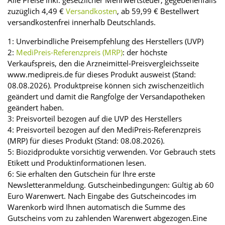
zuzüglich 4,49 €
Versandkosten
, ab 59,99 € Bestellwert
versandkostenfrei innerhalb Deutschlands.
1: Unverbindliche Preisempfehlung des Herstellers (UVP)
2:
MediPreis-Referenzpreis (MRP)
: der höchste
Verkaufspreis, den die Arzneimittel-Preisvergleichsseite
www.medipreis.de für dieses Produkt ausweist (Stand:
08.08.2026). Produktpreise können sich zwischenzeitlich
geändert und damit die Rangfolge der Versandapotheken
geändert haben.
3: Preisvorteil bezogen auf die UVP des Herstellers
4: Preisvorteil bezogen auf den MediPreis-Referenzpreis
(MRP) für dieses Produkt (Stand: 08.08.2026).
5: Biozidprodukte vorsichtig verwenden. Vor Gebrauch stets
Etikett und Produktinformationen lesen.
6: Sie erhalten den Gutschein für Ihre erste
Newsletteranmeldung. Gutscheinbedingungen: Gültig ab 60
Euro Warenwert. Nach Eingabe des Gutscheincodes im
Warenkorb wird Ihnen automatisch die Summe des
Gutscheins vom zu zahlenden Warenwert abgezogen.Eine