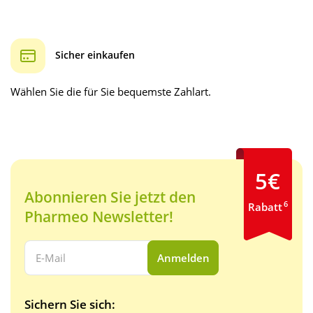
Sicher einkaufen
Wählen Sie die für Sie bequemste Zahlart.
5€
Abonnieren Sie jetzt den
6
Rabatt
Pharmeo Newsletter!
Ihre E-Mail Adresse:
Anmelden
Sichern Sie sich: