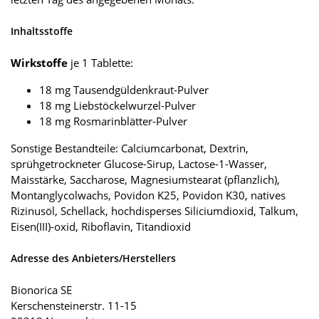
Inhaltsstoffe
Wirkstoffe
je 1 Tablette:
18 mg Tausendgüldenkraut-Pulver
18 mg Liebstöckelwurzel-Pulver
18 mg Rosmarinblätter-Pulver
Sonstige Bestandteile: Calciumcarbonat, Dextrin,
sprühgetrockneter Glucose-Sirup, Lactose-1-Wasser,
Maisstärke, Saccharose, Magnesiumstearat (pflanzlich),
Montanglycolwachs, Povidon K25, Povidon K30, natives
Rizinusöl, Schellack, hochdisperses Siliciumdioxid, Talkum,
Eisen(III)-oxid, Riboflavin, Titandioxid
Adresse des Anbieters/Herstellers
Bionorica SE
Kerschensteinerstr. 11-15