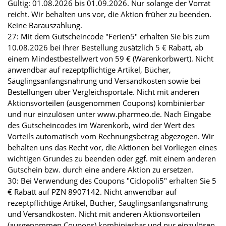
Gültig: 01.08.2026 bis 01.09.2026. Nur solange der Vorrat
reicht. Wir behalten uns vor, die Aktion früher zu beenden.
Keine Barauszahlung.
27: Mit dem Gutscheincode "Ferien5" erhalten Sie bis zum
10.08.2026 bei Ihrer Bestellung zusätzlich 5 € Rabatt, ab
einem Mindestbestellwert von 59 € (Warenkorbwert). Nicht
anwendbar auf rezeptpflichtige Artikel, Bücher,
Säuglingsanfangsnahrung und Versandkosten sowie bei
Bestellungen über Vergleichsportale. Nicht mit anderen
Aktionsvorteilen (ausgenommen Coupons) kombinierbar
und nur einzulösen unter www.pharmeo.de. Nach Eingabe
des Gutscheincodes im Warenkorb, wird der Wert des
Vorteils automatisch vom Rechnungsbetrag abgezogen. Wir
behalten uns das Recht vor, die Aktionen bei Vorliegen eines
wichtigen Grundes zu beenden oder ggf. mit einem anderen
Gutschein bzw. durch eine andere Aktion zu ersetzen.
30: Bei Verwendung des Coupons "Ciclopoli5" erhalten Sie 5
€ Rabatt auf PZN 8907142. Nicht anwendbar auf
rezeptpflichtige Artikel, Bücher, Säuglingsanfangsnahrung
und Versandkosten. Nicht mit anderen Aktionsvorteilen
(ausgenommen Coupons) kombinierbar und nur einzulösen