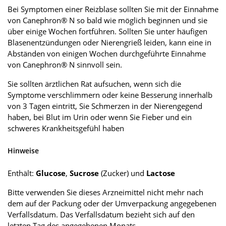
Bei Symptomen einer Reizblase sollten Sie mit der Einnahme
von Canephron® N so bald wie möglich beginnen und sie
über einige Wochen fortführen. Sollten Sie unter häufigen
Blasenentzündungen oder Nierengrieß leiden, kann eine in
Abständen von einigen Wochen durchgeführte Einnahme
von Canephron® N sinnvoll sein.
Sie sollten ärztlichen Rat aufsuchen, wenn sich die
Symptome verschlimmern oder keine Besserung innerhalb
von 3 Tagen eintritt, Sie Schmerzen in der Nierengegend
haben, bei Blut im Urin oder wenn Sie Fieber und ein
schweres Krankheitsgefühl haben
Hinweise
Enthält:
Glucose
,
Sucrose
(Zucker) und
Lactose
Bitte verwenden Sie dieses Arzneimittel nicht mehr nach
dem auf der Packung oder der Umverpackung angegebenen
Verfallsdatum. Das Verfallsdatum bezieht sich auf den
letzten Tag des angegebenen Monats.