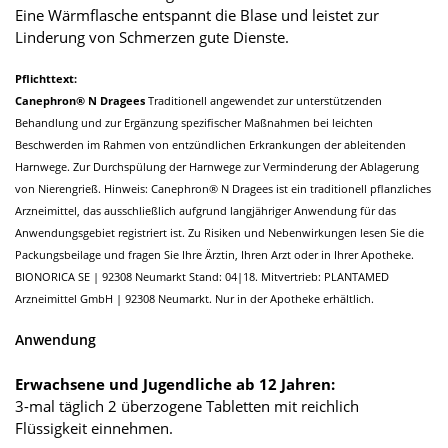
Eine Wärmflasche entspannt die Blase und leistet zur
Linderung von Schmerzen gute Dienste.
Pflichttext:
Canephron® N Dragees
Traditionell angewendet zur unterstützenden
Behandlung und zur Ergänzung spezifischer Maßnahmen bei leichten
Beschwerden im Rahmen von entzündlichen Erkrankungen der ableitenden
Harnwege. Zur Durchspülung der Harnwege zur Verminderung der Ablagerung
von Nierengrieß. Hinweis: Canephron® N Dragees ist ein traditionell pflanzliches
Arzneimittel, das ausschließlich aufgrund langjähriger Anwendung für das
Anwendungsgebiet registriert ist. Zu Risiken und Nebenwirkungen lesen Sie die
Packungsbeilage und fragen Sie Ihre Ärztin, Ihren Arzt oder in Ihrer Apotheke.
BIONORICA SE | 92308 Neumarkt Stand: 04|18. Mitvertrieb: PLANTAMED
Arzneimittel GmbH | 92308 Neumarkt. Nur in der Apotheke erhältlich.
Anwendung
Erwachsene und Jugendliche ab 12 Jahren:
3-mal täglich 2 überzogene Tabletten mit reichlich
Flüssigkeit einnehmen.