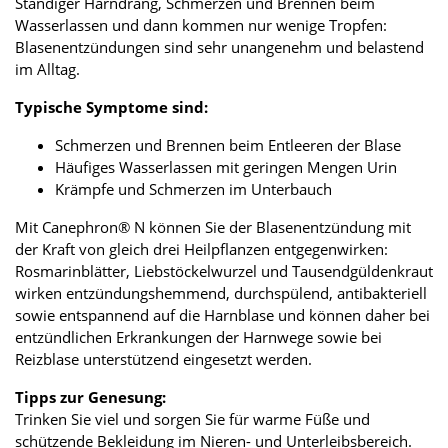
Ständiger Harndrang, Schmerzen und Brennen beim
Wasserlassen und dann kommen nur wenige Tropfen:
Blasenentzündungen sind sehr unangenehm und belastend
im Alltag.
Typische Symptome sind:
Schmerzen und Brennen beim Entleeren der Blase
Häufiges Wasserlassen mit geringen Mengen Urin
Krämpfe und Schmerzen im Unterbauch
Mit Canephron® N können Sie der Blasenentzündung mit
der Kraft von gleich drei Heilpflanzen entgegenwirken:
Rosmarinblätter, Liebstöckelwurzel und Tausendgüldenkraut
wirken entzündungshemmend, durchspülend, antibakteriell
sowie entspannend auf die Harnblase und können daher bei
entzündlichen Erkrankungen der Harnwege sowie bei
Reizblase unterstützend eingesetzt werden.
Tipps zur Genesung:
Trinken Sie viel und sorgen Sie für warme Füße und
schützende Bekleidung im Nieren- und Unterleibsbereich.