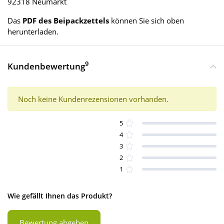
92318 Neumarkt
Das
PDF des Beipackzettels
können Sie sich oben
herunterladen.
9
Kundenbewertung
Noch keine Kundenrezensionen vorhanden.
5
4
3
2
1
Wie gefällt Ihnen das Produkt?
Bewertung abgeben