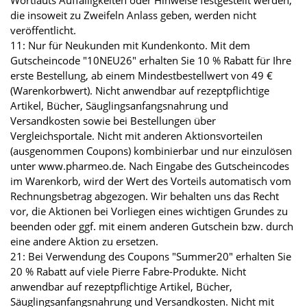
die insoweit zu Zweifeln Anlass geben, werden nicht
veröffentlicht.
11: Nur für Neukunden mit Kundenkonto. Mit dem
Gutscheincode "10NEU26" erhalten Sie 10 % Rabatt für Ihre
erste Bestellung, ab einem Mindestbestellwert von 49 €
(Warenkorbwert). Nicht anwendbar auf rezeptpflichtige
Artikel, Bücher, Säuglingsanfangsnahrung und
Versandkosten sowie bei Bestellungen über
Vergleichsportale. Nicht mit anderen Aktionsvorteilen
(ausgenommen Coupons) kombinierbar und nur einzulösen
unter www.pharmeo.de. Nach Eingabe des Gutscheincodes
im Warenkorb, wird der Wert des Vorteils automatisch vom
Rechnungsbetrag abgezogen. Wir behalten uns das Recht
vor, die Aktionen bei Vorliegen eines wichtigen Grundes zu
beenden oder ggf. mit einem anderen Gutschein bzw. durch
eine andere Aktion zu ersetzen.
21: Bei Verwendung des Coupons "Summer20" erhalten Sie
20 % Rabatt auf viele Pierre Fabre-Produkte. Nicht
anwendbar auf rezeptpflichtige Artikel, Bücher,
Säuglingsanfangsnahrung und Versandkosten. Nicht mit