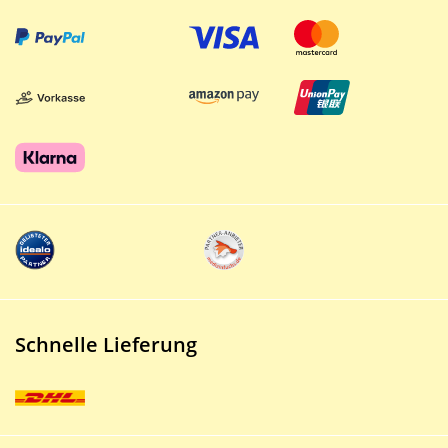
Schnelle Lieferung