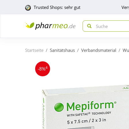
Trusted Shops: sehr gut
Ver
Startseite
Sanitätshaus
Verbandsmaterial
Wu
4
-8%