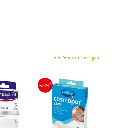
Alle Produkte anzeigen
4
3
-28%
-5%