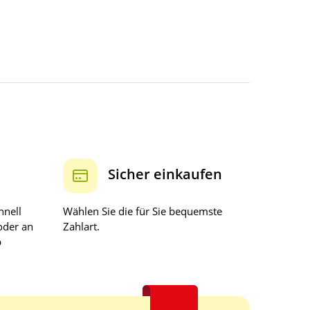
Sicher einkaufen
hnell
Wählen Sie die für Sie bequemste
oder an
Zahlart.
b