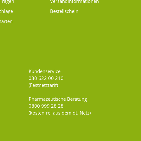
 Fragen
Versand­informationen
chläge
Bestellschein
sarten
Kundenservice
030 622 00 210
(Festnetztarif)
Pharmazeutische Beratung
0800 999 28 28
(kostenfrei aus dem dt. Netz)