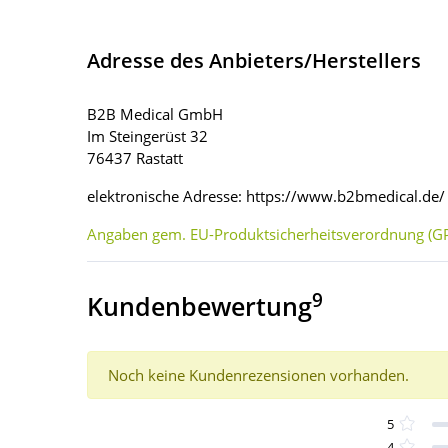
Adresse des Anbieters/Herstellers
B2B Medical GmbH
Im Steingerüst 32
76437 Rastatt
elektronische Adresse: https://www.b2bmedical.de/
Angaben gem. EU-Produktsicherheitsverordnung (GP
9
Kundenbewertung
Noch keine Kundenrezensionen vorhanden.
5
4