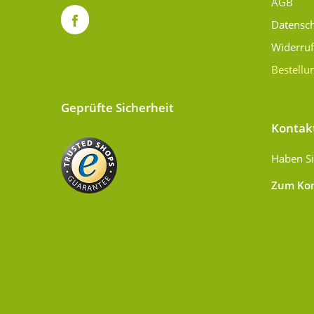
AGB
Datensc
Widerru
Bestellu
Geprüfte Sicherheit
Kontak
Haben Si
Zum Kon