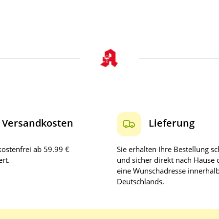
Versandkosten
Lieferung
ostenfrei ab 59.99 €
Sie erhalten Ihre Bestellung sc
rt.
und sicher direkt nach Hause 
eine Wunschadresse innerhal
Deutschlands.