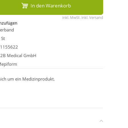
In den Warenkorb
inkl. MwSt. inkl. Versand
inzufügen
erband
 St
1155622
2B Medical GmbH
epiform
 sich um ein Medizinprodukt.