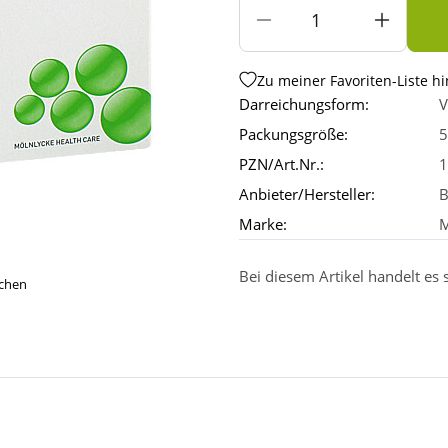
Zu meiner Favoriten-Liste h
Darreichungsform:
V
Packungsgröße:
5
PZN/Art.Nr.:
1
Anbieter/Hersteller:
B
Marke:
M
Bei diesem Artikel handelt es
ichen